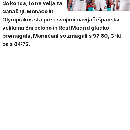
do konca, to ne velja za
današnji. Monaco in
Olympiakos sta pred svojimi navijači španska
velikana Barcelono in Real Madrid gladko
premagala, Monačani so zmagali s 97:80, Grki
pa s 84:72.