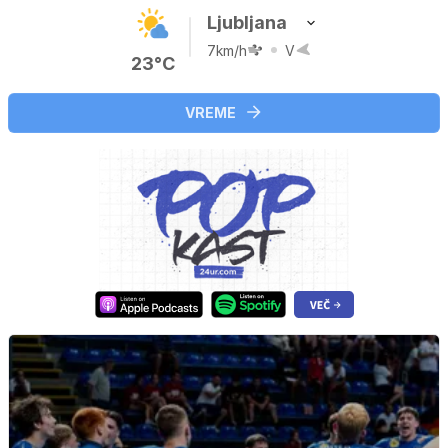
Ljubljana
7km/h
V
23°C
VREME