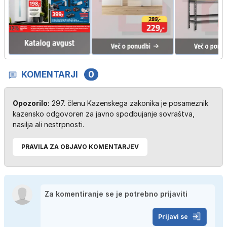
KOMENTARJI
0
Opozorilo:
297. členu Kazenskega zakonika je posameznik
kazensko odgovoren za javno spodbujanje sovraštva,
nasilja ali nestrpnosti.
PRAVILA ZA OBJAVO KOMENTARJEV
Prijavi se