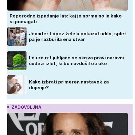
Poporodno izpadanje las: kaj je normalno in kako
si pomagati
Jennifer Lopez želela pokazati idilo, splet
pa je razburila ena stvar
Le uro iz Ljubljane se skriva pravi naravni
čudež: izlet, ki bo navdušil otroke
Kako izbrati primeren nastavek za
dojenje?
ZADOVOLJNA