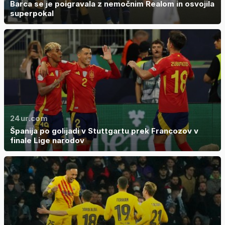
Barca se je poigravala z nemočnim Realom in osvojila
superpokal
24ur.com
Španija po golijadi v Stuttgartu prek Francozov v
finale Lige narodov