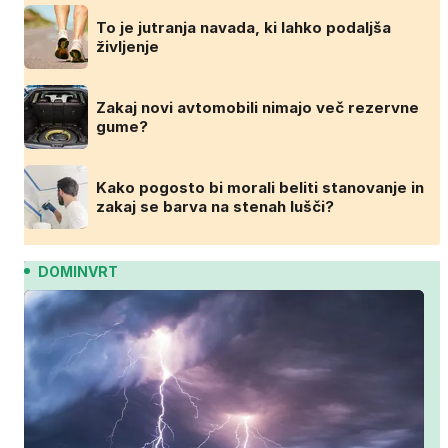
To je jutranja navada, ki lahko podaljša
življenje
Zakaj novi avtomobili nimajo več rezervne
gume?
Kako pogosto bi morali beliti stanovanje in
zakaj se barva na stenah lušči?
DOMINVRT