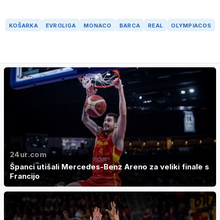
KOŠARKA
EVROLIGA
MONACO
BARCA
REAL
OLYMPIACOS
24ur.com
Španci utišali Mercedes-Benz Areno za veliki finale s
Francijo