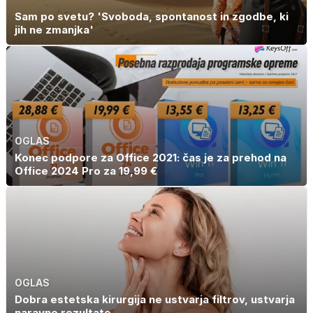
Sam po svetu? 'Svoboda, spontanost in zgodbe, ki
jih ne zmanjka'
OGLAS
Konec podpore za Office 2021: čas je za prehod na
Office 2024 Pro za 19,99 €
OGLAS
Dobra estetska kirurgija ne ustvarja filtrov, ustvarja
naravne rezultate