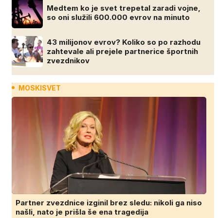
Medtem ko je svet trepetal zaradi vojne,
so oni služili 600.000 evrov na minuto
43 milijonov evrov? Koliko so po razhodu
zahtevale ali prejele partnerice športnih
zvezdnikov
MOSKISVET
Partner zvezdnice izginil brez sledu: nikoli ga niso
našli, nato je prišla še ena tragedija