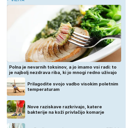
Polna je nevarnih toksinov, a jo imamo vsi radi: to
je najbolj nezdrava riba, ki jo mnogi redno uživajo
Prilagodite svojo vadbo visokim poletnim
temperaturam
Nove raziskave razkrivajo, katere
bakterije na koži privlačijo komarje