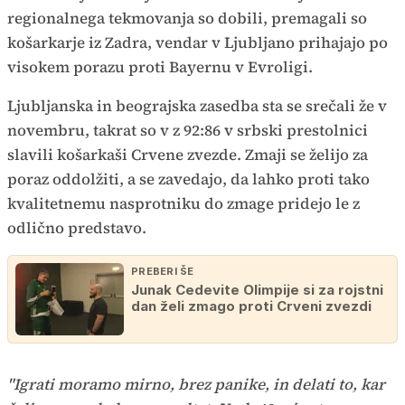
regionalnega tekmovanja so dobili, premagali so
košarkarje iz Zadra, vendar v Ljubljano prihajajo po
visokem porazu proti Bayernu v Evroligi.
Ljubljanska in beograjska zasedba sta se srečali že v
novembru, takrat so v z 92:86 v srbski prestolnici
slavili košarkaši Crvene zvezde. Zmaji se želijo za
poraz oddolžiti, a se zavedajo, da lahko proti tako
kvalitetnemu nasprotniku do zmage pridejo le z
odlično predstavo.
PREBERI ŠE
Junak Cedevite Olimpije si za rojstni
dan želi zmago proti Crveni zvezdi
"Igrati moramo mirno, brez panike, in delati to, kar