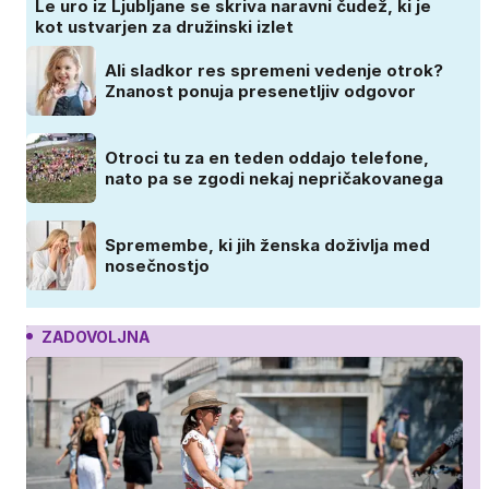
Le uro iz Ljubljane se skriva naravni čudež, ki je
kot ustvarjen za družinski izlet
Ali sladkor res spremeni vedenje otrok?
Znanost ponuja presenetljiv odgovor
Otroci tu za en teden oddajo telefone,
nato pa se zgodi nekaj nepričakovanega
Spremembe, ki jih ženska doživlja med
nosečnostjo
ZADOVOLJNA