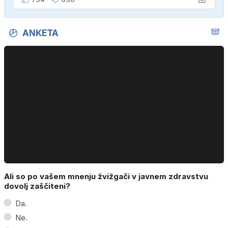
ANKETA
Ali so po vašem mnenju žvižgači v javnem zdravstvu
dovolj zaščiteni?
Da.
Ne.