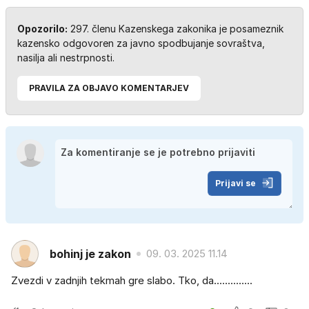
Opozorilo:
297. členu Kazenskega zakonika je posameznik
kazensko odgovoren za javno spodbujanje sovraštva,
nasilja ali nestrpnosti.
PRAVILA ZA OBJAVO KOMENTARJEV
Prijavi se
bohinj je zakon
09. 03. 2025 11.14
Zvezdi v zadnjih tekmah gre slabo. Tko, da..............