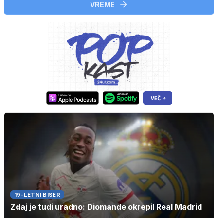
VREME
19-LETNI BISER
Zdaj je tudi uradno: Diomande okrepil Real Madrid