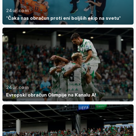
24ur.com
'Čaka nas obračun proti eni boljših ekip na svetu'
24ur.com
Evropski obračun Olimpije na Kanalu A!