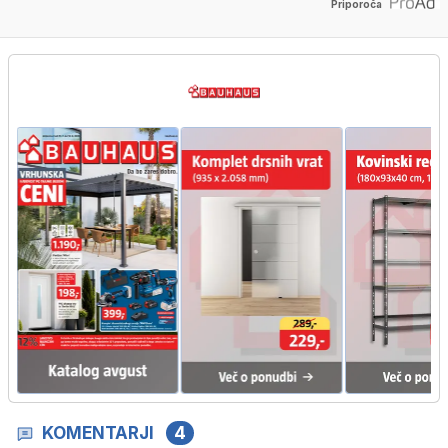
Priporoča
KOMENTARJI
4