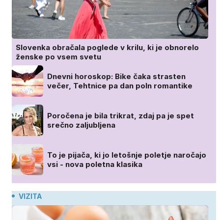
Slovenka obračala poglede v krilu, ki je obnorelo
ženske po vsem svetu
Dnevni horoskop: Bike čaka strasten
večer, Tehtnice pa dan poln romantike
Poročena je bila trikrat, zdaj pa je spet
srečno zaljubljena
To je pijača, ki jo letošnje poletje naročajo
vsi - nova poletna klasika
VIZITA