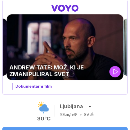
Ljubljana
10km/h
SV
30°C