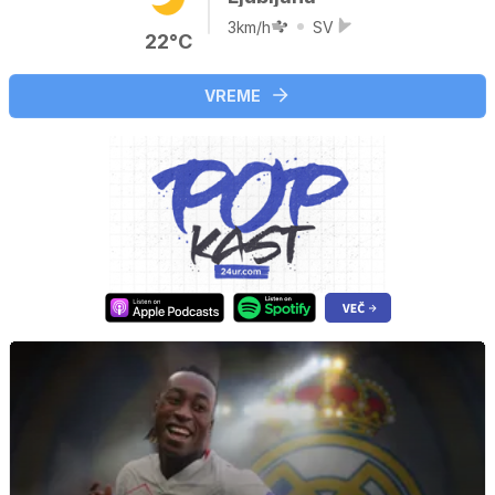
3km/h
SV
22°C
VREME