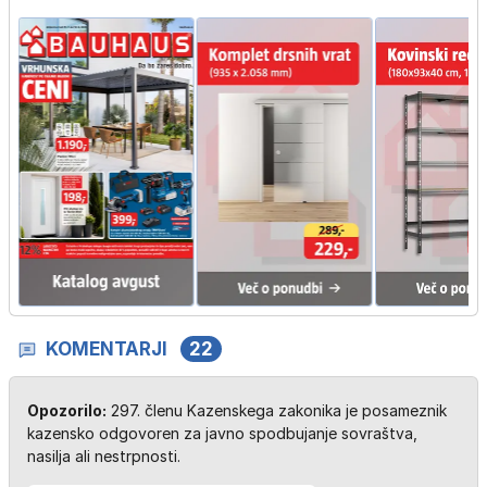
KOMENTARJI
22
Opozorilo:
297. členu Kazenskega zakonika je posameznik
kazensko odgovoren za javno spodbujanje sovraštva,
nasilja ali nestrpnosti.