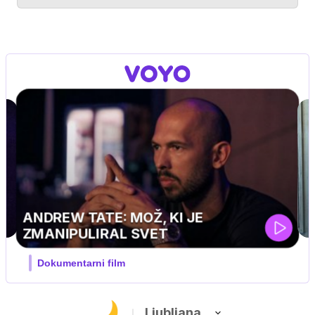
MOJ PRIJATELJ PINGVIN
Film meseca / družinski, pustolovski
Ljubljana