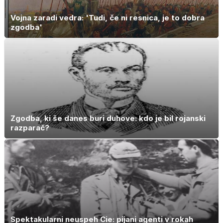
Vojna zaradi vedra: 'Tudi, če ni resnica, je to dobra
zgodba'
Zgodba, ki še danes buri duhove: kdo je bil rojanski
razparač?
Spektakularni neuspeh Cie: pijani agenti v rokah