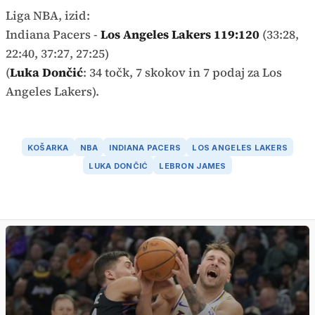
Liga NBA, izid:
Indiana Pacers -
Los Angeles Lakers 119:120
(33:28,
22:40, 37:27, 27:25)
(
Luka Dončić
: 34 točk, 7 skokov in 7 podaj za Los
Angeles Lakers).
KOŠARKA
NBA
INDIANA PACERS
LOS ANGELES LAKERS
LUKA DONČIĆ
LEBRON JAMES