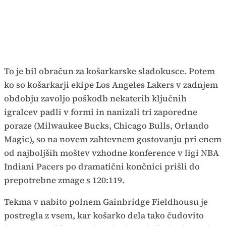
To je bil obračun za košarkarske sladokusce. Potem
ko so košarkarji ekipe Los Angeles Lakers v zadnjem
obdobju zavoljo poškodb nekaterih ključnih
igralcev padli v formi in nanizali tri zaporedne
poraze (Milwaukee Bucks, Chicago Bulls, Orlando
Magic), so na novem zahtevnem gostovanju pri enem
od najboljših moštev vzhodne konference v ligi NBA
Indiani Pacers po dramatični končnici prišli do
prepotrebne zmage s 120:119.
Tekma v nabito polnem Gainbridge Fieldhousu je
postregla z vsem, kar košarko dela tako čudovito