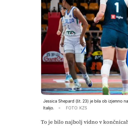
Jessica Shepard (št. 23) je bila ob izjemno na
Italijo.
FOTO: KZS
To je bilo najbolj vidno v končnic