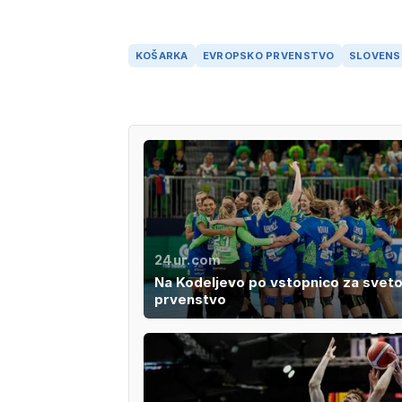
KOŠARKA
EVROPSKO PRVENSTVO
SLOVENS
24ur.com
Na Kodeljevo po vstopnico za svet
prvenstvo