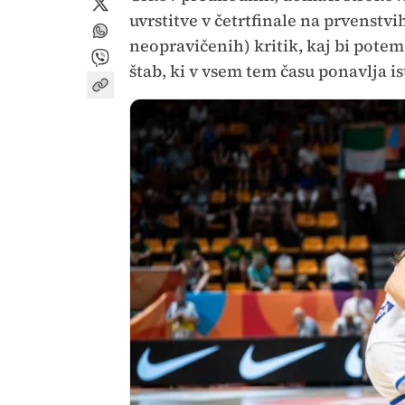
uvrstitve v četrtfinale na prvenstvi
neopravičenih) kritik, kaj bi potem
štab, ki v vsem tem času ponavlja i