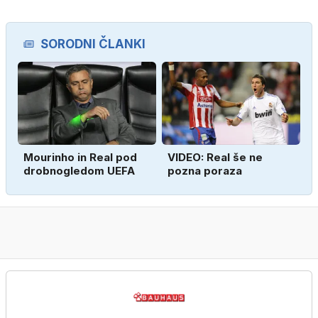
SORODNI ČLANKI
Mourinho in Real pod
VIDEO: Real še ne
drobnogledom UEFA
pozna poraza