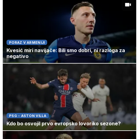
PORAZ V ARMENIJI
Kvesić miri navijače: Bili smo dobri, ni razloga za
negativo
PSG - ASTON VILLA
Kdo bo osvojil prvo evropsko lovoriko sezone?