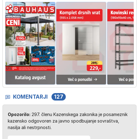
KOMENTARJI
127
Opozorilo:
297. členu Kazenskega zakonika je posameznik
kazensko odgovoren za javno spodbujanje sovraštva,
nasilja ali nestrpnosti.