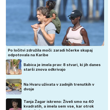
Po ločitvi združila moči: zaradi hčerke skupaj
odpotovala na Karibe
Babica je imela prav: 8 stvari, ki jih danes
starši znova odkrivajo
Na Hvaru uživata v zadnjih trenutkih v
dvoje
Tanja Žagar iskreno: Živeli smo na 40
kvadratih, a imela sem vse, kar otrok