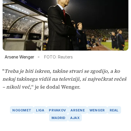
Arsene Wenger
FOTO: Reuters
"
Treba je biti iskren, takšne stvari se zgodijo, a ko
nekaj takšnega vidiš na televiziji, si največkrat rečeš
– nikoli več,
“ je še dodal Wenger.
NOGOMET
LIGA
PRVAKOV
ARSENE
WENGER
REAL
MADRID
AJAX