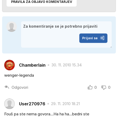
PRAVILA ZA OBJAVO KOMENTARJEV
Prijavi se
Chamberlain
30. 11. 2010 15.34
wenger-legenda
Odgovori
0
0
User270976
29. 11. 2010 18.21
Fouš pa ste nema govora...Ha ha ha...bedni ste