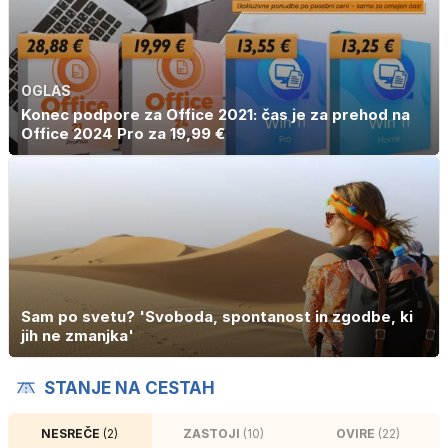
OGLAS
Konec podpore za Office 2021: čas je za prehod na
Office 2024 Pro za 19,99 €
Sam po svetu? 'Svoboda, spontanost in zgodbe, ki
jih ne zmanjka'
STANJE NA CESTAH
NESREČE
(2)
ZASTOJI
(10)
OVIRE
(22)