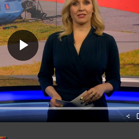
Predvajaj