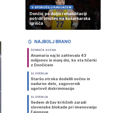
V SPOROČILU NAVIJAČEM
Dončić po daljši rehabilitaciji
potrdil vrnitev na košarkarska
igrišča
NAJBOLJ BRANO
DOMAČA SCENA
Anamaria naj bi zahtevala 43
milijonov in manj dni, ko sta hčerki
z Dončićem
SLOVENIJA
Staršu otroka dodelili nočno in
nadurno delo, zagovornik
ugotovil diskriminacijo
SLOVENIJA
Sedem držav kritičnih zaradi
slovenske blokade pri imenovanju
Fajonove