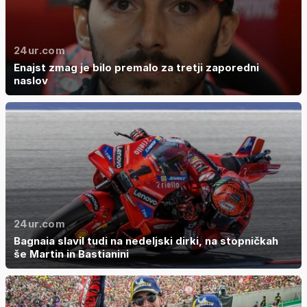
24ur.com
Enajst zmag je bilo premalo za tretji zaporedni
naslov
24ur.com
Bagnaia slavil tudi na nedeljski dirki, na stopničkah
še Martin in Bastianini