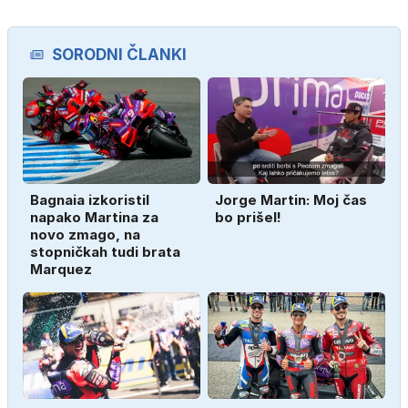
SORODNI ČLANKI
Bagnaia izkoristil
Jorge Martin: Moj čas
napako Martina za
bo prišel!
novo zmago, na
stopničkah tudi brata
Marquez