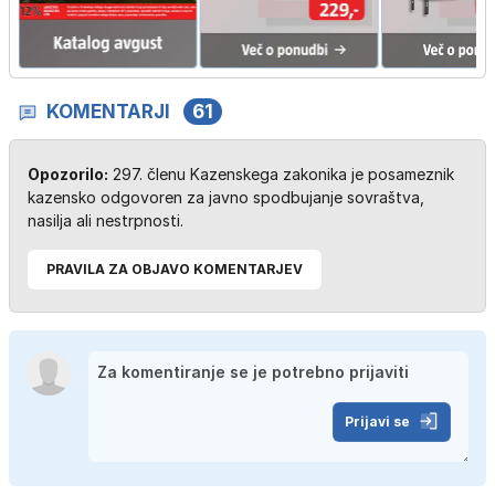
KOMENTARJI
61
Opozorilo:
297. členu Kazenskega zakonika je posameznik
kazensko odgovoren za javno spodbujanje sovraštva,
nasilja ali nestrpnosti.
PRAVILA ZA OBJAVO KOMENTARJEV
Prijavi se