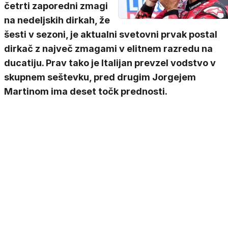
četrti zaporedni zmagi
na nedeljskih dirkah, že
šesti v sezoni, je aktualni svetovni prvak postal
dirkač z največ zmagami v elitnem razredu na
ducatiju. Prav tako je Italijan prevzel vodstvo v
skupnem seštevku, pred drugim Jorgejem
Martinom ima deset točk prednosti.