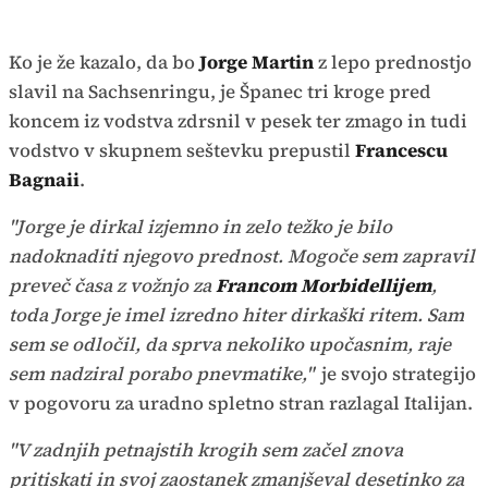
Ko je že kazalo, da bo
Jorge Martin
z lepo prednostjo
slavil na Sachsenringu, je Španec tri kroge pred
koncem iz vodstva zdrsnil v pesek ter zmago in tudi
vodstvo v skupnem seštevku prepustil
Francescu
Bagnaii
.
"Jorge je dirkal izjemno in zelo težko je bilo
nadoknaditi njegovo prednost. Mogoče sem zapravil
preveč časa z vožnjo za
Francom Morbidellijem
,
toda Jorge je imel izredno hiter dirkaški ritem. Sam
sem se odločil, da sprva nekoliko upočasnim, raje
sem nadziral porabo pnevmatike,"
je svojo strategijo
v pogovoru za uradno spletno stran razlagal Italijan.
"V zadnjih petnajstih krogih sem začel znova
pritiskati in svoj zaostanek zmanjševal desetinko za