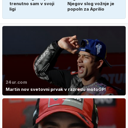
trenutno sam v svoji
Njegov slog vožnje je
ligi
popoln za Aprilio
24ur.com
Martin nov svetovni prvak v razredu motoGP!