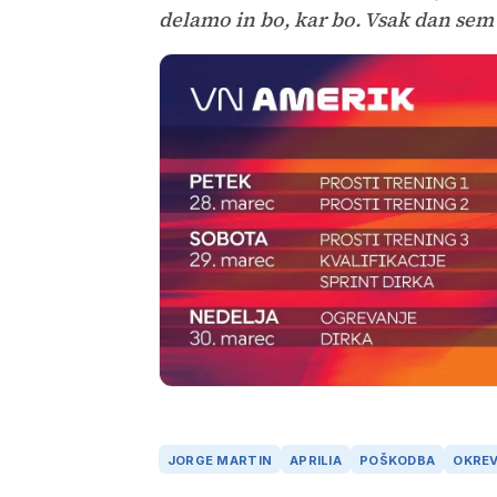
delamo in bo, kar bo. Vsak dan sem b
JORGE MARTIN
APRILIA
POŠKODBA
OKRE