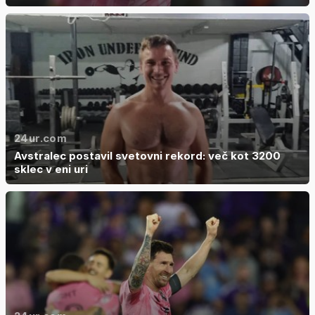
24ur.com
Avstralec postavil svetovni rekord: več kot 3200
sklec v eni uri