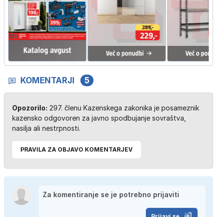
KOMENTARJI
5
Opozorilo:
297. členu Kazenskega zakonika je posameznik
kazensko odgovoren za javno spodbujanje sovraštva,
nasilja ali nestrpnosti.
PRAVILA ZA OBJAVO KOMENTARJEV
Prijavi se