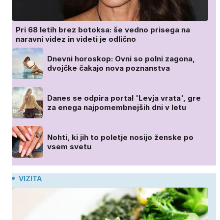
Pri 68 letih brez botoksa: še vedno prisega na
naravni videz in videti je odlično
Dnevni horoskop: Ovni so polni zagona,
dvojčke čakajo nova poznanstva
Danes se odpira portal 'Levja vrata', gre
za enega najpomembnejših dni v letu
Nohti, ki jih to poletje nosijo ženske po
vsem svetu
VIZITA