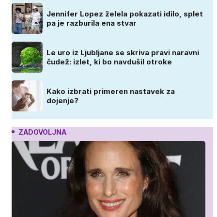
Jennifer Lopez želela pokazati idilo, splet
pa je razburila ena stvar
Le uro iz Ljubljane se skriva pravi naravni
čudež: izlet, ki bo navdušil otroke
Kako izbrati primeren nastavek za
dojenje?
ZADOVOLJNA