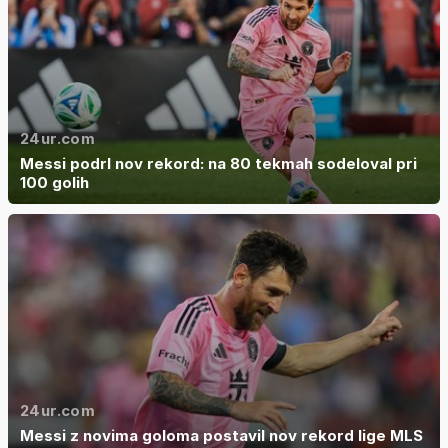
24ur.com
Messi podrl nov rekord: na 80 tekmah sodeloval pri
100 golih
24ur.com
Messi z novima goloma postavil nov rekord lige MLS