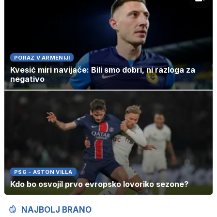
PORAZ V ARMENIJI
Kvesić miri navijače: Bili smo dobri, ni razloga za
negativo
PSG - ASTON VILLA
Kdo bo osvojil prvo evropsko lovoriko sezone?
NAJBOLJ BRANO