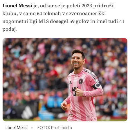
Lionel Messi
je, odkar se je poleti 2023 pridružil
klubu, v samo 64 tekmah v severnoameriški
nogometni ligi MLS dosegel 59 golov in imel tudi 41
podaj.
Lionel Messi
FOTO: Profimedia