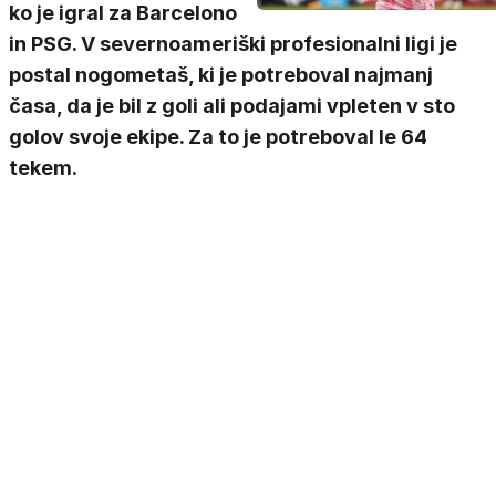
ko je igral za Barcelono
in PSG. V severnoameriški profesionalni ligi je
postal nogometaš, ki je potreboval najmanj
časa, da je bil z goli ali podajami vpleten v sto
golov svoje ekipe. Za to je potreboval le 64
tekem.