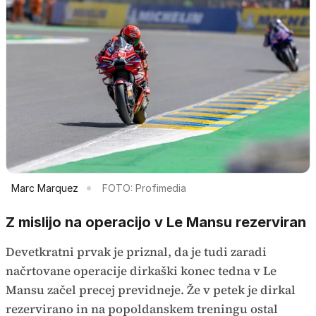
Marc Marquez
FOTO: Profimedia
Z mislijo na operacijo v Le Mansu rezerviran
Devetkratni prvak je priznal, da je tudi zaradi
načrtovane operacije dirkaški konec tedna v Le
Mansu začel precej previdneje. Že v petek je dirkal
rezervirano in na popoldanskem treningu
ostal