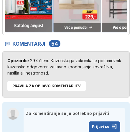
KOMENTARJI
54
Opozorilo:
297. členu Kazenskega zakonika je posameznik
kazensko odgovoren za javno spodbujanje sovraštva,
nasilja ali nestrpnosti.
PRAVILA ZA OBJAVO KOMENTARJEV
Prijavi se