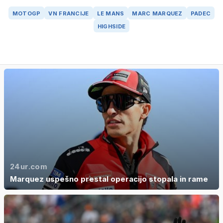
MOTOGP
VN FRANCIJE
LE MANS
MARC MARQUEZ
PADEC
HIGHSIDE
24ur.com
Marquez uspešno prestal operacijo stopala in rame