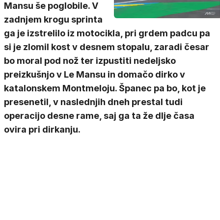
Mansu še poglobile. V
zadnjem krogu sprinta
ga je izstrelilo iz motocikla, pri grdem padcu pa
si je zlomil kost v desnem stopalu, zaradi česar
bo moral pod nož ter izpustiti nedeljsko
preizkušnjo v Le Mansu in domačo dirko v
katalonskem Montmeloju. Španec pa bo, kot je
presenetil, v naslednjih dneh prestal tudi
operacijo desne rame, saj ga ta že dlje časa
ovira pri dirkanju.