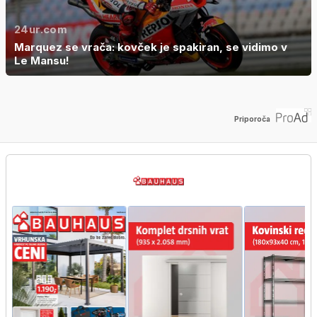
24ur.com
Marquez se vrača: kovček je spakiran, se vidimo v
Le Mansu!
Priporoča