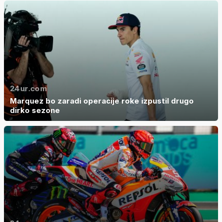
24ur.com
Marquez bo zaradi operacije roke izpustil drugo
dirko sezone