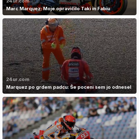
24ur.com
Marc Marquez: Moje opravičilo Taki in Fabiu
24ur.com
Marquez po grdem padcu: Še poceni sem jo odnesel