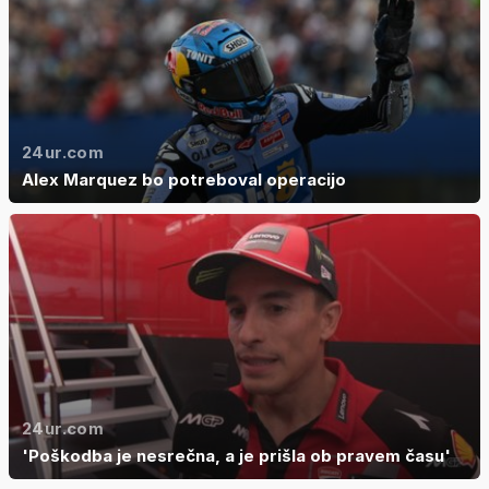
24ur.com
Alex Marquez bo potreboval operacijo
24ur.com
'Poškodba je nesrečna, a je prišla ob pravem času'