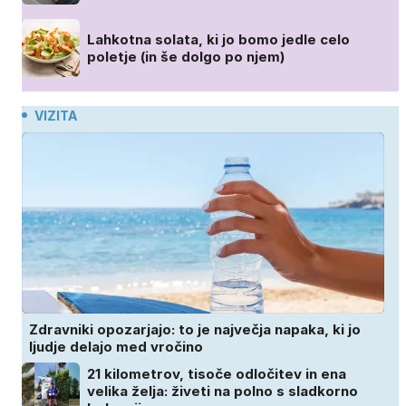
Lahkotna solata, ki jo bomo jedle celo
poletje (in še dolgo po njem)
VIZITA
Zdravniki opozarjajo: to je največja napaka, ki jo
ljudje delajo med vročino
21 kilometrov, tisoče odločitev in ena
velika želja: živeti na polno s sladkorno