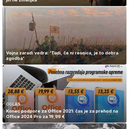
Vojna zaradi vedra: 'Tudi, če ni resnica, je to dobra
zgodba'
OGLAS
Konec podpore za Office 2021: čas je za prehod na
Office 2024 Pro za 19,99 €