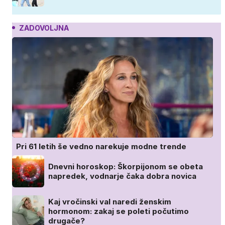
ZADOVOLJNA
Pri 61 letih še vedno narekuje modne trende
Dnevni horoskop: Škorpijonom se obeta
napredek, vodnarje čaka dobra novica
Kaj vročinski val naredi ženskim
hormonom: zakaj se poleti počutimo
drugače?