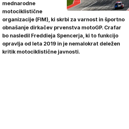
mednarodne
motociklistične
organizacije (FIM), ki skrbi za varnost in športno
obnašanje dirkačev prvenstva motoGP. Crafar
bo nasledil Freddieja Spencerja, ki to funkcijo
opravlja od leta 2019 in je nemalokrat deležen
kritik motociklistične javnosti.