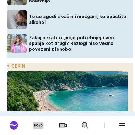
boleznijo
To se zgodi z vašimi možgani, ko opustite
alkohol
Zakaj nekateri ljudje potrebujejo več
spanja kot drugi? Razlogi niso vedno
povezani z lenobo
CEKIN