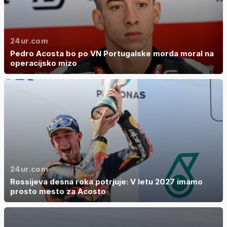
24ur.com
Pedro Acosta bo po VN Portugalske morda moral na
operacijsko mizo
24ur.com
Rossijeva desna roka potrjuje: V letu 2027 imamo
prosto mesto za Acosto