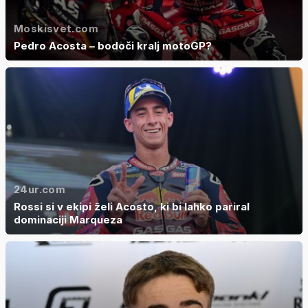
Moskisvet.com
Pedro Acosta – bodoči kralj motoGP?
24ur.com
Rossi si v ekipi želi Acosto, ki bi lahko pariral
dominaciji Marqueza