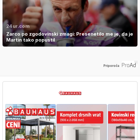
24ur.com
Zarco po zgodovinski zmagi: Presenetilo me je, da je
Martin tako popustil
Priporoča