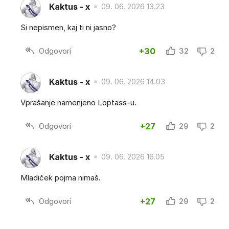
Kaktus - x
09. 06. 2026 13.23
Si nepismen, kaj ti ni jasno?
Odgovori
+30
32
2
Kaktus - x
09. 06. 2026 14.03
Vprašanje namenjeno Loptass-u.
Odgovori
+27
29
2
Kaktus - x
09. 06. 2026 16.05
Mladiček pojma nimaš.
Odgovori
+27
29
2