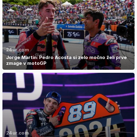
24ur.com
Jorge Martin: Pedro Acosta si zelo močno želi prve
zmage v motoGP
24ur.com