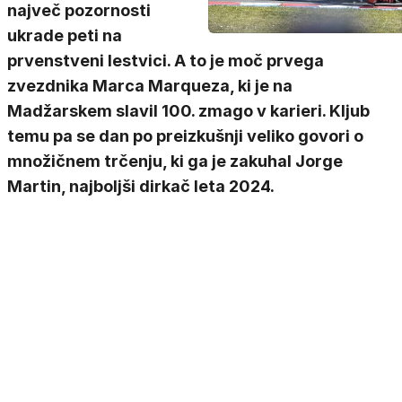
največ pozornosti
ukrade peti na
prvenstveni lestvici. A to je moč prvega
zvezdnika Marca Marqueza, ki je na
Madžarskem slavil 100. zmago v karieri. Kljub
temu pa se dan po preizkušnji veliko govori o
množičnem trčenju, ki ga je zakuhal Jorge
Martin, najboljši dirkač leta 2024.