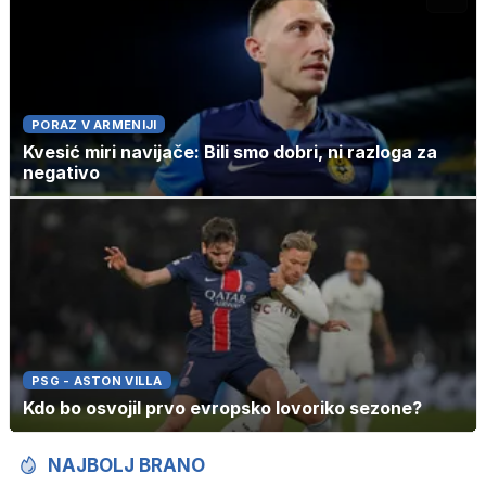
PORAZ V ARMENIJI
Kvesić miri navijače: Bili smo dobri, ni razloga za
negativo
PSG - ASTON VILLA
Kdo bo osvojil prvo evropsko lovoriko sezone?
NAJBOLJ BRANO