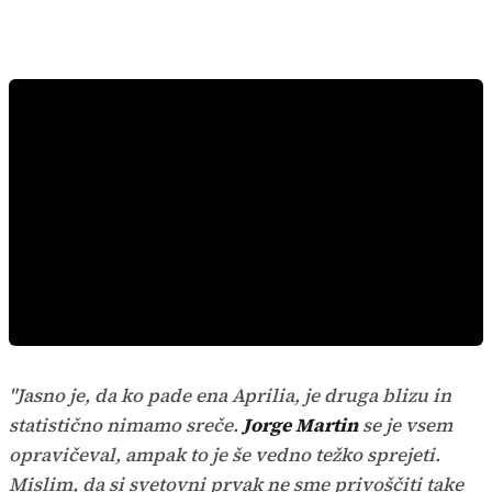
"Jasno je, da ko pade ena Aprilia, je druga blizu in
statistično nimamo sreče.
Jorge Martin
se je vsem
opravičeval, ampak to je še vedno težko sprejeti.
Mislim, da si svetovni prvak ne sme privoščiti take