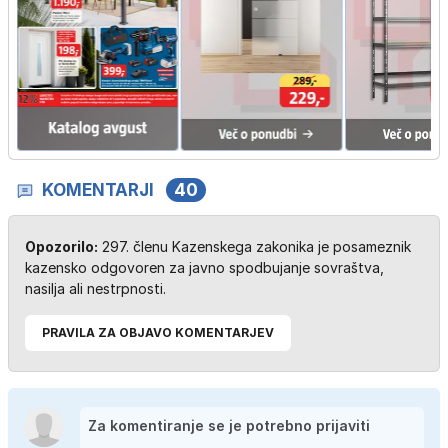
KOMENTARJI
40
Opozorilo:
297. členu Kazenskega zakonika je posameznik
kazensko odgovoren za javno spodbujanje sovraštva,
nasilja ali nestrpnosti.
PRAVILA ZA OBJAVO KOMENTARJEV