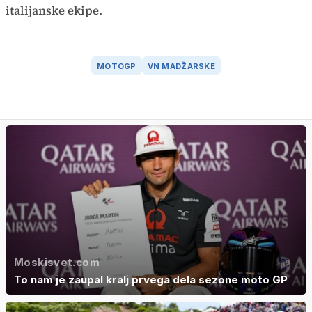
italijanske ekipe.
MOTOGP
VN MADŽARSKE
Moskisvet.com
To nam je zaupal kralj prvega dela sezone moto GP