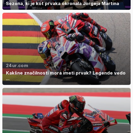
Sezona, ki je kot prvaka okronala Jorgeja Martina
24ur.com
Kakšne značilnosti mora imeti prvak? Legende vedo
...