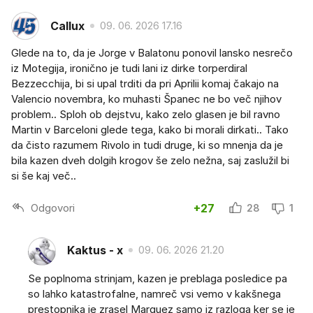
Callux
09. 06. 2026 17.16
Glede na to, da je Jorge v Balatonu ponovil lansko nesrečo
iz Motegija, ironično je tudi lani iz dirke torperdiral
Bezzecchija, bi si upal trditi da pri Aprilii komaj čakajo na
Valencio novembra, ko muhasti Španec ne bo več njihov
problem.. Sploh ob dejstvu, kako zelo glasen je bil ravno
Martin v Barceloni glede tega, kako bi morali dirkati.. Tako
da čisto razumem Rivolo in tudi druge, ki so mnenja da je
bila kazen dveh dolgih krogov še zelo nežna, saj zaslužil bi
si še kaj več..
Odgovori
+27
28
1
Kaktus - x
09. 06. 2026 21.20
Se poplnoma strinjam, kazen je preblaga posledice pa
so lahko katastrofalne, namreč vsi vemo v kakšnega
prestopnika je zrasel Marquez samo iz razloga ker se je