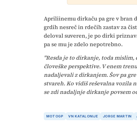
Apriliinemu dirkaču pa gre v bran d
grdih nesreč in rdečih zastav za čist
deloval suveren, je po dirki priznava
pa se mu je zdelo nepotrebno.
"Resda je to dirkanje, toda mislim,
človeške perspektive. V enem trenu
nadaljevali z dirkanjem. Šov pa gre 
stvareh. Ko vidiš reševalna vozila na
se zdi nadaljnje dirkanje povsem o
MOTOGP
VN KATALONIJE
JORGE MARTIN