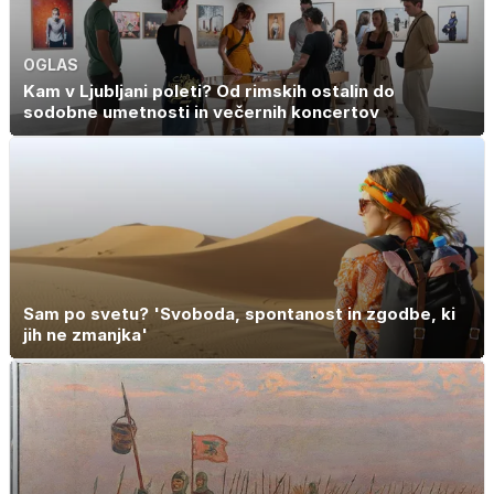
OGLAS
Kam v Ljubljani poleti? Od rimskih ostalin do
sodobne umetnosti in večernih koncertov
Sam po svetu? 'Svoboda, spontanost in zgodbe, ki
jih ne zmanjka'