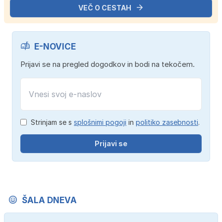
VEČ O CESTAH
E-NOVICE
Prijavi se na pregled dogodkov in bodi na tekočem.
Strinjam se s
splošnimi pogoji
in
politiko zasebnosti
.
Prijavi se
ŠALA DNEVA