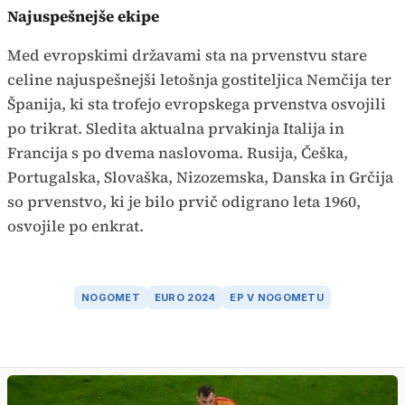
Najuspešnejše ekipe
Med evropskimi državami sta na prvenstvu stare
celine najuspešnejši letošnja gostiteljica Nemčija ter
Španija, ki sta trofejo evropskega prvenstva osvojili
po trikrat. Sledita aktualna prvakinja Italija in
Francija s po dvema naslovoma. Rusija, Češka,
Portugalska, Slovaška, Nizozemska, Danska in Grčija
so prvenstvo, ki je bilo prvič odigrano leta 1960,
osvojile po enkrat.
NOGOMET
EURO 2024
EP V NOGOMETU