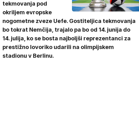
tekmovanja pod
okriljem evropske
nogometne zveze Uefe. Gostiteljica tekmovanja
bo tokrat Nemčija, trajalo pa bo od 14. junija do
14. julija, ko se bosta najboljši reprezentanci za
prestižno lovoriko udarili na olimpijskem
stadionu v Berlinu.