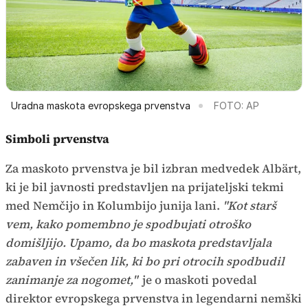
Uradna maskota evropskega prvenstva
FOTO: AP
Simboli prvenstva
Za maskoto prvenstva je bil izbran medvedek Albärt,
ki je bil javnosti predstavljen na prijateljski tekmi
med Nemčijo in Kolumbijo junija lani.
"Kot starš
vem, kako pomembno je spodbujati otroško
domišljijo. Upamo, da bo maskota predstavljala
zabaven in všečen lik, ki bo pri otrocih spodbudil
zanimanje za nogomet,"
je o maskoti povedal
direktor evropskega prvenstva in legendarni nemški