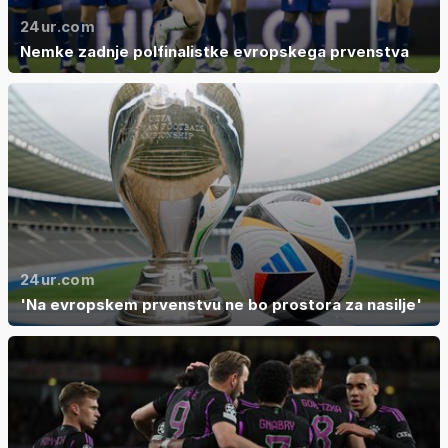
24ur.com
Nemke zadnje polfinalistke evropskega prvenstva
24ur.com
'Na evropskem prvenstvu ne bo prostora za nasilje'