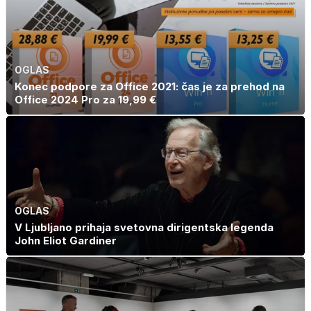
OGLAS
Konec podpore za Office 2021: čas je za prehod na
Office 2024 Pro za 19,99 €
OGLAS
V Ljubljano prihaja svetovna dirigentska legenda
John Eliot Gardiner