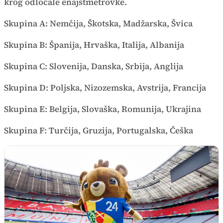
krog odločale enajstmetrovke.
Skupina A: Nemčija, Škotska, Madžarska, Švica
Skupina B: Španija, Hrvaška, Italija, Albanija
Skupina C: Slovenija, Danska, Srbija, Anglija
Skupina D: Poljska, Nizozemska, Avstrija, Francija
Skupina E: Belgija, Slovaška, Romunija, Ukrajina
Skupina F: Turčija, Gruzija, Portugalska, Češka