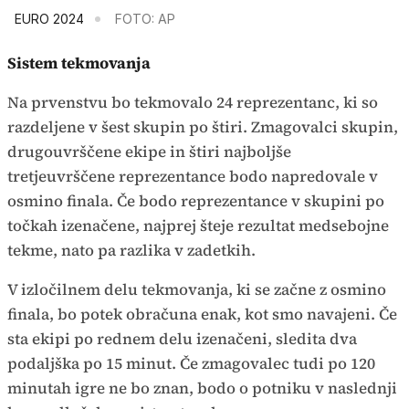
EURO 2024
FOTO: AP
Sistem tekmovanja
Na prvenstvu bo tekmovalo 24 reprezentanc, ki so
razdeljene v šest skupin po štiri. Zmagovalci skupin,
drugouvrščene ekipe in štiri najboljše
tretjeuvrščene reprezentance bodo napredovale v
osmino finala. Če bodo reprezentance v skupini po
točkah izenačene, najprej šteje rezultat medsebojne
tekme, nato pa razlika v zadetkih.
V izločilnem delu tekmovanja, ki se začne z osmino
finala, bo potek obračuna enak, kot smo navajeni. Če
sta ekipi po rednem delu izenačeni, sledita dva
podaljška po 15 minut. Če zmagovalec tudi po 120
minutah igre ne bo znan, bodo o potniku v naslednji