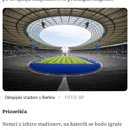
Olimpijski stadion v Berlinu
FOTO: AP
Prizorišča
Nemci z izbiro stadionov, na katerih se bodo igrale