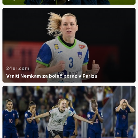
24ur.com
Vrniti Nemkam za boleč poraz v Parizu