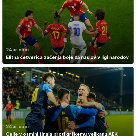
24ur.com
Elitna četverica začenja boje za naslov v ligi narodov
24ur.com
Celje v osmini finala proti grškemu velikanu AEK