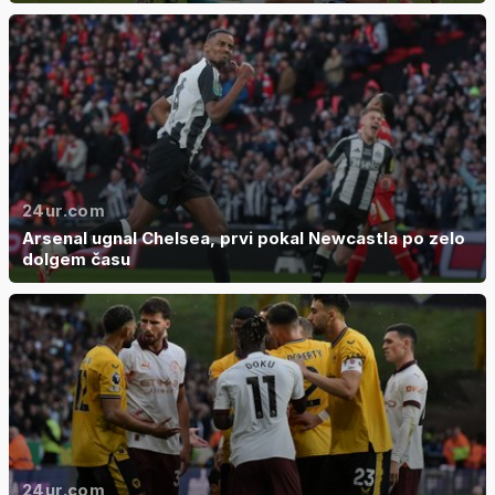
24ur.com
Arsenal ugnal Chelsea, prvi pokal Newcastla po zelo
dolgem času
24ur.com