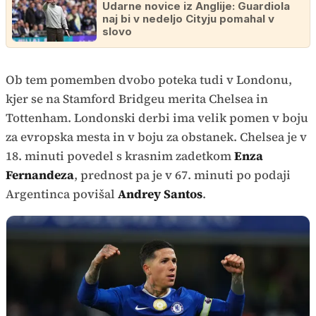
Udarne novice iz Anglije: Guardiola
naj bi v nedeljo Cityju pomahal v
slovo
Ob tem pomemben dvobo poteka tudi v Londonu,
kjer se na Stamford Bridgeu merita Chelsea in
Tottenham. Londonski derbi ima velik pomen v boju
za evropska mesta in v boju za obstanek. Chelsea je v
18. minuti povedel s krasnim zadetkom
Enza
Fernandeza
, prednost pa je v 67. minuti po podaji
Argentinca povišal
Andrey Santos
.