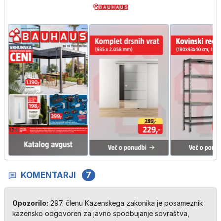
KOMENTARJI
7
Opozorilo:
297. členu Kazenskega zakonika je posameznik
kazensko odgovoren za javno spodbujanje sovraštva,