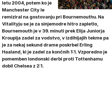
letu 2004, potem ko je
Manchester City le
remiziral na gostovanju pri Bournemouthu. Na
Vitalityju se je za sinjemodre hitro zapletlo,
Bournemouth je v 39. minuti prek Elija Juniorja
Kroupija zadel za vodstvo, v izdihljajih tekme pa
je za nekaj sekund drame poskrbel Erling
Haaland, ki je zadel za končnih 1:1. Vzporedno je
pomemben londonski derbi proti Tottenhamu
dobil Chelsea z 2:1.