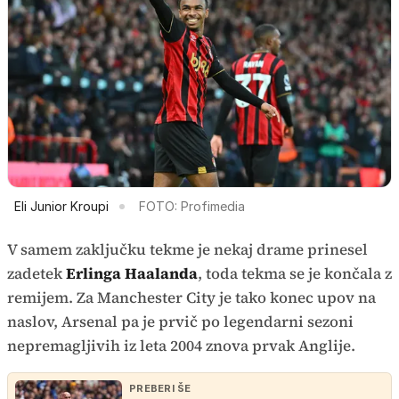
Eli Junior Kroupi
FOTO: Profimedia
V samem zaključku tekme je nekaj drame prinesel
zadetek
Erlinga Haalanda
, toda tekma se je končala z
remijem. Za Manchester City je tako konec upov na
naslov, Arsenal pa je prvič po legendarni sezoni
nepremagljivih iz leta 2004 znova prvak Anglije.
PREBERI ŠE