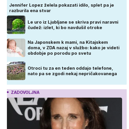
Jennifer Lopez želela pokazati idilo, splet pa je
razburila ena stvar
Le uro iz Ljubljane se skriva pravi naravni
čudež: izlet, ki bo navdušil otroke
Na Japonskem k mami, na Kitajskem
doma, v ZDA nazaj v službo: kako je videti
obdobje po porodu po svetu
Otroci tu za en teden oddajo telefone,
nato pa se zgodi nekaj nepričakovanega
ZADOVOLJNA