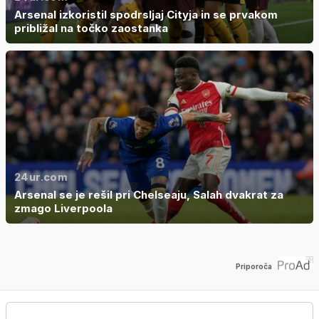
Arsenal izkoristil spodrsljaj Cityja in se prvakom
približal na točko zaostanka
24ur.com
Arsenal se je rešil pri Chelseaju, Salah dvakrat za
zmago Liverpoola
Priporoča