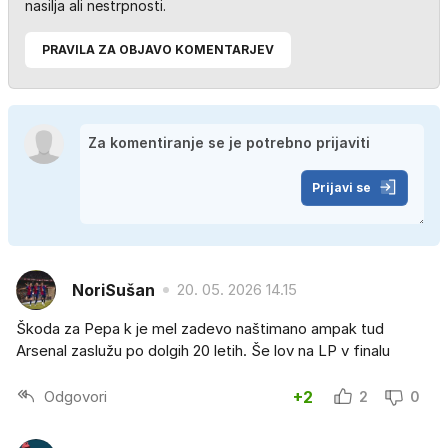
nasilja ali nestrpnosti.
PRAVILA ZA OBJAVO KOMENTARJEV
Prijavi se
NoriSušan
20. 05. 2026 14.15
Škoda za Pepa k je mel zadevo naštimano ampak tud
Arsenal zaslužu po dolgih 20 letih. Še lov na LP v finalu
Odgovori
+2
2
0