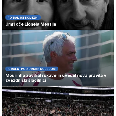
PO DALJŠI BOLEZNI
Umrl oče Lionela Messija
IGRALCI POD DROBNOGLEDOM
Mourinho zavihal rokave in uvedel nova pravila v
zvezdniški slačilnici