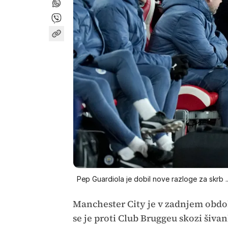
Pep Guardiola je dobil nove razloge za skrb ..
Manchester City je v zadnjem obdob
se je proti Club Bruggeu skozi šiva