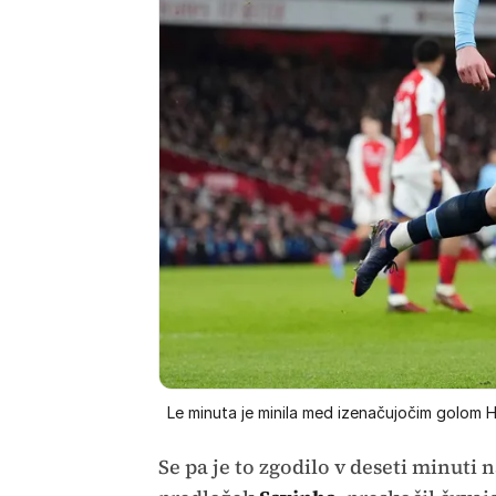
Le minuta je minila med izenačujočim golom Ha
Se pa je to zgodilo v deseti minuti 