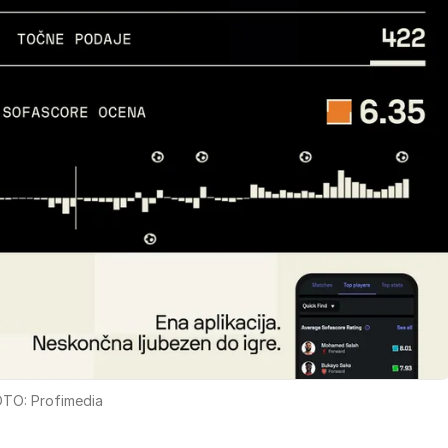
TO: Profimedia