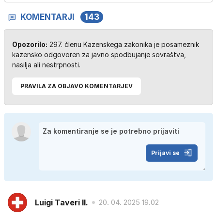
KOMENTARJI
143
Opozorilo:
297. členu Kazenskega zakonika je posameznik
kazensko odgovoren za javno spodbujanje sovraštva,
nasilja ali nestrpnosti.
PRAVILA ZA OBJAVO KOMENTARJEV
Prijavi se
Luigi Taveri II.
20. 04. 2025 19.02