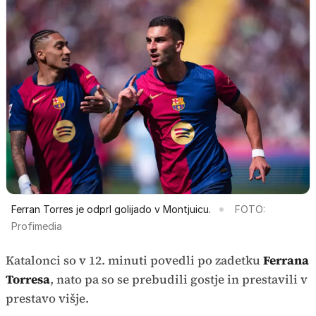
Ferran Torres je odprl golijado v Montjuicu.
FOTO:
Profimedia
Katalonci so v 12. minuti povedli po zadetku
Ferrana
Torresa
, nato pa so se prebudili gostje in prestavili v
prestavo višje.