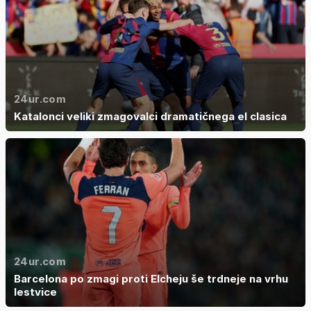
24ur.com
Katalonci veliki zmagovalci dramatičnega el clasica
24ur.com
Barcelona po zmagi proti Elcheju še trdneje na vrhu
lestvice