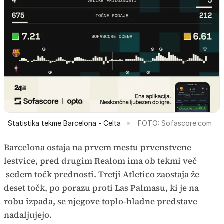
Statistika tekme Barcelona - Celta
FOTO: Sofascore.com
Barcelona ostaja na prvem mestu prvenstvene
lestvice, pred drugim Realom ima ob tekmi več
sedem točk prednosti. Tretji Atletico zaostaja že
deset točk, po porazu proti Las Palmasu, ki je na
robu izpada, se njegove toplo-hladne predstave
nadaljujejo.