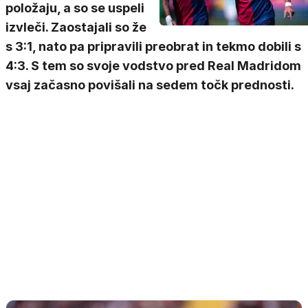
položaju, a so se uspeli
izvleči. Zaostajali so že
s 3:1, nato pa pripravili preobrat in tekmo dobili s
4:3. S tem so svoje vodstvo pred Real Madridom
vsaj začasno povišali na sedem točk prednosti.