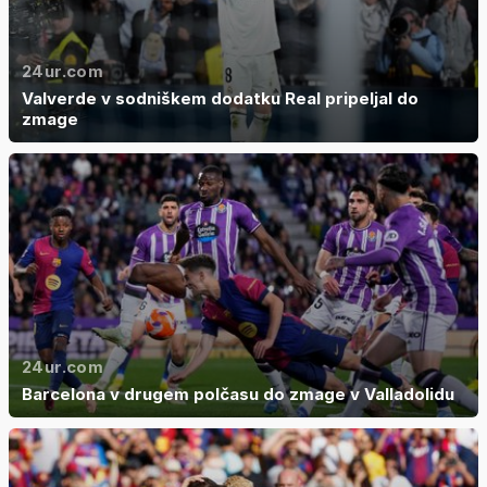
24ur.com
Valverde v sodniškem dodatku Real pripeljal do
zmage
24ur.com
Barcelona v drugem polčasu do zmage v Valladolidu