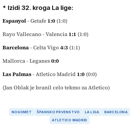
* Izidi 32. kroga La lige:
Espanyol
- Getafe
1:0
(1:0)
Rayo Vallecano - Valencia
1:1
(1:0)
Barcelona
- Celta Vigo
4:3
(1:1)
Mallorca - Leganes
0:0
Las Palmas
- Atletico Madrid
1:0
(0:0)
(Jan Oblak je branil celo tekmo za Atletico)
NOGOMET
ŠPANSKO PRVENSTVO
LA LIGA
BARCELONA
ATLETICO MADRID