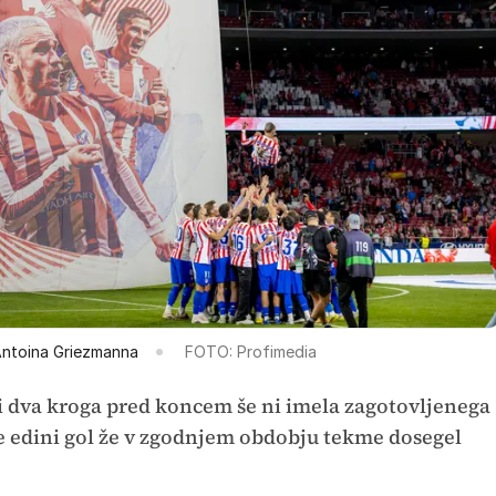
 Antoina Griezmanna
FOTO: Profimedia
, ki dva kroga pred koncem še ni imela zagotovljenega
 je edini gol že v zgodnjem obdobju tekme dosegel