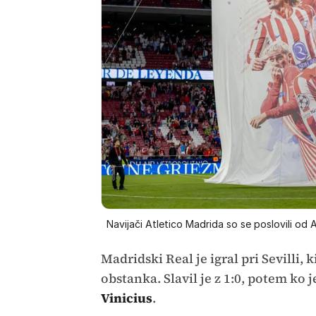
Navijači Atletico Madrida so se poslovili od
Madridski Real je igral pri Sevilli
obstanka. Slavil je z 1:0, potem ko
Vinicius
.