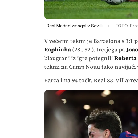
Real Madrid zmagal v Sevilli
FOTO: Pro
V večerni tekmi je Barcelona s 3:1 
Raphinha
(28., 52.), tretjega pa
Joa
blaugrani iz igre potegnili
Roberta
tekmi na Camp Nouu tako navijači p
Barca ima 94 točk, Real 83, Villarrea