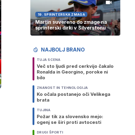
19. SPRINTERSKA ZMAGA
Martin suvereno do zmage na
sprinterski dirki v Silverstonu
NAJBOLJ BRANO
TUJA SCENA
Več sto ljudi pred cerkvijo čakalo
Ronalda in Georgino, poroke ni
bilo
ZNANOST IN TEHNOLOGIJA
Ko očala postanejo oči Velikega
brata
TUJINA
Požar tik za slovensko mejo:
ogenj se širi proti avtocesti
DRUGI ŠPORTI