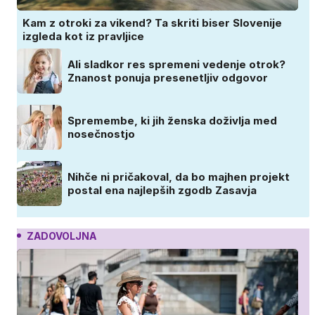
Kam z otroki za vikend? Ta skriti biser Slovenije
izgleda kot iz pravljice
Ali sladkor res spremeni vedenje otrok?
Znanost ponuja presenetljiv odgovor
Spremembe, ki jih ženska doživlja med
nosečnostjo
Nihče ni pričakoval, da bo majhen projekt
postal ena najlepših zgodb Zasavja
ZADOVOLJNA