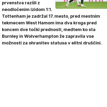
prvenstva razšli z
neodločenim izidom 1:1.
Tottenham je zadržal 17. mesto, pred mestnim
tekmecem West Hamom ima dva kroga pred
koncem dve točki prednosti, medtem ko sta
Burnley in Wolverhampton že zapravila vse
možnosti za ohranitev statusa v elitni druščini.