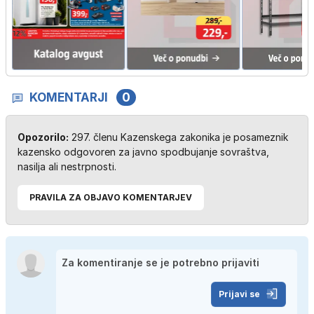
KOMENTARJI
0
Opozorilo:
297. členu Kazenskega zakonika je posameznik
kazensko odgovoren za javno spodbujanje sovraštva,
nasilja ali nestrpnosti.
PRAVILA ZA OBJAVO KOMENTARJEV
Prijavi se