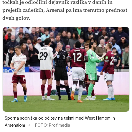
točkah je odločilni dejavnik razlika v danih in
prejetih zadetkih, Arsenal pa ima trenutno prednost
dveh golov.
Sporna sodniška odločitev na tekmi med West Hamom in
Arsenalom
FOTO: Profimedia