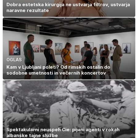
Dobra estetska kirurgija ne ustvarja filtrov, ustvarja
naravne rezultate
OGLAS
Kam v Ljubljani poleti? Od rimskih ostalin do
sodobne umetnosti in večernih koncertov
Spektakularni neuspeh Cie: pijani agenti v rokah
albanske tajne službe