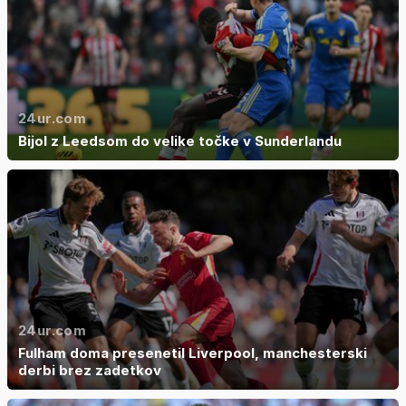
24ur.com
Bijol z Leedsom do velike točke v Sunderlandu
24ur.com
Fulham doma presenetil Liverpool, manchesterski
derbi brez zadetkov