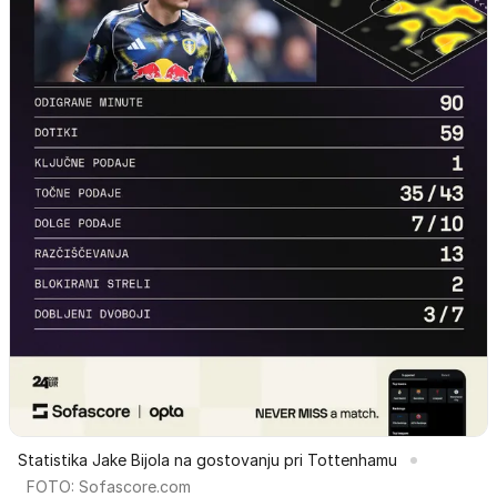
Statistika Jake Bijola na gostovanju pri Tottenhamu
FOTO: Sofascore.com