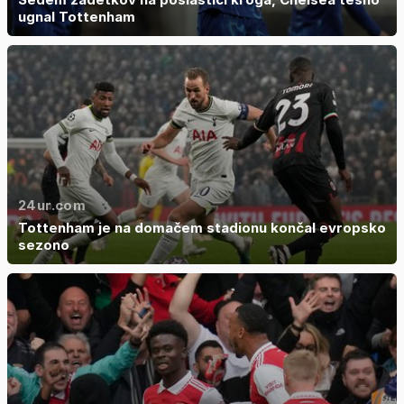
ugnal Tottenham
24ur.com
Tottenham je na domačem stadionu končal evropsko
sezono