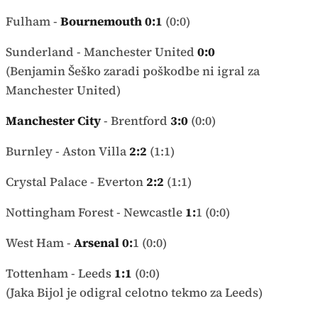
Fulham -
Bournemouth 0:1
(0:0)
Sunderland - Manchester United
0:0
(Benjamin Šeško zaradi poškodbe ni igral za
Manchester United)
Manchester City
- Brentford
3:0
(0:0)
Burnley - Aston Villa
2:2
(1:1)
Crystal Palace - Everton
2:2
(1:1)
Nottingham Forest - Newcastle
1:
1 (0:0)
West Ham -
Arsenal 0:
1 (0:0)
Tottenham - Leeds
1:1
(0:0)
(Jaka Bijol je odigral celotno tekmo za Leeds)