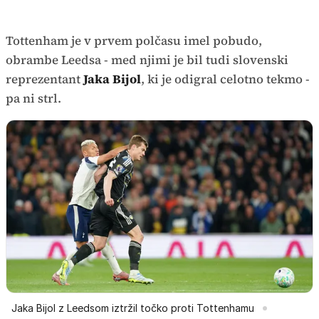
Tottenham je v prvem polčasu imel pobudo,
obrambe Leedsa - med njimi je bil tudi slovenski
reprezentant
Jaka Bijol
, ki je odigral celotno tekmo -
pa ni strl.
Jaka Bijol z Leedsom iztržil točko proti Tottenhamu