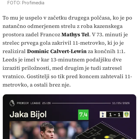
FOTO: Profimedia
To mu je uspelo v začetku drugega polčasa, ko je po
natančno odmerjenem strelu z roba kazenskega
prostora zadel Francoz
Mathys Tel
. V 73. minuti je
strelec prvega gola zakrivil 11-metrovko, ki jo je
realiziral
Dominic Calvert-Lewin
za končnih 1:1.
Leeds je imel v kar 13-minutnem podaljšku dve
izraziti priložnosti, med drugim je tudi zatresel
vratnico. Gostitelji so tik pred koncem zahtevali 11-
metrovko, a ostali brez nje.