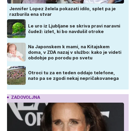
Jennifer Lopez želela pokazati idilo, splet pa je
razburila ena stvar
Le uro iz Ljubljane se skriva pravi naravni
čudež: izlet, ki bo navdušil otroke
Na Japonskem k mami, na Kitajskem
doma, v ZDA nazaj v službo: kako je videti
obdobje po porodu po svetu
Otroci tu za en teden oddajo telefone,
nato pa se zgodi nekaj nepričakovanega
ZADOVOLJNA