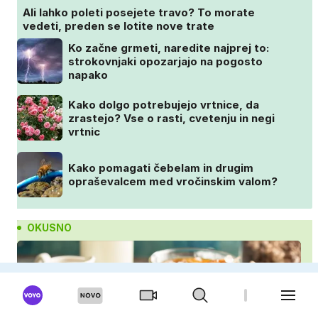
Ali lahko poleti posejete travo? To morate
vedeti, preden se lotite nove trate
Ko začne grmeti, naredite najprej to:
strokovnjaki opozarjajo na pogosto
napako
Kako dolgo potrebujejo vrtnice, da
zrastejo? Vse o rasti, cvetenju in negi
vrtnic
Kako pomagati čebelam in drugim
opraševalcem med vročinskim valom?
OKUSNO