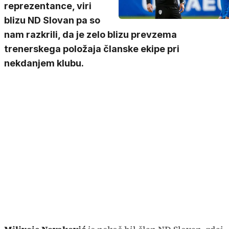
reprezentance, viri
blizu ND Slovan pa so
nam razkrili, da je zelo blizu prevzema
trenerskega položaja članske ekipe pri
nekdanjem klubu.