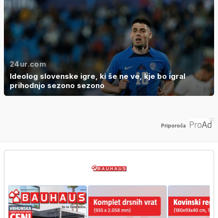
24ur.com
Ideolog slovenske igre, ki še ne ve, kje bo igral
prihodnjo sezono sezono
Priporoča