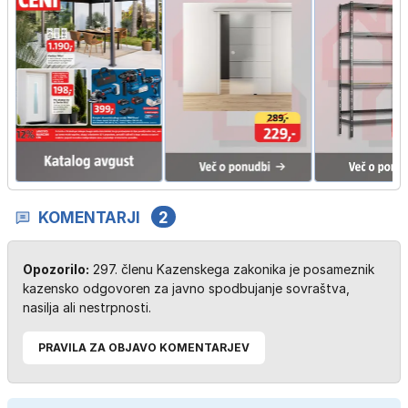
KOMENTARJI
2
Opozorilo:
297. členu Kazenskega zakonika je posameznik
kazensko odgovoren za javno spodbujanje sovraštva,
nasilja ali nestrpnosti.
PRAVILA ZA OBJAVO KOMENTARJEV