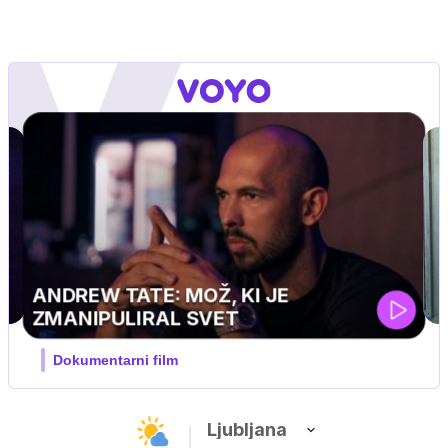
MOJ PRIJATELJ PINGVIN
Film meseca / družinski, pustolovski
Ljubljana