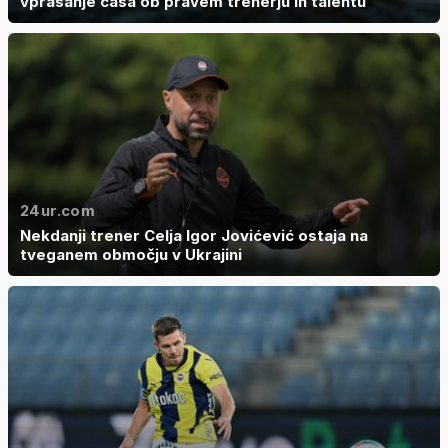
vprašanje časa ob pravem trenerju in talentu
24ur.com
Nekdanji trener Celja Igor Jovićević ostaja na
tveganem območju v Ukrajini