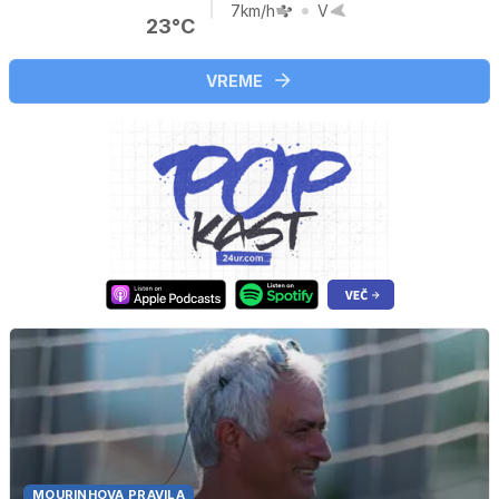
7km/h
V
23°C
VREME
MOURINHOVA PRAVILA