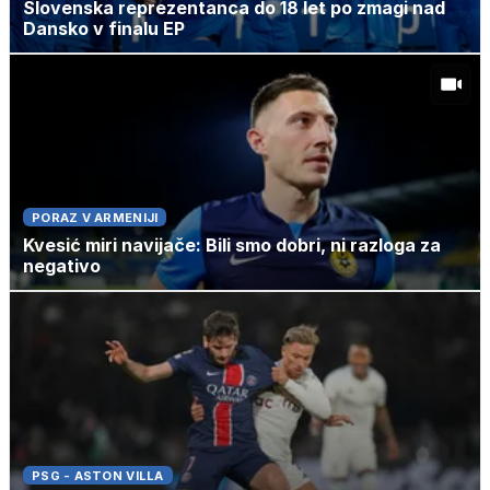
Slovenska reprezentanca do 18 let po zmagi nad
Dansko v finalu EP
PORAZ V ARMENIJI
Kvesić miri navijače: Bili smo dobri, ni razloga za
negativo
PSG - ASTON VILLA