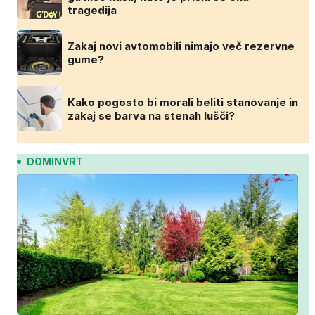
tragedija
Zakaj novi avtomobili nimajo več rezervne
gume?
Kako pogosto bi morali beliti stanovanje in
zakaj se barva na stenah lušči?
DOMINVRT