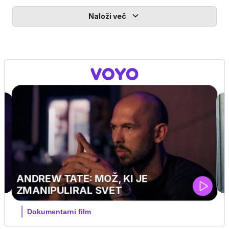
Naloži več
MOJ PRIJATELJ PINGVIN
Film meseca / družinski, pustolovski