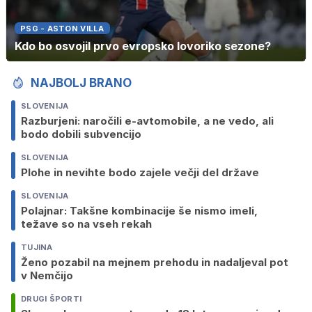
PSG - ASTON VILLA
Kdo bo osvojil prvo evropsko lovoriko sezone?
NAJBOLJ BRANO
SLOVENIJA
Razburjeni: naročili e-avtomobile, a ne vedo, ali
bodo dobili subvencijo
SLOVENIJA
Plohe in nevihte bodo zajele večji del države
SLOVENIJA
Polajnar: Takšne kombinacije še nismo imeli,
težave so na vseh rekah
TUJINA
Ženo pozabil na mejnem prehodu in nadaljeval pot
v Nemčijo
DRUGI ŠPORTI