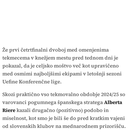
Že prvi četrtfinalni dvoboj med omenjenima
tekmecema v knežjem mestu pred tednom dni je
pokazal, da je celjsko moštvo več kot upravičeno
med osmimi najboljšimi ekipami v letošnji sezoni
Uefine Konferenčne lige.
Skozi praktično vso tekmovalno obdobje 2024/25 so
varovanci pogumnega španskega stratega
Alberta
Riere
kazali drugačno (pozitivno) podobo in
miselnost, kot smo je bili še do pred kratkim vajeni
od slovenskih klubov na mednarodnem prizorišču.