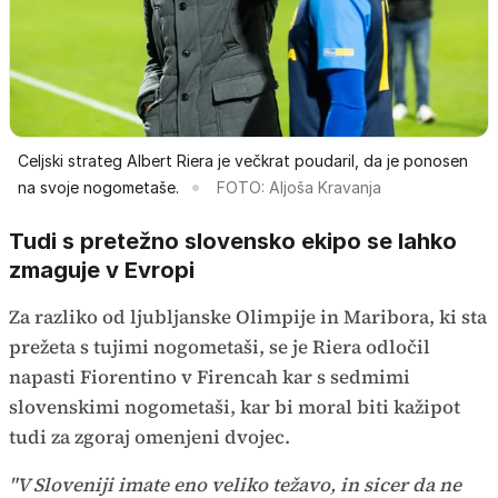
Celjski strateg Albert Riera je večkrat poudaril, da je ponosen
na svoje nogometaše.
FOTO: Aljoša Kravanja
Tudi s pretežno slovensko ekipo se lahko
zmaguje v Evropi
Za razliko od ljubljanske Olimpije in Maribora, ki sta
prežeta s tujimi nogometaši, se je Riera odločil
napasti Fiorentino v Firencah kar s sedmimi
slovenskimi nogometaši, kar bi moral biti kažipot
tudi za zgoraj omenjeni dvojec.
"V Sloveniji imate eno veliko težavo, in sicer da ne