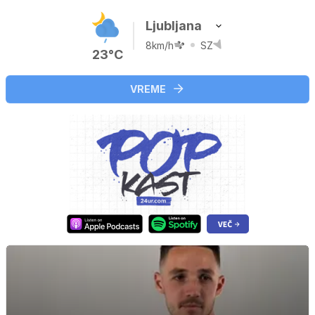
Ljubljana
8km/h
SZ
23°C
VREME