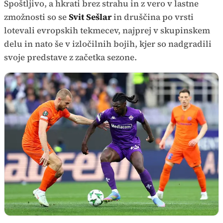
Spoštljivo, a hkrati brez strahu in z vero v lastne
zmožnosti so se
Svit Sešlar
in druščina po vrsti
lotevali evropskih tekmecev, najprej v skupinskem
delu in nato še v izločilnih bojih, kjer so nadgradili
svoje predstave z začetka sezone.