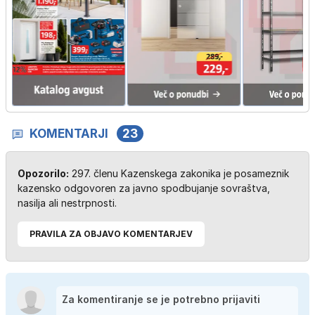
KOMENTARJI
23
Opozorilo:
297. členu Kazenskega zakonika je posameznik
kazensko odgovoren za javno spodbujanje sovraštva,
nasilja ali nestrpnosti.
PRAVILA ZA OBJAVO KOMENTARJEV