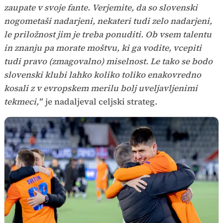
zaupate v svoje fante. Verjemite, da so slovenski
nogometaši nadarjeni, nekateri tudi zelo nadarjeni,
le priložnost jim je treba ponuditi. Ob vsem talentu
in znanju pa morate moštvu, ki ga vodite, vcepiti
tudi pravo (zmagovalno) miselnost. Le tako se bodo
slovenski klubi lahko koliko toliko enakovredno
kosali z v evropskem merilu bolj uveljavljenimi
tekmeci,"
je nadaljeval celjski strateg.