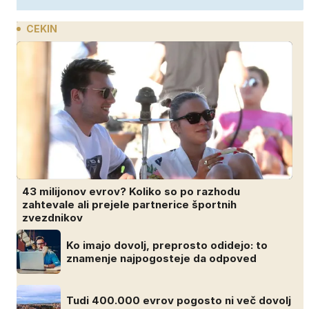
CEKIN
43 milijonov evrov? Koliko so po razhodu
zahtevale ali prejele partnerice športnih
zvezdnikov
Ko imajo dovolj, preprosto odidejo: to
znamenje najpogosteje da odpoved
Tudi 400.000 evrov pogosto ni več dovolj