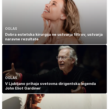
OGLAS
Dobra estetska kirurgija ne ustvarja filtrov, ustvarja
naravne rezultate
OGLAS
V Ljubljano prihaja svetovna dirigentska legenda
John Eliot Gardiner