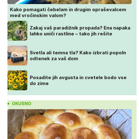
Kako pomagati čebelam in drugim opraševalcem
med vročinskim valom?
Zakaj vaš paradižnik propada? Ena napaka
lahko uniči rastline – tako jih rešite
Svetla ali temna tla? Kako izbrati popoln
odtenek za vaš dom
Posadite jih avgusta in cvetele bodo vse
do zime
OKUSNO