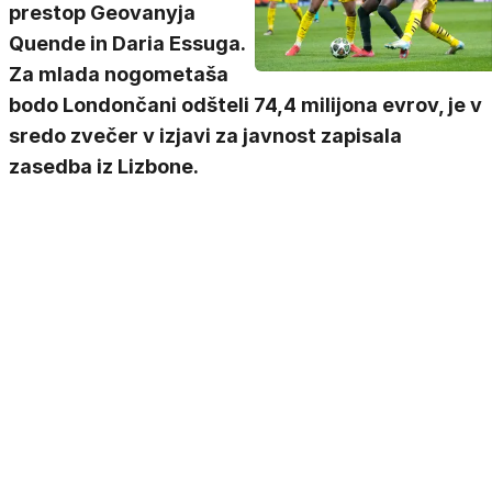
prestop Geovanyja
Quende in Daria Essuga.
Za mlada nogometaša
bodo Londončani odšteli 74,4 milijona evrov, je v
sredo zvečer v izjavi za javnost zapisala
zasedba iz Lizbone.