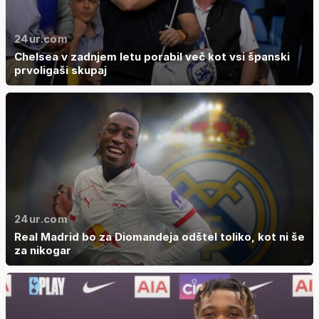
24ur.com
Chelsea v zadnjem letu porabil več kot vsi španski
prvoligaši skupaj
24ur.com
Real Madrid bo za Diomandeja odštel toliko, kot ni še
za nikogar