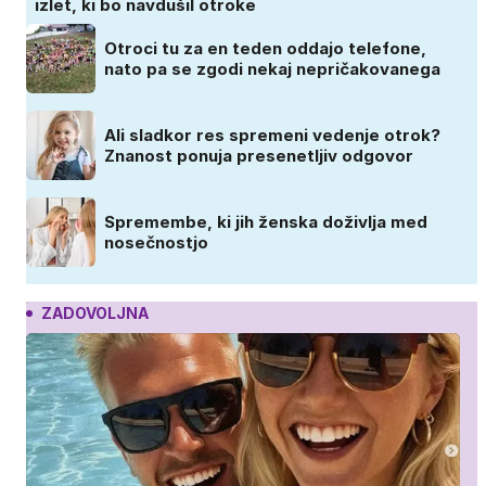
izlet, ki bo navdušil otroke
Otroci tu za en teden oddajo telefone,
nato pa se zgodi nekaj nepričakovanega
Ali sladkor res spremeni vedenje otrok?
Znanost ponuja presenetljiv odgovor
Spremembe, ki jih ženska doživlja med
nosečnostjo
ZADOVOLJNA