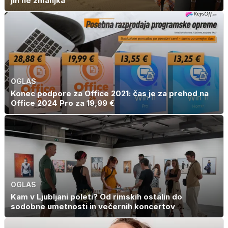
jih ne zmanjka'
OGLAS
Konec podpore za Office 2021: čas je za prehod na
Office 2024 Pro za 19,99 €
OGLAS
Kam v Ljubljani poleti? Od rimskih ostalin do
sodobne umetnosti in večernih koncertov