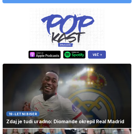
19-LETNI BISER
Zdaj je tudi uradno: Diomande okrepil Real Madrid