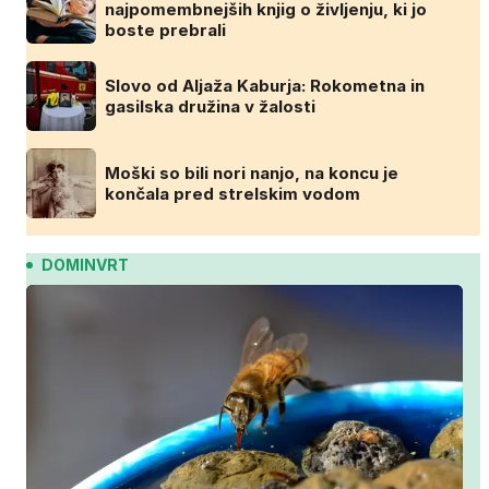
najpomembnejših knjig o življenju, ki jo
boste prebrali
Slovo od Aljaža Kaburja: Rokometna in
gasilska družina v žalosti
Moški so bili nori nanjo, na koncu je
končala pred strelskim vodom
DOMINVRT