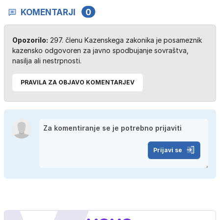
KOMENTARJI
0
Opozorilo:
297. členu Kazenskega zakonika je posameznik
kazensko odgovoren za javno spodbujanje sovraštva,
nasilja ali nestrpnosti.
PRAVILA ZA OBJAVO KOMENTARJEV
Prijavi se