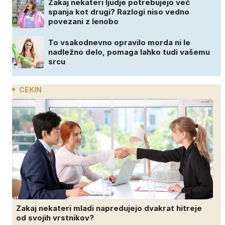
Zakaj nekateri ljudje potrebujejo več
spanja kot drugi? Razlogi niso vedno
povezani z lenobo
To vsakodnevno opravilo morda ni le
nadležno delo, pomaga lahko tudi vašemu
srcu
CEKIN
Zakaj nekateri mladi napredujejo dvakrat hitreje
od svojih vrstnikov?