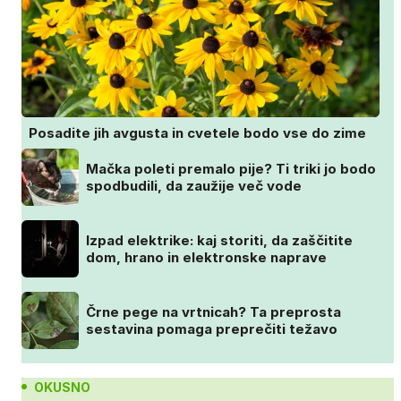
Posadite jih avgusta in cvetele bodo vse do zime
Mačka poleti premalo pije? Ti triki jo bodo
spodbudili, da zaužije več vode
Izpad elektrike: kaj storiti, da zaščitite
dom, hrano in elektronske naprave
Črne pege na vrtnicah? Ta preprosta
sestavina pomaga preprečiti težavo
OKUSNO