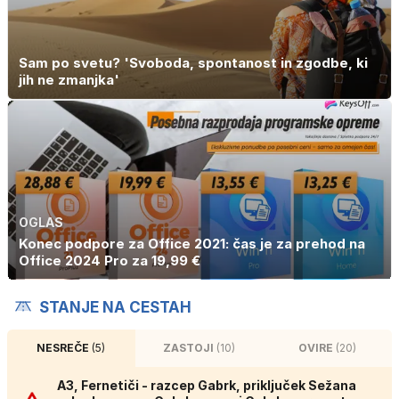
Sam po svetu? 'Svoboda, spontanost in zgodbe, ki
jih ne zmanjka'
OGLAS
Konec podpore za Office 2021: čas je za prehod na
Office 2024 Pro za 19,99 €
STANJE NA CESTAH
NESREČE
(5)
ZASTOJI
(10)
OVIRE
(20)
A3, Fernetiči - razcep Gabrk, priključek Sežana