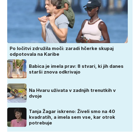
Po ločitvi združila moči: zaradi hčerke skupaj
odpotovala na Karibe
Babica je imela prav: 8 stvari, ki jih danes
starši znova odkrivajo
Na Hvaru uživata v zadnjih trenutkih v
dvoje
Tanja Žagar iskreno: Živeli smo na 40
kvadratih, a imela sem vse, kar otrok
potrebuje