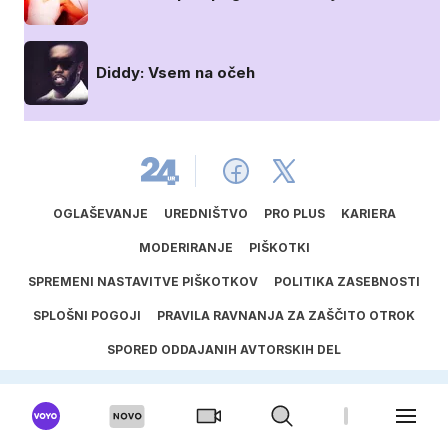
Diddy: Vsem na očeh
OGLAŠEVANJE
UREDNIŠTVO
PRO PLUS
KARIERA
MODERIRANJE
PIŠKOTKI
SPREMENI NASTAVITVE PIŠKOTKOV
POLITIKA ZASEBNOSTI
SPLOŠNI POGOJI
PRAVILA RAVNANJA ZA ZAŠČITO OTROK
SPORED ODDAJANIH AVTORSKIH DEL
UPORABA UMETNE INTELIGENCE