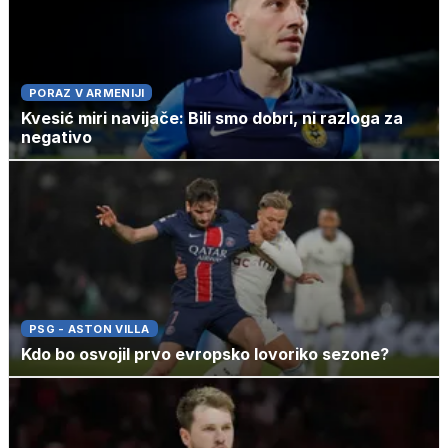
PORAZ V ARMENIJI
Kvesić miri navijače: Bili smo dobri, ni razloga za
negativo
PSG - ASTON VILLA
Kdo bo osvojil prvo evropsko lovoriko sezone?