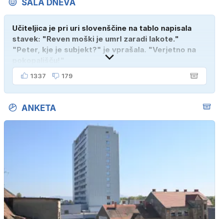
ŠALA DNEVA
Učiteljica je pri uri slovenščine na tablo napisala
stavek: "Reven moški je umrl zaradi lakote."
"Peter, kje je subjekt?" je vprašala. "Verjetno na
pokopališču!"
1337
179
ANKETA