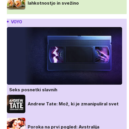
lahkotnostjo in svežino
VOYO
Seks posnetki slavnih
Andrew Tate: Mož, ki je zmanipuliral svet
Poroka na prvi pogled: Avstralija