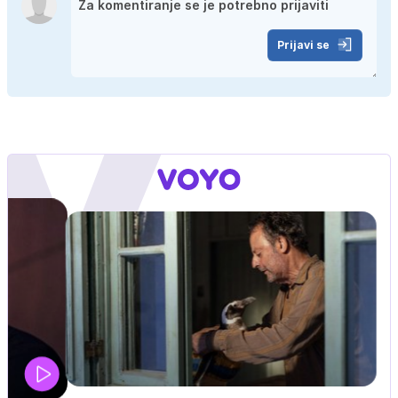
Prijavi se
IQ 160