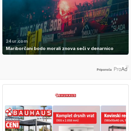
24ur.com
Mariborčani bodo morali znova seči v denarnico
Priporoča