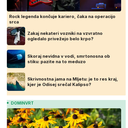
Rock legenda končuje kariero, čaka na operacijo
srca
Zakaj nekateri vozniki na vzvratno
ogledalo privežejo belo krpo?
Skoraj nevidna v vodi, smrtonosna ob
stiku: pazite na to meduzo
Skrivnostna jama na Mljetu: je to res kraj,
kjer je Odisej srečal Kalipso?
DOMINVRT