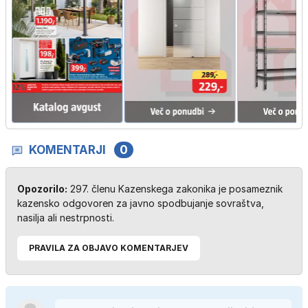
KOMENTARJI
0
Opozorilo:
297. členu Kazenskega zakonika je posameznik
kazensko odgovoren za javno spodbujanje sovraštva,
nasilja ali nestrpnosti.
PRAVILA ZA OBJAVO KOMENTARJEV