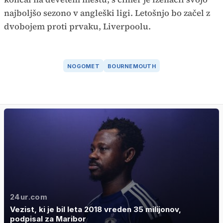
najboljšo sezono v angleški ligi. Letošnjo bo začel z
dvobojem proti prvaku, Liverpoolu.
NOGOMET
BOURNEMOUTH
24ur.com
Vezist, ki je bil leta 2018 vreden 35 milijonov,
podpisal za Maribor