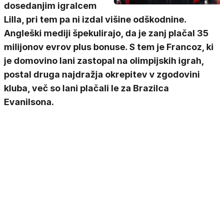
dosedanjim igralcem
Lilla, pri tem pa ni izdal višine odškodnine.
Angleški mediji špekulirajo, da je zanj plačal 35
milijonov evrov plus bonuse. S tem je Francoz, ki
je domovino lani zastopal na olimpijskih igrah,
postal druga najdražja okrepitev v zgodovini
kluba, več so lani plačali le za Brazilca
Evanilsona.