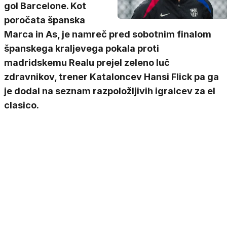
gol Barcelone. Kot
poročata španska
Marca in As, je namreč pred sobotnim finalom
španskega kraljevega pokala proti
madridskemu Realu prejel zeleno luč
zdravnikov, trener Kataloncev Hansi Flick pa ga
je dodal na seznam razpoložljivih igralcev za el
clasico.