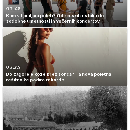
OGLAS
Kam v Ljubljani poleti? Od rimskih ostalin do
sodobne umetnosti in večernih koncertov
OGLAS
Do zagorele kože brez sonca? Ta nova poletna
rešitev že podira rekorde