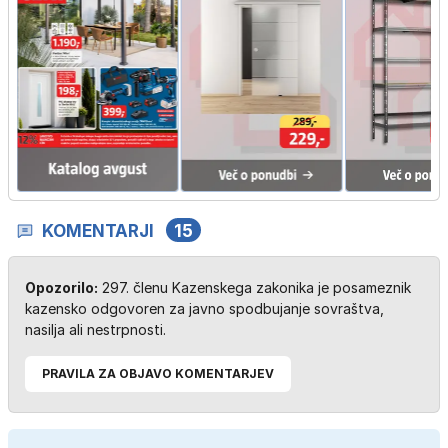
KOMENTARJI
15
Opozorilo:
297. členu Kazenskega zakonika je posameznik
kazensko odgovoren za javno spodbujanje sovraštva,
nasilja ali nestrpnosti.
PRAVILA ZA OBJAVO KOMENTARJEV