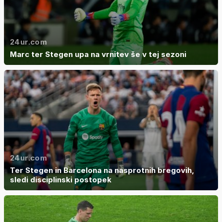
24ur.com
Marc ter Stegen upa na vrnitev še v tej sezoni
24ur.com
Ter Stegen in Barcelona na nasprotnih bregovih,
sledi disciplinski postopek