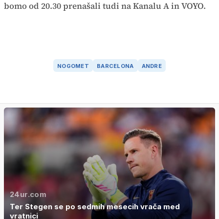
bomo od 20.30 prenašali tudi na Kanalu A in VOYO.
NOGOMET
BARCELONA
ANDRE
24ur.com
Ter Stegen se po sedmih mesecih vrača med
vratnici