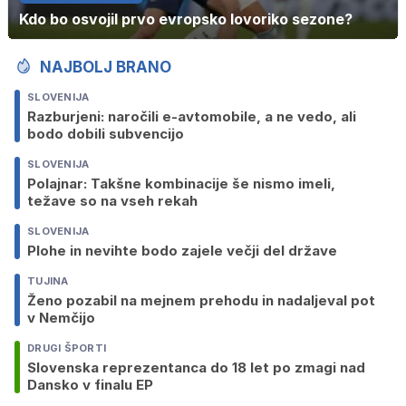
Kdo bo osvojil prvo evropsko lovoriko sezone?
NAJBOLJ BRANO
SLOVENIJA
Razburjeni: naročili e-avtomobile, a ne vedo, ali
bodo dobili subvencijo
SLOVENIJA
Polajnar: Takšne kombinacije še nismo imeli,
težave so na vseh rekah
SLOVENIJA
Plohe in nevihte bodo zajele večji del države
TUJINA
Ženo pozabil na mejnem prehodu in nadaljeval pot
v Nemčijo
DRUGI ŠPORTI
Slovenska reprezentanca do 18 let po zmagi nad
Dansko v finalu EP