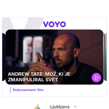
MOJ PRIJATELJ PINGVIN
Film meseca / družinski, pustolovski
Ljubljana