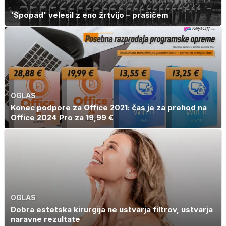
'Spopad' velesil z eno žrtvijo – prašičem
OGLAS
Konec podpore za Office 2021: čas je za prehod na
Office 2024 Pro za 19,99 €
OGLAS
Dobra estetska kirurgija ne ustvarja filtrov, ustvarja
naravne rezultate