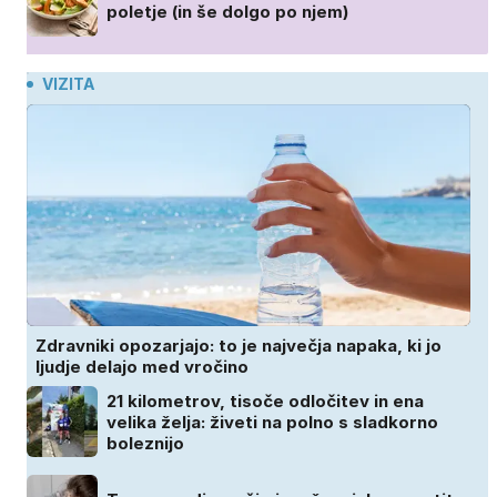
poletje (in še dolgo po njem)
VIZITA
Zdravniki opozarjajo: to je največja napaka, ki jo
ljudje delajo med vročino
21 kilometrov, tisoče odločitev in ena
velika želja: živeti na polno s sladkorno
boleznijo