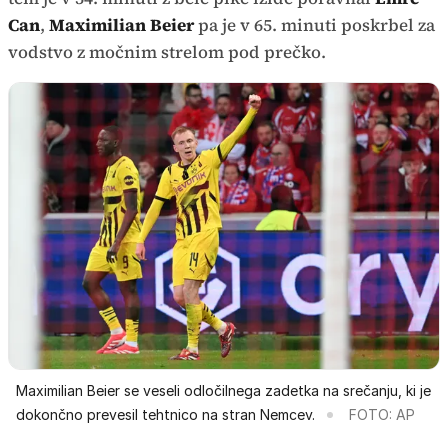
Can
,
Maximilian Beier
pa je v 65. minuti poskrbel za
vodstvo z močnim strelom pod prečko.
Maximilian Beier se veseli odločilnega zadetka na srečanju, ki je
dokončno prevesil tehtnico na stran Nemcev.
FOTO: AP