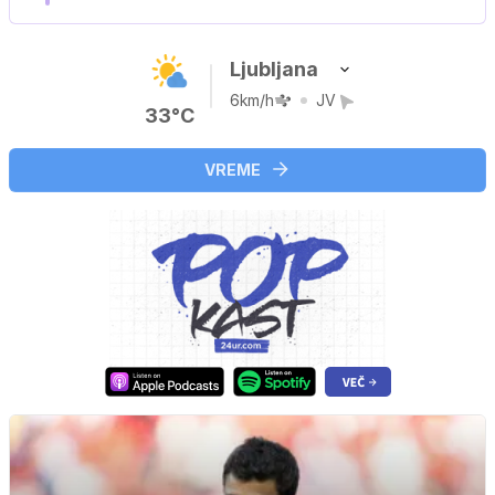
Ljubljana
6km/h
JV
33°C
VREME