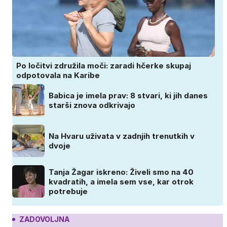
Po ločitvi združila moči: zaradi hčerke skupaj
odpotovala na Karibe
Babica je imela prav: 8 stvari, ki jih danes
starši znova odkrivajo
Na Hvaru uživata v zadnjih trenutkih v
dvoje
Tanja Žagar iskreno: Živeli smo na 40
kvadratih, a imela sem vse, kar otrok
potrebuje
ZADOVOLJNA