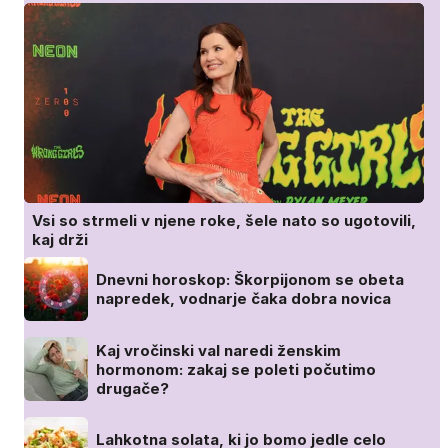
Vsi so strmeli v njene roke, šele nato so ugotovili,
kaj drži
Dnevni horoskop: Škorpijonom se obeta
napredek, vodnarje čaka dobra novica
Kaj vročinski val naredi ženskim
hormonom: zakaj se poleti počutimo
drugače?
Lahkotna solata, ki jo bomo jedle celo