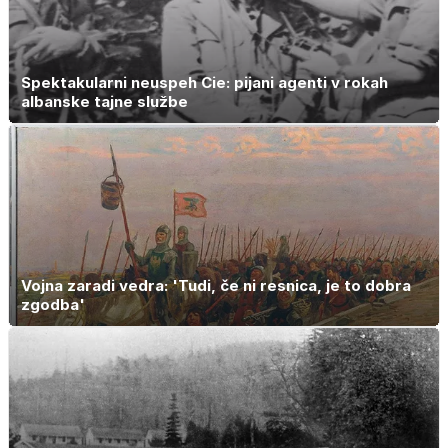
Spektakularni neuspeh Cie: pijani agenti v rokah
albanske tajne službe
Vojna zaradi vedra: 'Tudi, če ni resnica, je to dobra
zgodba'