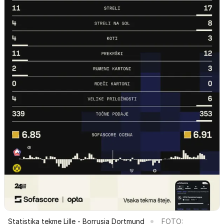
Statistika tekme Lille - Borrusia Dortmund
FOTO: