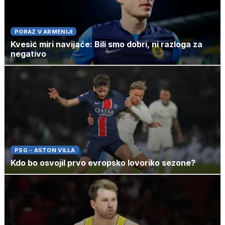
PORAZ V ARMENIJI
Kvesić miri navijače: Bili smo dobri, ni razloga za
negativo
PSG - ASTON VILLA
Kdo bo osvojil prvo evropsko lovoriko sezone?