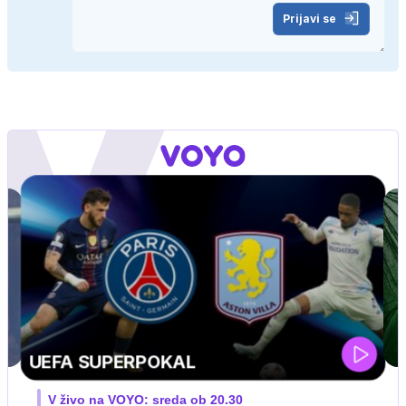
Prijavi se
ZUFFA BOXING 10
V živo na VOYO: sobota ob 20.00