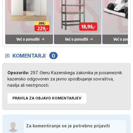
KOMENTARJI
0
Opozorilo:
297. členu Kazenskega zakonika je posameznik
kazensko odgovoren za javno spodbujanje sovraštva,
nasilja ali nestrpnosti.
PRAVILA ZA OBJAVO KOMENTARJEV