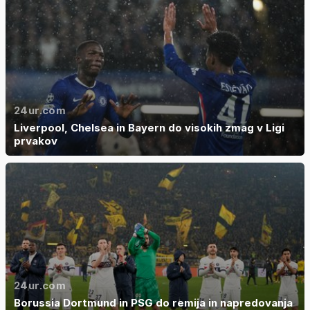
24ur.com
Liverpool, Chelsea in Bayern do visokih zmag v Ligi
prvakov
24ur.com
Borussia Dortmund in PSG do remija in napredovanja