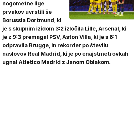
nogometne lige
prvakov uvrstili še
Borussia Dortmund, ki
je s skupnim izidom 3:2 izločila Lille, Arsenal, ki
je z 9:3 premagal PSV, Aston Villa, ki je s 6:1
odpravila Brugge, in rekorder po številu
naslovov Real Madrid, ki je po enajstmetrovkah
ugnal Atletico Madrid z Janom Oblakom.