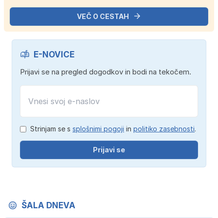
posledic gorečega vozila.
VEČ O CESTAH
E-NOVICE
Prijavi se na pregled dogodkov in bodi na tekočem.
Strinjam se s
splošnimi pogoji
in
politiko zasebnosti
.
Prijavi se
ŠALA DNEVA