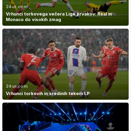
24ur.com
Vrhunci torkovega večera Lige prvakov: Real in
Monaco do visokih zmag
24ur.com
Vrhunci torkovih in sredinih tekem LP