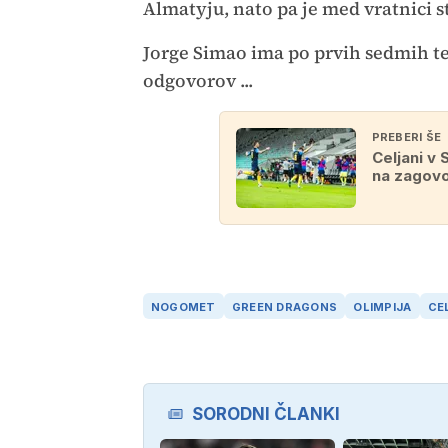
Almatyju, nato pa je med vratnici s
Jorge Simao ima po prvih sedmih te
odgovorov ...
PREBERI ŠE
Celjani v 
na zagov
NOGOMET
GREEN DRAGONS
OLIMPIJA
CE
SORODNI ČLANKI