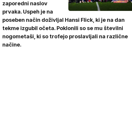
zaporedni naslov
prvaka. Uspeh je na
poseben način doživljal Hansi Flick, ki je na dan
tekme izgubil očeta. Poklonili so se mu številni
nogometaši, ki so trofejo proslavljali na različne
načine.