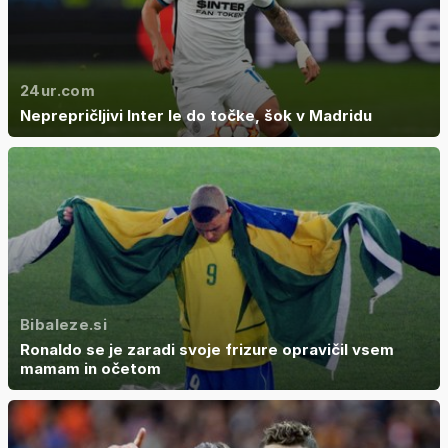
24ur.com
Neprepričljivi Inter le do točke, šok v Madridu
Bibaleze.si
Ronaldo se je zaradi svoje frizure opravičil vsem
mamam in očetom