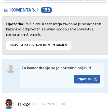
KOMENTARJI
158
Opozorilo:
297. členu Kazenskega zakonika je posameznik
kazensko odgovoren za javno spodbujanje sovraštva,
nasilja ali nestrpnosti.
PRAVILA ZA OBJAVO KOMENTARJEV
Prijavi se
friki24
11. 05. 2026 18.38