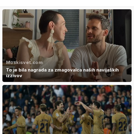
Moskisvet.com
To je bila nagrada za zmagovalca naših navijaških
izzivov