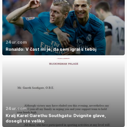
24ur.com
Ronaldo: V čast mi je, da sem igral s teboj
24ur.com
Kralj Karel Garethu Southgatu: Dvignite glave,
dosegli ste veliko