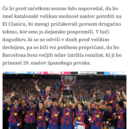
Če bi pred začetkom sezone kdo napovedal, da bo
imel katalonski velikan možnost naslov potrditi na
El Clasicu, bi mnogi pričakovali povsem drugačno
tekmo, kot smo jo dejansko pospremili. V luči
dogodkov, ki so se odvili v dneh pred velikim
derbijem, pa so bili vsi potihem prepričani, da bo
Barcelona brez večjih težav iztržila rezultat, ki ji bo
prinesel 29. naslov španskega prvaka.