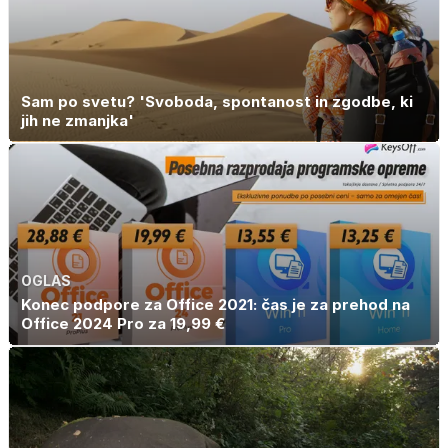
Sam po svetu? 'Svoboda, spontanost in zgodbe, ki
jih ne zmanjka'
OGLAS
Konec podpore za Office 2021: čas je za prehod na
Office 2024 Pro za 19,99 €