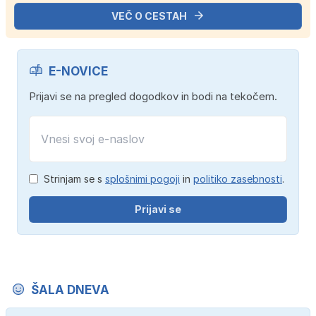
VEČ O CESTAH
E-NOVICE
Prijavi se na pregled dogodkov in bodi na tekočem.
Strinjam se s
splošnimi pogoji
in
politiko zasebnosti
.
Prijavi se
ŠALA DNEVA