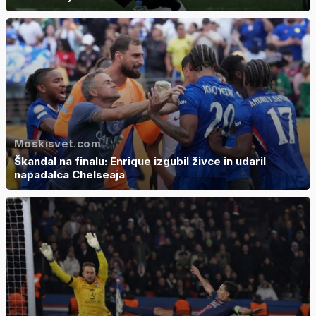
Moskisvet.com
Škandal na finalu: Enrique izgubil živce in udaril
napadalca Chelseaja