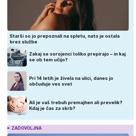
Starši so jo prepoznali na spletu, nato je ostala
brez službe
Zakaj se sorojenci toliko prepirajo – in kaj
se ob tem učijo?
Pri 14 letih je živela na ulici, danes jo
občuduje ves svet
Ali je vaš trebuh premajhen ali prevelik?
Kdaj je čas za skrb?
ZADOVOLJNA