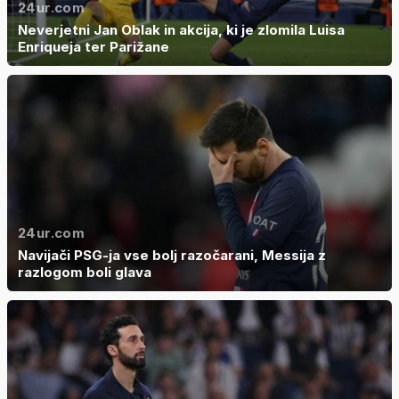
24ur.com
Neverjetni Jan Oblak in akcija, ki je zlomila Luisa
Enriqueja ter Parižane
24ur.com
Navijači PSG-ja vse bolj razočarani, Messija z
razlogom boli glava