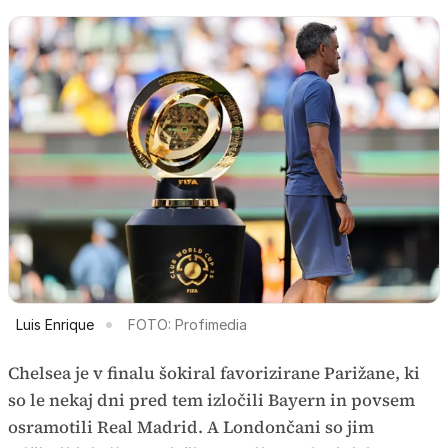
Luis Enrique
FOTO: Profimedia
Chelsea je v finalu šokiral favorizirane Parižane, ki
so le nekaj dni pred tem izločili Bayern in povsem
osramotili Real Madrid. A Londončani so jim