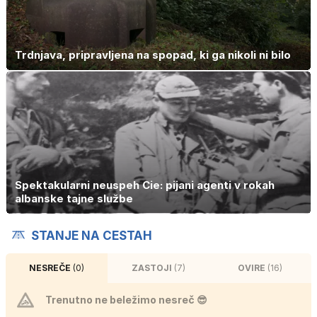
Trdnjava, pripravljena na spopad, ki ga nikoli ni bilo
Spektakularni neuspeh Cie: pijani agenti v rokah
albanske tajne službe
STANJE NA CESTAH
NESREČE
(0)
ZASTOJI
(7)
OVIRE
(16)
Trenutno ne beležimo nesreč 😎