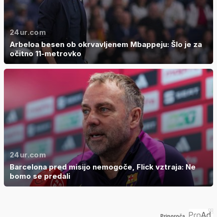
24ur.com
Arbeloa besen ob okrvavljenem Mbappeju: Šlo je za
očitno 11-metrovko
24ur.com
Barcelona pred misijo nemogoče, Flick vztraja: Ne
bomo se predali
Priporoča