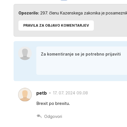
Opozorilo:
297. členu Kazenskega zakonika je posameznik 
PRAVILA ZA OBJAVO KOMENTARJEV
petb
17. 07. 2024 09.08
Brexit po brexitu.
Odgovori