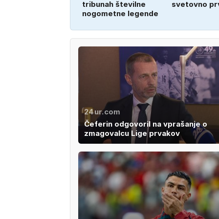
tribunah številne
svetovno pr
nogometne legende
24ur.com
Čeferin odgovoril na vprašanje o
zmagovalcu Lige prvakov