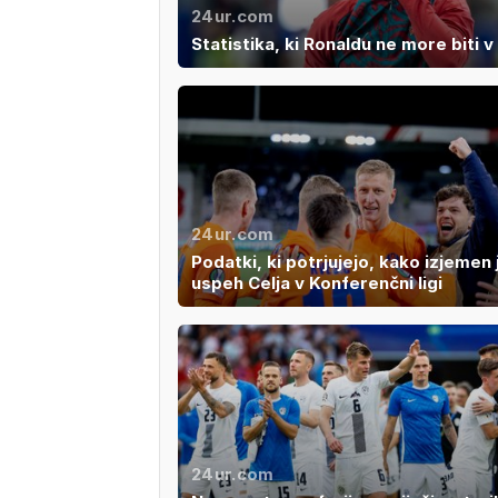
24ur.com
Statistika, ki Ronaldu ne more biti 
24ur.com
Podatki, ki potrjujejo, kako izjemen 
uspeh Celja v Konferenčni ligi
24ur.com