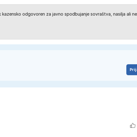
kazensko odgovoren za javno spodbujanje sovraštva, nasilja ali ne
Prij