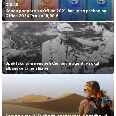
OGLAS
Konec podpore za Office 2021: čas je za prehod na
Office 2024 Pro za 19,99 €
Spektakularni neuspeh Cie: pijani agenti v rokah
albanske tajne službe
Sam po svetu? 'Svoboda, spontanost in zgodbe, ki