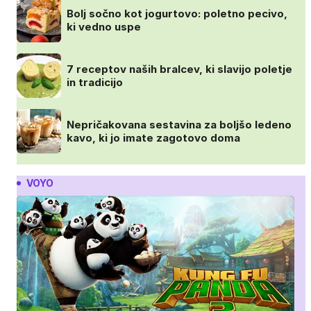
Bolj sočno kot jogurtovo: poletno pecivo,
ki vedno uspe
7 receptov naših bralcev, ki slavijo poletje
in tradicijo
Nepričakovana sestavina za boljšo ledeno
kavo, ki jo imate zagotovo doma
VOYO