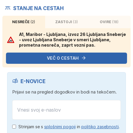
STANJE NA CESTAH
NESREČE
(2)
ZASTOJI
(3)
OVIRE
(18)
A1, Maribor - Ljubljana, izvoz 26 Ljubljana Sneberje
- uvoz Ljubljana Sneberje v smeri Ljubljane,
prometna nesreča, zaprt vozni pas.
VEČ O CESTAH
E-NOVICE
Prijavi se na pregled dogodkov in bodi na tekočem.
Strinjam se s
splošnimi pogoji
in
politiko zasebnosti
.