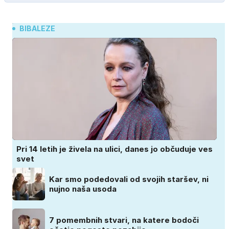
BIBALEZE
Pri 14 letih je živela na ulici, danes jo občuduje ves
svet
Kar smo podedovali od svojih staršev, ni
nujno naša usoda
7 pomembnih stvari, na katere bodoči