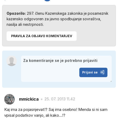
Opozorilo:
297. členu Kazenskega zakonika je posameznik
kazensko odgovoren za javno spodbujanje sovraštva,
nasilja ali nestrpnosti.
PRAVILA ZA OBJAVO KOMENTARJEV
Prijavi se
mmickica
25. 07. 2013 11.42
Kaj ima za pojasnjevat!? Saj ima osebno! Menda si ni sam
vpisal podatkov vanjo, ali kako...!?