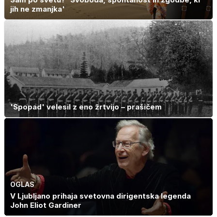
jih ne zmanjka'
'Spopad' velesil z eno žrtvijo – prašičem
OGLAS
V Ljubljano prihaja svetovna dirigentska legenda
John Eliot Gardiner