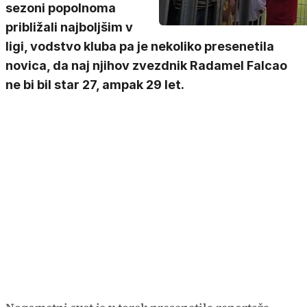
sezoni popolnoma
približali najboljšim v
ligi, vodstvo kluba pa je nekoliko presenetila
novica, da naj njihov zvezdnik Radamel Falcao
ne bi bil star 27, ampak 29 let.