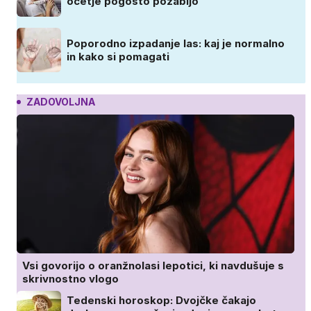
očetje pogosto pozabijo
Poporodno izpadanje las: kaj je normalno
in kako si pomagati
ZADOVOLJNA
Vsi govorijo o oranžnolasi lepotici, ki navdušuje s
skrivnostno vlogo
Tedenski horoskop: Dvojčke čakajo