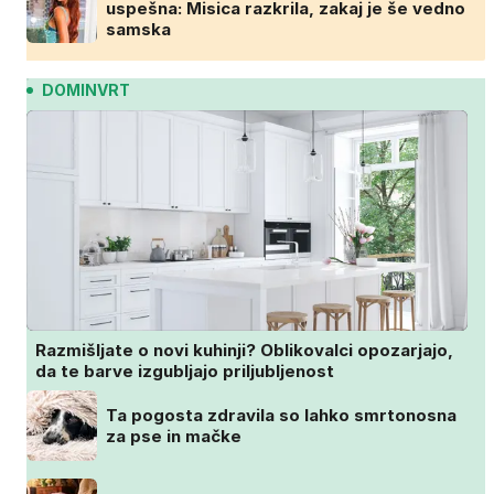
uspešna: Misica razkrila, zakaj je še vedno
samska
DOMINVRT
Razmišljate o novi kuhinji? Oblikovalci opozarjajo,
da te barve izgubljajo priljubljenost
Ta pogosta zdravila so lahko smrtonosna
za pse in mačke