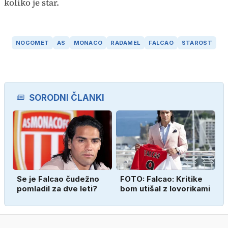
koliko je star.
NOGOMET
AS
MONACO
RADAMEL
FALCAO
STAROST
SORODNI ČLANKI
Se je Falcao čudežno
FOTO: Falcao: Kritike
pomladil za dve leti?
bom utišal z lovorikami