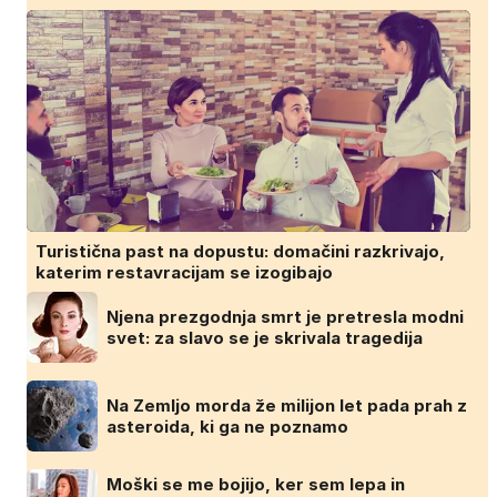
Turistična past na dopustu: domačini razkrivajo,
katerim restavracijam se izogibajo
Njena prezgodnja smrt je pretresla modni
svet: za slavo se je skrivala tragedija
Na Zemljo morda že milijon let pada prah z
asteroida, ki ga ne poznamo
Moški se me bojijo, ker sem lepa in