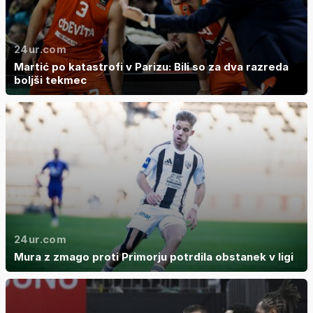
24ur.com
Martić po katastrofi v Parizu: Bili so za dva razreda
boljši tekmec
24ur.com
Mura z zmago proti Primorju potrdila obstanek v ligi