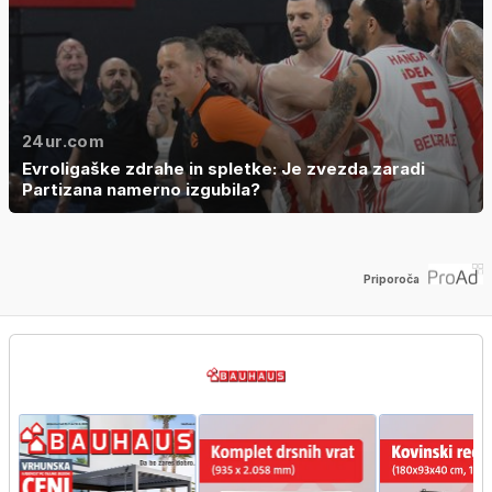
24ur.com
Evroligaške zdrahe in spletke: Je zvezda zaradi
Partizana namerno izgubila?
Priporoča