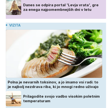
Danes se odpira portal 'Levja vrata', gre
za enega najpomembnejših dni v letu
VIZITA
Polna je nevarnih toksinov, a jo imamo vsi radi: to
je najbolj nezdrava riba, ki jo mnogi redno uživajo
Prilagodite svojo vadbo visokim poletnim
temperaturam