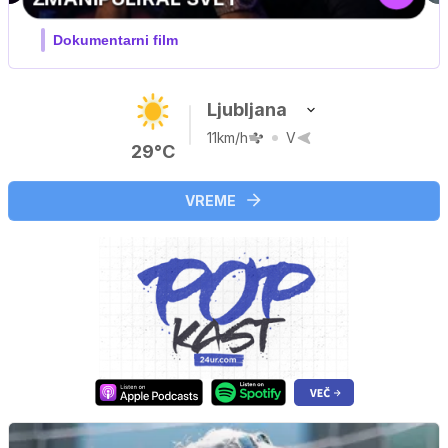
Ljubljana
11km/h
V
29°C
VREME