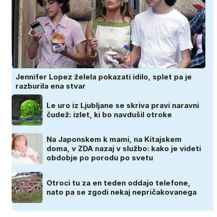
Jennifer Lopez želela pokazati idilo, splet pa je
razburila ena stvar
Le uro iz Ljubljane se skriva pravi naravni
čudež: izlet, ki bo navdušil otroke
Na Japonskem k mami, na Kitajskem
doma, v ZDA nazaj v službo: kako je videti
obdobje po porodu po svetu
Otroci tu za en teden oddajo telefone,
nato pa se zgodi nekaj nepričakovanega