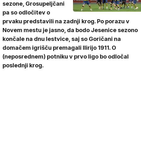
sezone, Grosupeljčani
pa so odločitev o
prvaku predstavili na zadnji krog. Po porazu v
Novem mestu je jasno, da bodo Jesenice sezono
končale na dnu lestvice, saj so Goričani na
domačem igrišču premagali Ilirijo 1911. O
(neposrednem) potniku v prvo ligo bo odločal
poslednji krog.