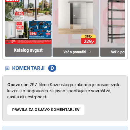
KOMENTARJI
0
Opozorilo:
297. členu Kazenskega zakonika je posameznik
kazensko odgovoren za javno spodbujanje sovraštva,
nasilja ali nestrpnosti.
PRAVILA ZA OBJAVO KOMENTARJEV