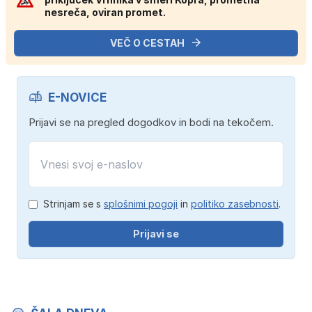
nesreča, oviran promet.
VEČ O CESTAH
E-NOVICE
Prijavi se na pregled dogodkov in bodi na tekočem.
Strinjam se s
splošnimi pogoji
in
politiko zasebnosti
.
Prijavi se