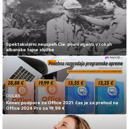
nezdrava riba, ki
jo mnogi redno
uživajo
Spektakularni neuspeh Cie: pijani agenti v rokah
albanske tajne službe
OGLAS
Konec podpore za Office 2021: čas je za prehod na
Office 2024 Pro za 19,99 €