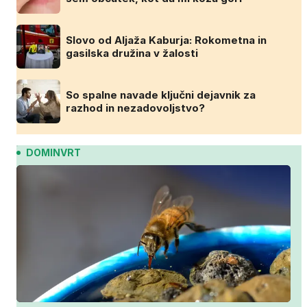
Slovo od Aljaža Kaburja: Rokometna in
gasilska družina v žalosti
So spalne navade ključni dejavnik za
razhod in nezadovoljstvo?
DOMINVRT