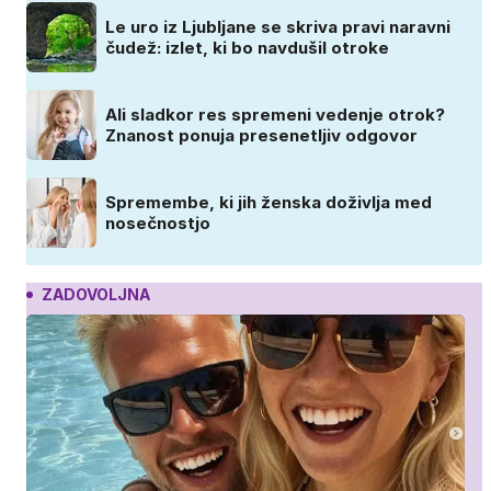
Le uro iz Ljubljane se skriva pravi naravni
čudež: izlet, ki bo navdušil otroke
Ali sladkor res spremeni vedenje otrok?
Znanost ponuja presenetljiv odgovor
Spremembe, ki jih ženska doživlja med
nosečnostjo
ZADOVOLJNA