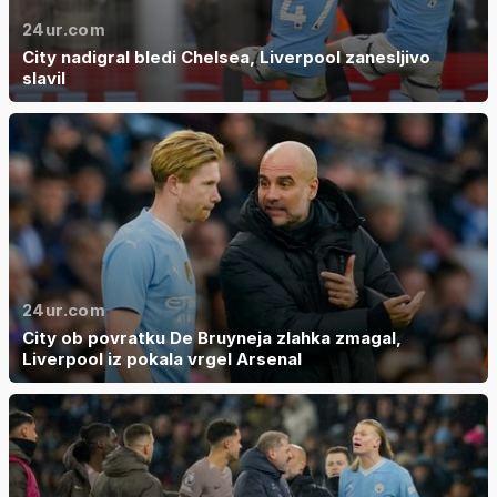
24ur.com
City nadigral bledi Chelsea, Liverpool zanesljivo
slavil
24ur.com
City ob povratku De Bruyneja zlahka zmagal,
Liverpool iz pokala vrgel Arsenal