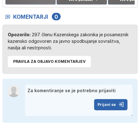
KOMENTARJI
0
Opozorilo:
297. členu Kazenskega zakonika je posameznik
kazensko odgovoren za javno spodbujanje sovraštva,
nasilja ali nestrpnosti.
PRAVILA ZA OBJAVO KOMENTARJEV
Prijavi se