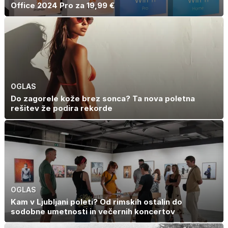
Office 2024 Pro za 19,99 €
OGLAS
Do zagorele kože brez sonca? Ta nova poletna
rešitev že podira rekorde
OGLAS
Kam v Ljubljani poleti? Od rimskih ostalin do
sodobne umetnosti in večernih koncertov