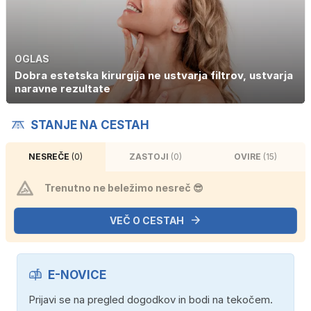
OGLAS
Dobra estetska kirurgija ne ustvarja filtrov, ustvarja
naravne rezultate
STANJE NA CESTAH
NESREČE
(0)
ZASTOJI
(0)
OVIRE
(15)
Trenutno ne beležimo nesreč 😎
VEČ O CESTAH
E-NOVICE
Prijavi se na pregled dogodkov in bodi na tekočem.