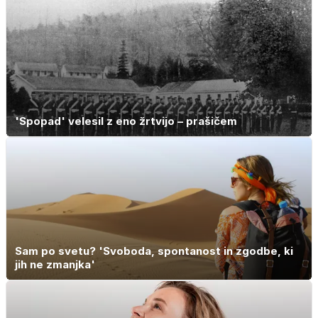
'Spopad' velesil z eno žrtvijo – prašičem
Sam po svetu? 'Svoboda, spontanost in zgodbe, ki
jih ne zmanjka'