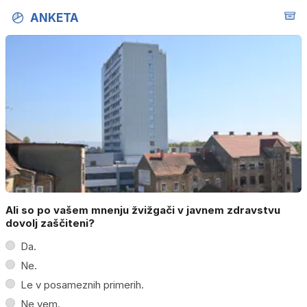
ANKETA
Ali so po vašem mnenju žvižgači v javnem zdravstvu
dovolj zaščiteni?
Da.
Ne.
Le v posameznih primerih.
Ne vem.