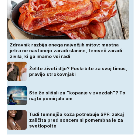
Zdravnik razbija enega največjih mitov: mastna
jetra ne nastanejo zaradi slanine, temveč zaradi
živila, ki ga imamo vsi radi
Želite živeti dlje? Poskrbite za svoj timus,
pravijo strokovnjaki
Ste že slišali za "kopanje v zvezdah"? To
naj bi pomirjalo um
Tudi temnejša koža potrebuje SPF: zakaj
zaščita pred soncem ni pomembna le za
svetlopolte