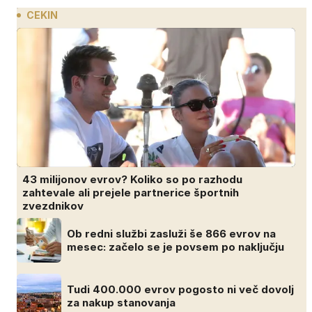
CEKIN
43 milijonov evrov? Koliko so po razhodu
zahtevale ali prejele partnerice športnih
zvezdnikov
Ob redni službi zasluži še 866 evrov na
mesec: začelo se je povsem po naključju
Tudi 400.000 evrov pogosto ni več dovolj
za nakup stanovanja