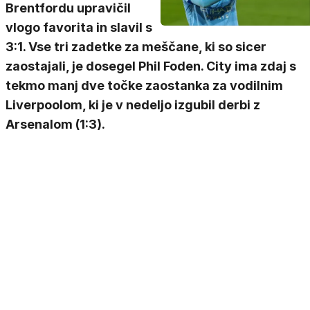
Brentfordu upravičil
vlogo favorita in slavil s
3:1. Vse tri zadetke za meščane, ki so sicer
zaostajali, je dosegel Phil Foden. City ima zdaj s
tekmo manj dve točke zaostanka za vodilnim
Liverpoolom, ki je v nedeljo izgubil derbi z
Arsenalom (1:3).