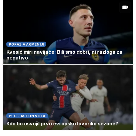
PORAZ V ARMENIJI
Kvesić miri navijače: Bili smo dobri, ni razloga za
negativo
PSG - ASTON VILLA
Kdo bo osvojil prvo evropsko lovoriko sezone?