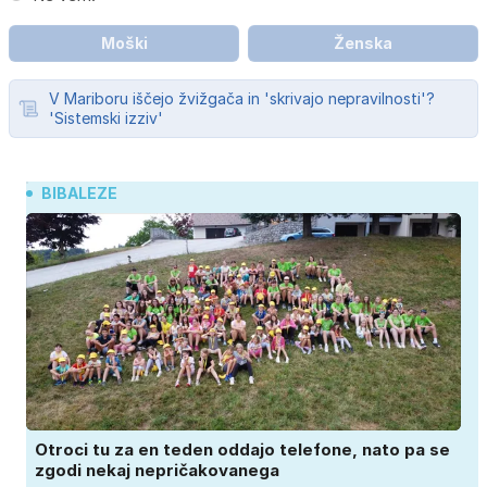
Moški
Ženska
V Mariboru iščejo žvižgača in 'skrivajo nepravilnosti'?
'Sistemski izziv'
BIBALEZE
Otroci tu za en teden oddajo telefone, nato pa se
zgodi nekaj nepričakovanega