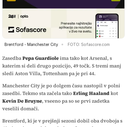
Brentford - Manchester City
FOTO: Sofascore.com
Zasedba
Pepa Guardiole
ima tako kot Arsenal, s
katerim si deli drugo pozicijo, 49 točk. S tremi manj
sledi Aston Villa, Tottenham pa je pri 44.
Manchester City je po dolgem času nastopil v polni
zasedbi. Tekmo sta začela tako
Erling Haaland
kot
Kevin De Bruyne
, vseeno pa so se prvi zadetka
veselili domači.
Brentford, ki je v prejšnji sezoni dobil oba dvoboja s