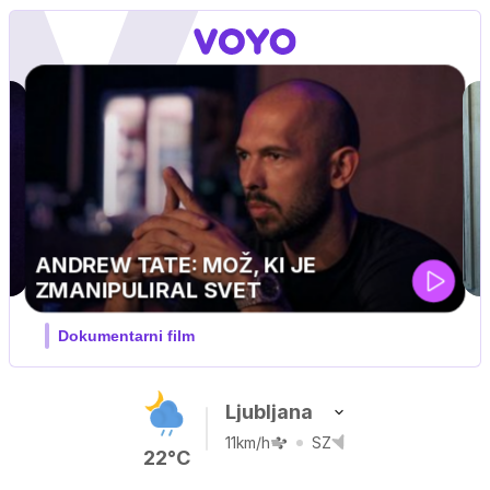
Ljubljana
11km/h
SZ
22°C