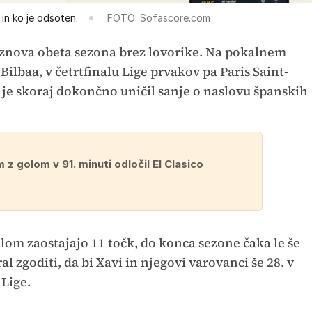
 in ko je odsoten.
FOTO: Sofascore.com
 znova obeta sezona brez lovorike. Na pokalnem
 Bilbaa, v četrtfinalu Lige prvakov pa Paris Saint-
 je skoraj dokončno uničil sanje o naslovu španskih
 z golom v 91. minuti odločil El Clasico
lom zaostajajo 11 točk, do konca sezone čaka le še
al zgoditi, da bi Xavi in njegovi varovanci še 28. v
 Lige.