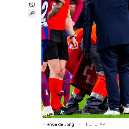
Frenkie de Jong
FOTO: AP