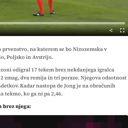
Cel
nač
ko prvenstvo, na katerem se bo Nizozemska v
, Poljsko in Avstrijo.
 sezoni odigral 17 tekem brez nekdanjega igralca
12 zmag, dva remija in tri poraze. Njegova odsotnost
 zadetkov. Kadar nastopa de Jong je na obračunih
a tekmo, ko ga ni pa 2,46.
n brez njega: