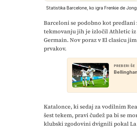
Statistika Barcelone, ko igra Frenkie de Jong
Barceloni se podobno kot predlani
tekmovanju jih je izločil Athletic iz
Germain. Nov poraz v El clasicu jim
prvakov.
PREBERI ŠE
Bellingham
Katalonce, ki sedaj za vodilnim Rea
šest tekem, pravi čudež pa bi se mor
klubski zgodovini dvignili pokal La