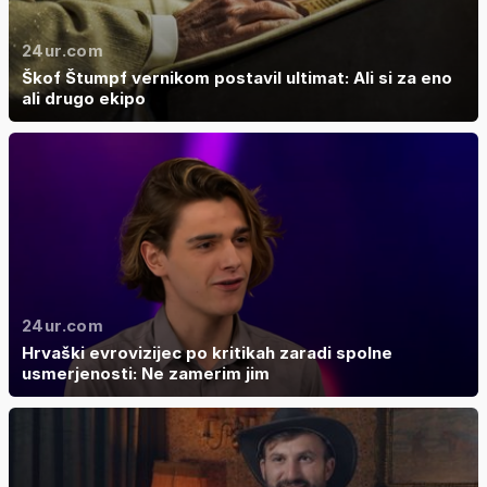
24ur.com
Škof Štumpf vernikom postavil ultimat: Ali si za eno
ali drugo ekipo
24ur.com
Hrvaški evrovizijec po kritikah zaradi spolne
usmerjenosti: Ne zamerim jim