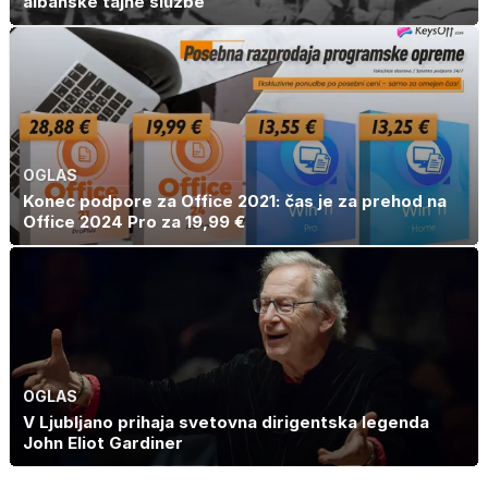
albanske tajne službe
OGLAS
Konec podpore za Office 2021: čas je za prehod na
Office 2024 Pro za 19,99 €
OGLAS
V Ljubljano prihaja svetovna dirigentska legenda
John Eliot Gardiner