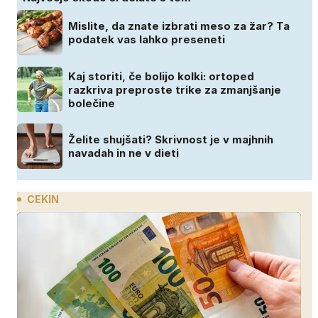
Mislite, da znate izbrati meso za žar? Ta
podatek vas lahko preseneti
Kaj storiti, če bolijo kolki: ortoped
razkriva preproste trike za zmanjšanje
bolečine
Želite shujšati? Skrivnost je v majhnih
navadah in ne v dieti
CEKIN