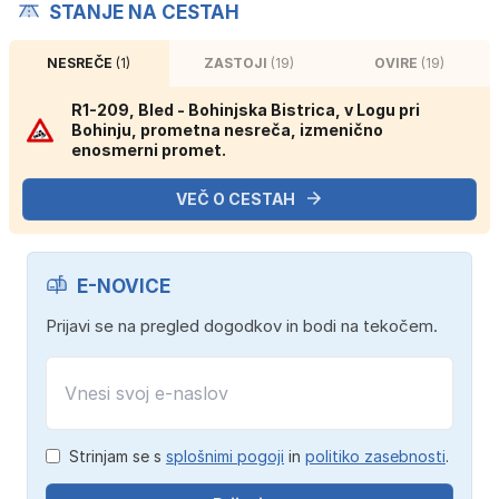
STANJE NA CESTAH
NESREČE
(1)
ZASTOJI
(19)
OVIRE
(19)
R1-209, Bled - Bohinjska Bistrica, v Logu pri
Bohinju, prometna nesreča, izmenično
enosmerni promet.
VEČ O CESTAH
E-NOVICE
Prijavi se na pregled dogodkov in bodi na tekočem.
Strinjam se s
splošnimi pogoji
in
politiko zasebnosti
.