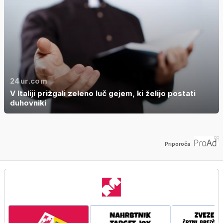
24ur.com
V Italiji prižgali zeleno luč gejem, ki želijo postati
duhovniki
Priporoča