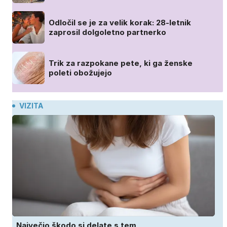
Odločil se je za velik korak: 28-letnik
zaprosil dolgoletno partnerko
Trik za razpokane pete, ki ga ženske
poleti obožujejo
VIZITA
Največjo škodo si delate s tem