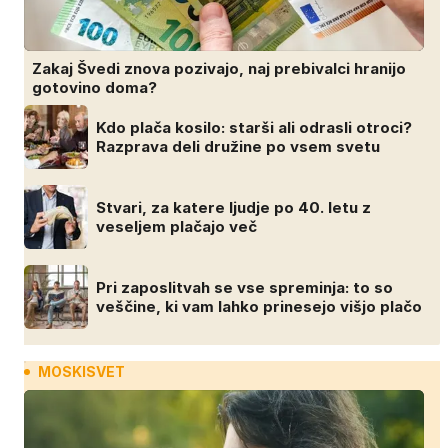
Zakaj Švedi znova pozivajo, naj prebivalci hranijo
gotovino doma?
Kdo plača kosilo: starši ali odrasli otroci?
Razprava deli družine po vsem svetu
Stvari, za katere ljudje po 40. letu z
veseljem plačajo več
Pri zaposlitvah se vse spreminja: to so
veščine, ki vam lahko prinesejo višjo plačo
MOSKISVET