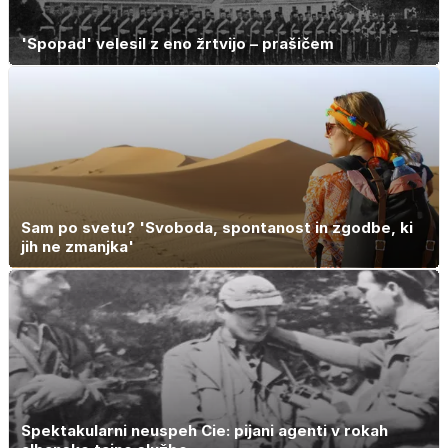
'Spopad' velesil z eno žrtvijo – prašičem
Sam po svetu? 'Svoboda, spontanost in zgodbe, ki
jih ne zmanjka'
Spektakularni neuspeh Cie: pijani agenti v rokah