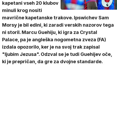
kapetani vseh 20 klubov
minuli krog nositi
mavrične kapetanske trakove. Ipswichev Sam
Morsy je bil edini, ki zaradi verskih nazorov tega
ni storil. Marcu Guehiju, ki igra za Crystal
Palace, pa je angleška nogometna zveza (FA)
izdala opozorilo, ker je na svoj trak zapisal
"ljubim Jezusa". Odzval se je tudi Guehijev oče,
ki je prepričan, da gre za dvojne standarde.