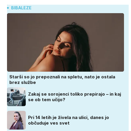
BIBALEZE
Starši so jo prepoznali na spletu, nato je ostala
brez službe
Zakaj se sorojenci toliko prepirajo – in kaj
se ob tem učijo?
Pri 14 letih je živela na ulici, danes jo
občuduje ves svet