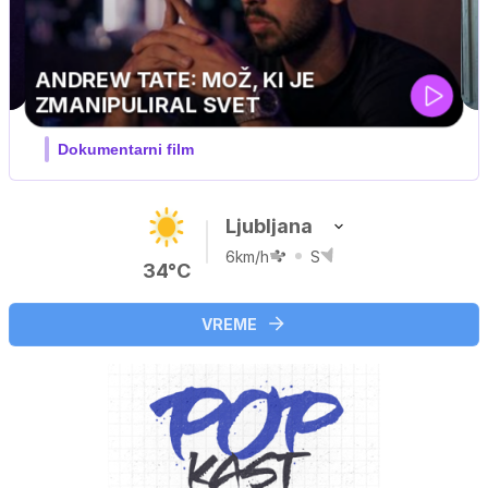
Ljubljana
6km/h
S
34°C
VREME