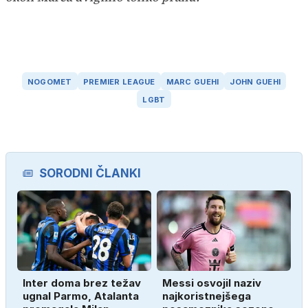
NOGOMET
PREMIER LEAGUE
MARC GUEHI
JOHN GUEHI
LGBT
SORODNI ČLANKI
Inter doma brez težav
Messi osvojil naziv
ugnal Parmo, Atalanta
najkoristnejšega