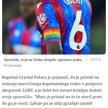
Sporočilo, ki je na Otoku dvignilo ogromno prahu.
FOTO:
Profimedia
Kapetan Crystal Palace je pojasnil, da je pristal na
nošenje mavričnega kapetanskega traku v podporo
skupnosti LGBT, a je želel kot zavzet kristjan dodati
svoje sporočilo.
"Marc je pristal na to in storil prav,
ko ga je nosil. Ljduje pa se zdaj zgražajo zaradi