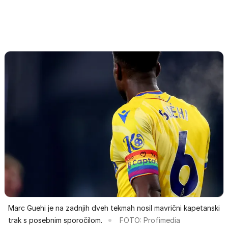
Marc Guehi je na zadnjih dveh tekmah nosil mavrični kapetanski
trak s posebnim sporočilom.
FOTO: Profimedia