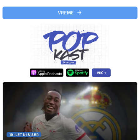
VREME
19-LETNI BISER