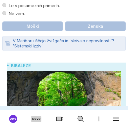
Le v posameznih primerih.
Ne vem.
Moški
Ženska
V Mariboru iščejo žvižgača in 'skrivajo nepravilnosti'?
'Sistemski izziv'
BIBALEZE