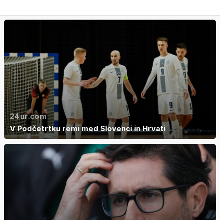
24ur.com
V Podčetrtku remi med Slovenci in Hrvati