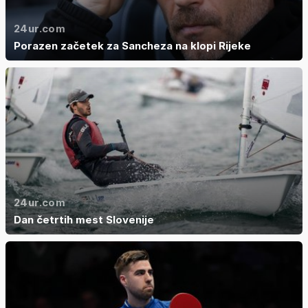
24ur.com
Porazen začetek za Sancheza na klopi Rijeke
24ur.com
Dan četrtih mest Slovenije