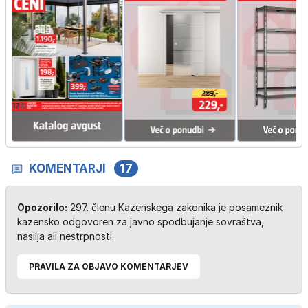
KOMENTARJI
17
Opozorilo:
297. členu Kazenskega zakonika je posameznik
kazensko odgovoren za javno spodbujanje sovraštva,
nasilja ali nestrpnosti.
PRAVILA ZA OBJAVO KOMENTARJEV