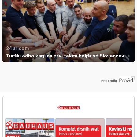
24ur.com
Turški odbojkarji na prvi tekmi boljši od Slovencev
Priporoča