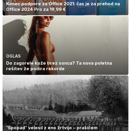
Konec podpore za Office 2021: čas je za prehod na
Office 2024 Pro za 19,99 €
OGLAS
Do zagorele kože brez sonca? Ta nova poletna
rešitev že podira rekorde
'Spopad' velesil z eno žrtvijo – prašičem