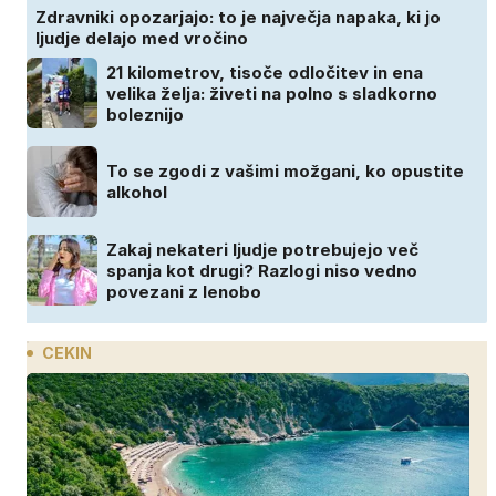
Zdravniki opozarjajo: to je največja napaka, ki jo
ljudje delajo med vročino
21 kilometrov, tisoče odločitev in ena
velika želja: živeti na polno s sladkorno
boleznijo
To se zgodi z vašimi možgani, ko opustite
alkohol
Zakaj nekateri ljudje potrebujejo več
spanja kot drugi? Razlogi niso vedno
povezani z lenobo
CEKIN