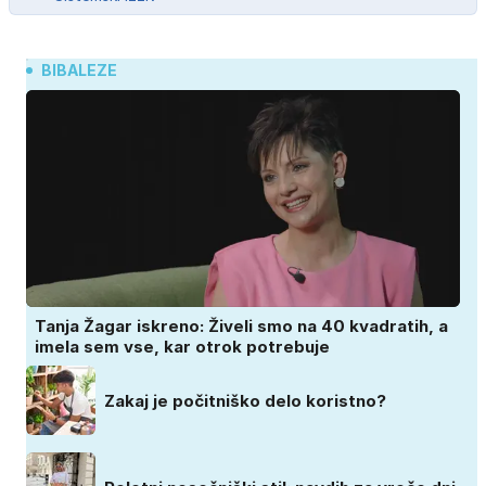
BIBALEZE
Tanja Žagar iskreno: Živeli smo na 40 kvadratih, a
imela sem vse, kar otrok potrebuje
Zakaj je počitniško delo koristno?