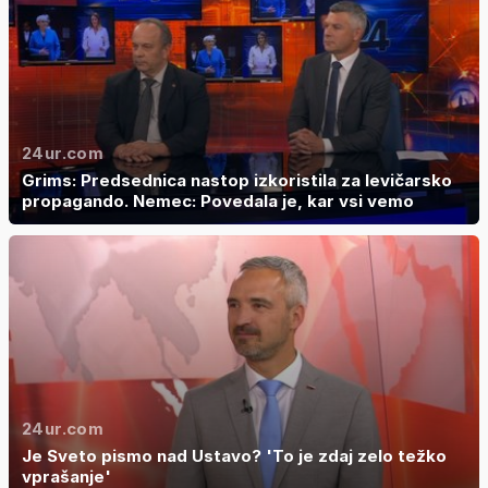
24ur.com
Grims: Predsednica nastop izkoristila za levičarsko
propagando. Nemec: Povedala je, kar vsi vemo
24ur.com
Je Sveto pismo nad Ustavo? 'To je zdaj zelo težko
vprašanje'