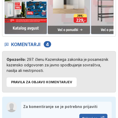
KOMENTARJI
4
Opozorilo:
297. členu Kazenskega zakonika je posameznik
kazensko odgovoren za javno spodbujanje sovraštva,
nasilja ali nestrpnosti.
PRAVILA ZA OBJAVO KOMENTARJEV