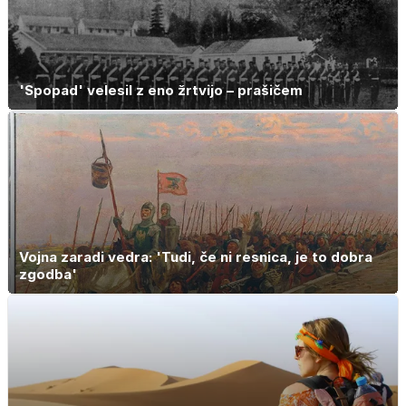
'Spopad' velesil z eno žrtvijo – prašičem
Vojna zaradi vedra: 'Tudi, če ni resnica, je to dobra
zgodba'