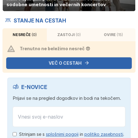
sodobne umetnosti in večernih koncertov
STANJE NA CESTAH
NESREČE
(0)
ZASTOJI
(0)
OVIRE
(15)
Trenutno ne beležimo nesreč 😎
VEČ O CESTAH
E-NOVICE
Prijavi se na pregled dogodkov in bodi na tekočem.
Strinjam se s
splošnimi pogoji
in
politiko zasebnosti
.