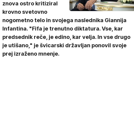
znova ostro kritiziral
krovno svetovno
nogometno telo in svojega naslednika Giannija
Infantina. "Fifa je trenutno diktatura. Vse, kar
predsednik reče, je edino, kar velja. In vse drugo
je utišano," je švicarski državljan ponovil svoje
prej izraženo mnenje.