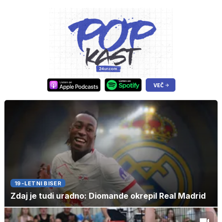
19-LETNI BISER
Zdaj je tudi uradno: Diomande okrepil Real Madrid