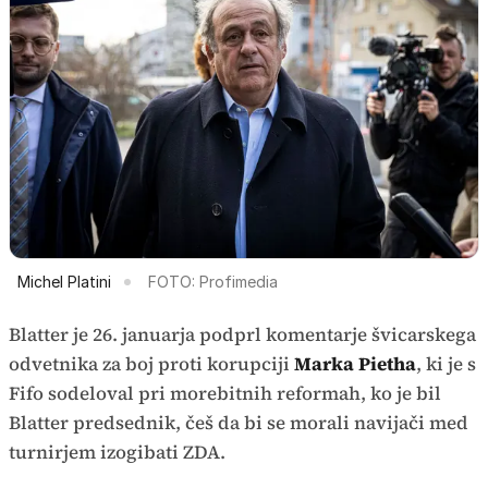
Michel Platini
FOTO: Profimedia
Blatter je 26. januarja podprl komentarje švicarskega
odvetnika za boj proti korupciji
Marka Pietha
, ki je s
Fifo sodeloval pri morebitnih reformah, ko je bil
Blatter predsednik, češ da bi se morali navijači med
turnirjem izogibati ZDA.