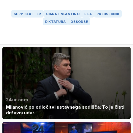
SEPP BLATTER
GIANNI INFANTINO
FIFA
PREDSEDNIK
DIKTATURA
OBSODBE
24ur.com
Milanović po odločitvi ustavnega sodišča: To je čisti
državni udar