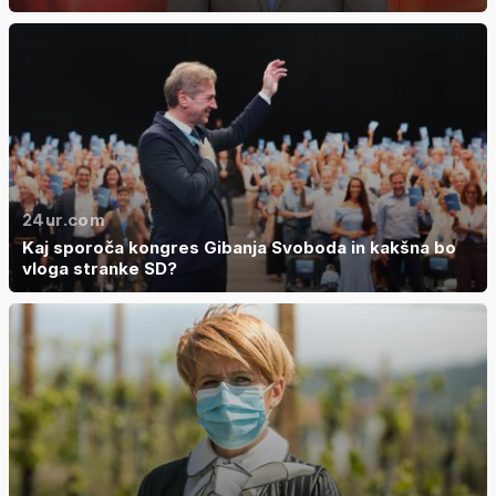
24ur.com
Kaj sporoča kongres Gibanja Svoboda in kakšna bo
vloga stranke SD?