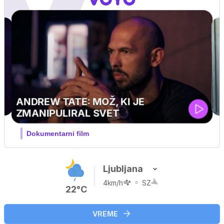
Ljubljana
4km/h
SZ
22°C
VREME