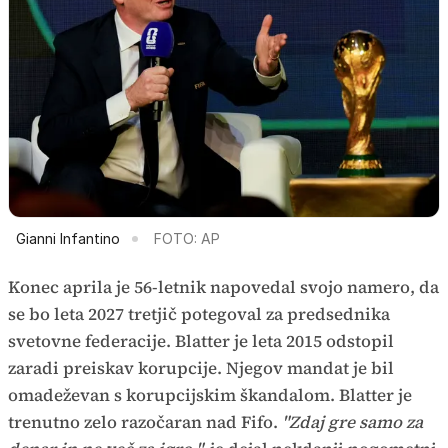
Gianni Infantino
FOTO: AP
Konec aprila je 56-letnik napovedal svojo namero, da
se bo leta 2027 tretjič potegoval za predsednika
svetovne federacije. Blatter je leta 2015 odstopil
zaradi preiskav korupcije. Njegov mandat je bil
omadeževan s korupcijskim škandalom. Blatter je
trenutno zelo razočaran nad Fifo.
"Zdaj gre samo za