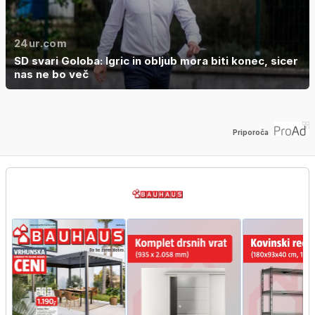
24ur.com
SD svari Goloba: Igric in obljub mora biti konec, sicer
nas ne bo več
Priporoča