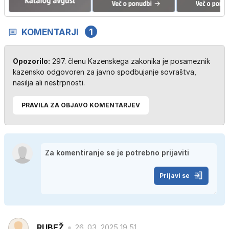
KOMENTARJI
1
Opozorilo:
297. členu Kazenskega zakonika je posameznik
kazensko odgovoren za javno spodbujanje sovraštva,
nasilja ali nestrpnosti.
PRAVILA ZA OBJAVO KOMENTARJEV
Prijavi se
RUBEŽ
26. 03. 2025 19.51