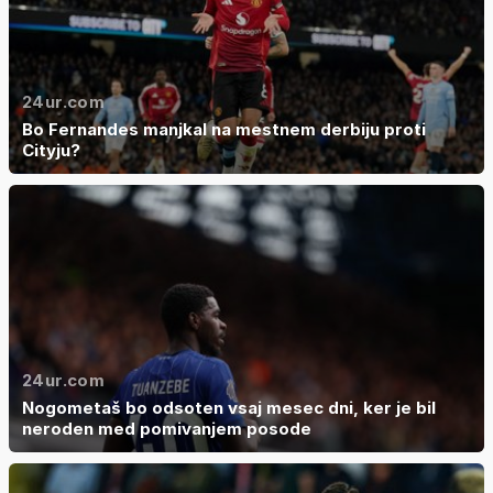
24ur.com
Bo Fernandes manjkal na mestnem derbiju proti
Cityju?
24ur.com
Nogometaš bo odsoten vsaj mesec dni, ker je bil
neroden med pomivanjem posode