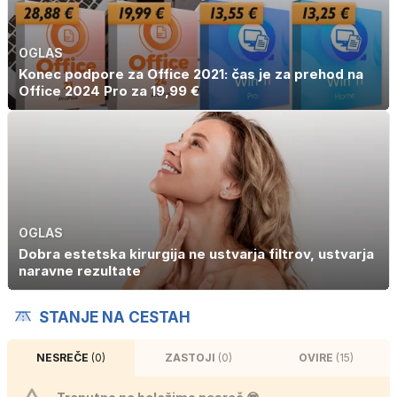
OGLAS
Konec podpore za Office 2021: čas je za prehod na
Office 2024 Pro za 19,99 €
OGLAS
Dobra estetska kirurgija ne ustvarja filtrov, ustvarja
naravne rezultate
STANJE NA CESTAH
NESREČE
(0)
ZASTOJI
(0)
OVIRE
(15)