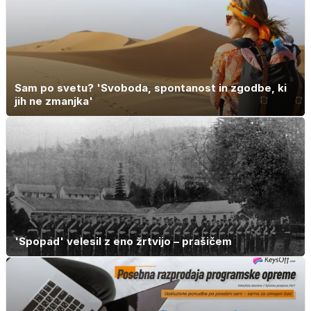
Sam po svetu? 'Svoboda, spontanost in zgodbe, ki
jih ne zmanjka'
'Spopad' velesil z eno žrtvijo – prašičem