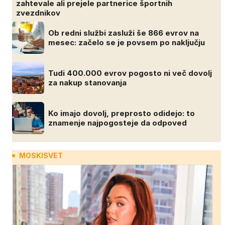
zahtevale ali prejele partnerice športnih
zvezdnikov
Ob redni službi zasluži še 866 evrov na
mesec: začelo se je povsem po naključju
Tudi 400.000 evrov pogosto ni več dovolj
za nakup stanovanja
Ko imajo dovolj, preprosto odidejo: to
znamenje najpogosteje da odpoved
MOSKISVET