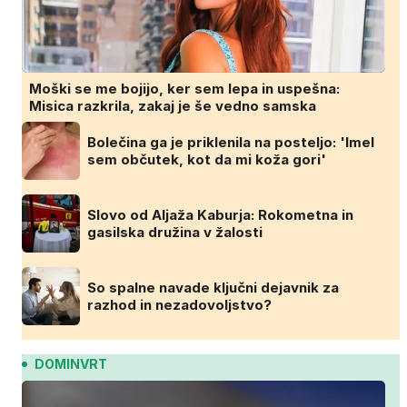
Moški se me bojijo, ker sem lepa in uspešna:
Misica razkrila, zakaj je še vedno samska
Bolečina ga je priklenila na posteljo: 'Imel
sem občutek, kot da mi koža gori'
Slovo od Aljaža Kaburja: Rokometna in
gasilska družina v žalosti
So spalne navade ključni dejavnik za
razhod in nezadovoljstvo?
DOMINVRT