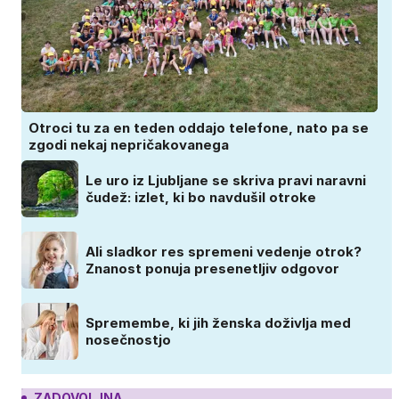
Otroci tu za en teden oddajo telefone, nato pa se
zgodi nekaj nepričakovanega
Le uro iz Ljubljane se skriva pravi naravni
čudež: izlet, ki bo navdušil otroke
Ali sladkor res spremeni vedenje otrok?
Znanost ponuja presenetljiv odgovor
Spremembe, ki jih ženska doživlja med
nosečnostjo
ZADOVOLJNA