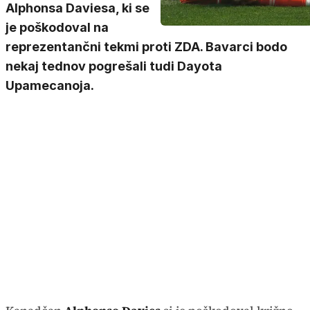
Alphonsa Daviesa, ki se
je poškodoval na
reprezentančni tekmi proti ZDA. Bavarci bodo
nekaj tednov pogrešali tudi Dayota
Upamecanoja.