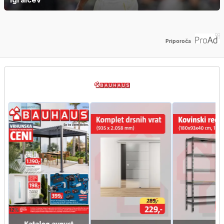
Priporoča