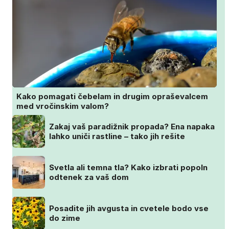
Kako pomagati čebelam in drugim opraševalcem
med vročinskim valom?
Zakaj vaš paradižnik propada? Ena napaka
lahko uniči rastline – tako jih rešite
Svetla ali temna tla? Kako izbrati popoln
odtenek za vaš dom
Posadite jih avgusta in cvetele bodo vse
do zime