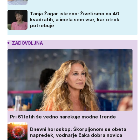
Tanja Žagar iskreno: Živeli smo na 40
kvadratih, a imela sem vse, kar otrok
potrebuje
ZADOVOLJNA
Pri 61 letih še vedno narekuje modne trende
Dnevni horoskop: Škorpijonom se obeta
napredek, vodnarje čaka dobra novica