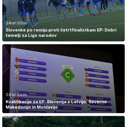
24ur.com
Slovenke po remiju proti četrtfinalistkam EP: Dobri
temelji za Ligo narodov
24ur.com
Kvalifikacije za EP: Slovenija z Latvijo, Severno
Makedonijo in Moldavijo