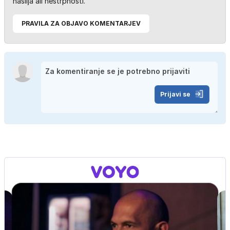
nasilja ali nestrpnosti.
PRAVILA ZA OBJAVO KOMENTARJEV
Prijavi se