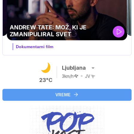
Ljubljana
3km/h
JV
23°C
VREME