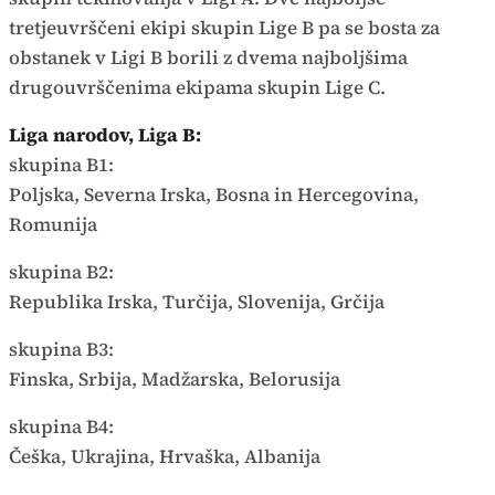
tretjeuvrščeni ekipi skupin Lige B pa se bosta za
obstanek v Ligi B borili z dvema najboljšima
drugouvrščenima ekipama skupin Lige C.
Liga narodov, Liga B:
skupina B1:
Poljska, Severna Irska, Bosna in Hercegovina,
Romunija
skupina B2:
Republika Irska, Turčija, Slovenija, Grčija
skupina B3:
Finska, Srbija, Madžarska, Belorusija
skupina B4:
Češka, Ukrajina, Hrvaška, Albanija