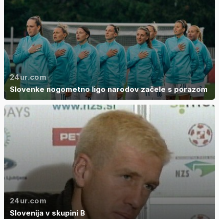
24ur.com
Slovenke nogometno ligo narodov začele s porazom
24ur.com
Slovenija v skupini B