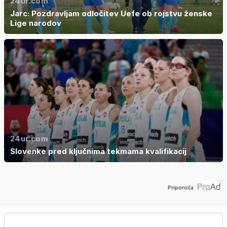
24ur.com
Jarc: Pozdravljam odločitev Uefe ob rojstvu ženske
Lige narodov
24ur.com
Slovenke pred ključnima tekmama kvalifikacij
Priporoča