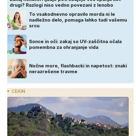
drugi? Razlogi niso vedno povezani z lenobo
To vsakodnevno opravilo morda ni le
nadležno delo, pomaga lahko tudi vašemu
srcu
Sonce in oči: zakaj so UV-zaščitna očala
pomembna za ohranjanje vida
Nočne more, flashbacki in napetost: znaki
nerazrešene travme
CEKIN