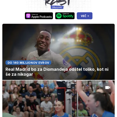
DO 140 MILIJONOV EVROV
Real Madrid bo za Diomandeja odštel toliko, kot ni
še za nikogar