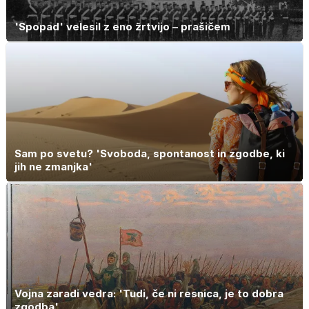
'Spopad' velesil z eno žrtvijo – prašičem
Sam po svetu? 'Svoboda, spontanost in zgodbe, ki
jih ne zmanjka'
Vojna zaradi vedra: 'Tudi, če ni resnica, je to dobra
zgodba'