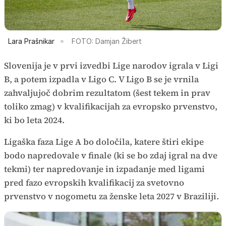
Lara Prašnikar
FOTO: Damjan Žibert
Slovenija je v prvi izvedbi Lige narodov igrala v Ligi
B, a potem izpadla v Ligo C. V Ligo B se je vrnila
zahvaljujoč dobrim rezultatom (šest tekem in prav
toliko zmag) v kvalifikacijah za evropsko prvenstvo,
ki bo leta 2024.
Ligaška faza Lige A bo določila, katere štiri ekipe
bodo napredovale v finale (ki se bo zdaj igral na dve
tekmi) ter napredovanje in izpadanje med ligami
pred fazo evropskih kvalifikacij za svetovno
prvenstvo v nogometu za ženske leta 2027 v Braziliji.