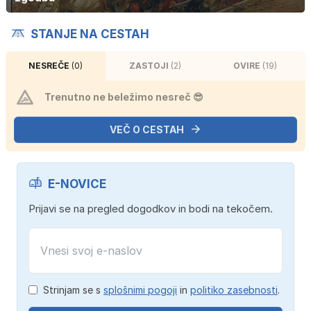
STANJE NA CESTAH
NESREČE
(0)
ZASTOJI
(2)
OVIRE
(19)
Trenutno ne beležimo nesreč 😎
VEČ O CESTAH
E-NOVICE
Prijavi se na pregled dogodkov in bodi na tekočem.
Strinjam se s
splošnimi pogoji
in
politiko zasebnosti
.