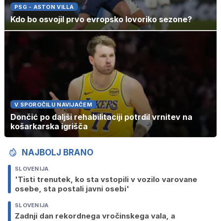
PSG - ASTON VILLA
Kdo bo osvojil prvo evropsko lovoriko sezone?
V SPOROČILU NAVIJAČEM
Dončić po daljši rehabilitaciji potrdil vrnitev na
košarkarska igrišča
NAJBOLJ BRANO
SLOVENIJA
'Tisti trenutek, ko sta vstopili v vozilo varovane
osebe, sta postali javni osebi'
SLOVENIJA
Zadnji dan rekordnega vročinskega vala, a