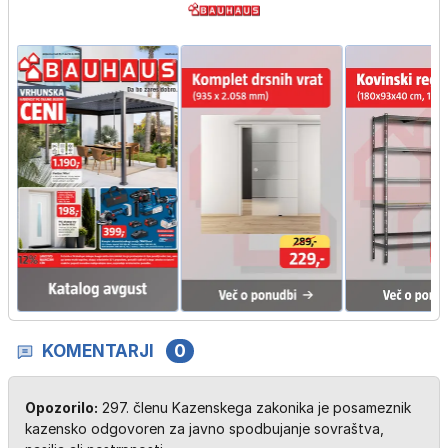
KOMENTARJI
0
Opozorilo:
297. členu Kazenskega zakonika je posameznik
kazensko odgovoren za javno spodbujanje sovraštva,