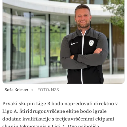
Saša Kolman
FOTO: NZS
Prvaki skupin Lige B bodo napredovali direktno v
Ligo A. Štiridrugouvrščene ekipe bodo igrale
dodatne kvalifikacije s tretjeuvrščenimi ekipami
skupin tekmovanja v Ligi A. Dve najboljše