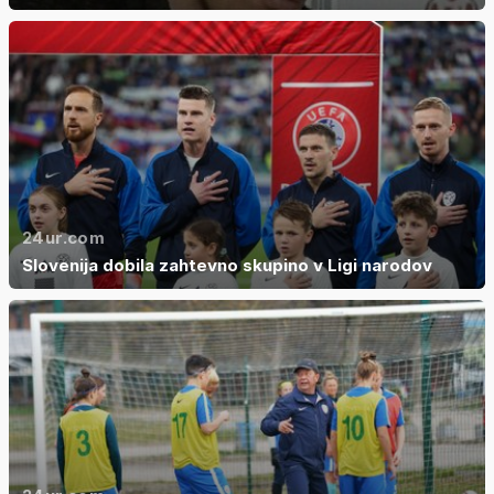
24ur.com
Slovenija dobila zahtevno skupino v Ligi narodov