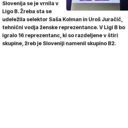
Slovenija se je vrnila v
Ligo B. Žreba sta se
udeležila selektor Saša Kolman in Uroš Juračič,
tehnični vodja ženske reprezentance. V Ligi B bo
igralo 16 reprezentanc, ki so razdeljene v štiri
skupine, žreb je Sloveniji namenil skupino B2.