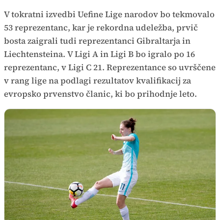
V tokratni izvedbi Uefine Lige narodov bo tekmovalo
53 reprezentanc, kar je rekordna udeležba, prvič
bosta zaigrali tudi reprezentanci Gibraltarja in
Liechtensteina. V Ligi A in Ligi B bo igralo po 16
reprezentanc, v Ligi C 21. Reprezentance so uvrščene
v rang lige na podlagi rezultatov kvalifikacij za
evropsko prvenstvo članic, ki bo prihodnje leto.