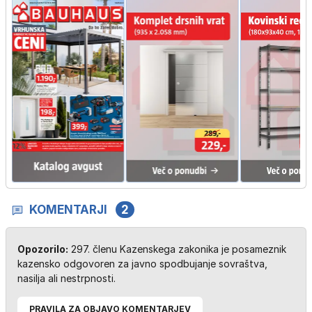
KOMENTARJI
2
Opozorilo:
297. členu Kazenskega zakonika je posameznik
kazensko odgovoren za javno spodbujanje sovraštva,
nasilja ali nestrpnosti.
PRAVILA ZA OBJAVO KOMENTARJEV