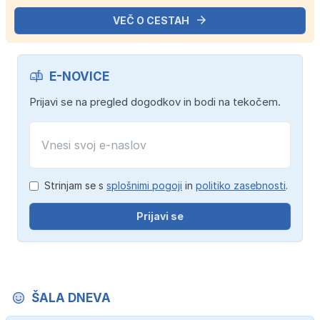
VEČ O CESTAH
E-NOVICE
Prijavi se na pregled dogodkov in bodi na tekočem.
Strinjam se s
splošnimi pogoji
in
politiko zasebnosti
.
Prijavi se
ŠALA DNEVA