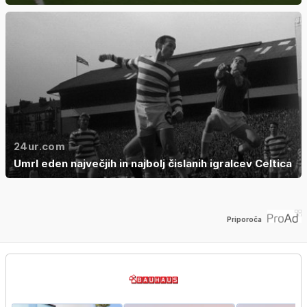
24ur.com
Umrl eden največjih in najbolj čislanih igralcev Celtica
Priporoča