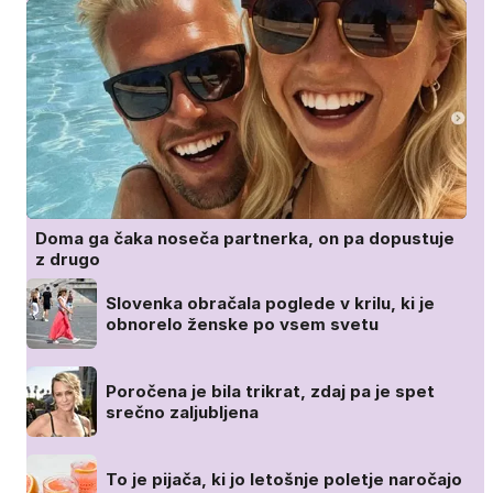
Doma ga čaka noseča partnerka, on pa dopustuje
z drugo
Slovenka obračala poglede v krilu, ki je
obnorelo ženske po vsem svetu
Poročena je bila trikrat, zdaj pa je spet
srečno zaljubljena
To je pijača, ki jo letošnje poletje naročajo