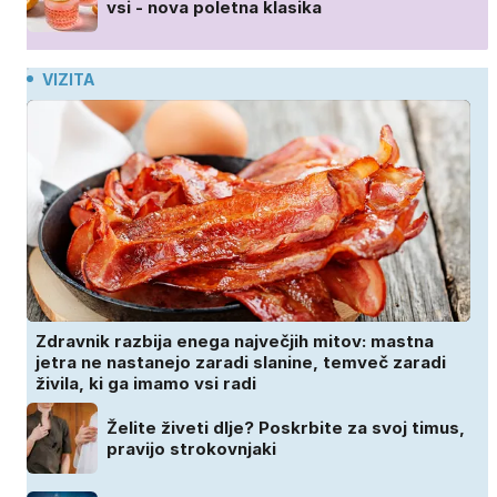
vsi - nova poletna klasika
VIZITA
Zdravnik razbija enega največjih mitov: mastna
jetra ne nastanejo zaradi slanine, temveč zaradi
živila, ki ga imamo vsi radi
Želite živeti dlje? Poskrbite za svoj timus,
pravijo strokovnjaki