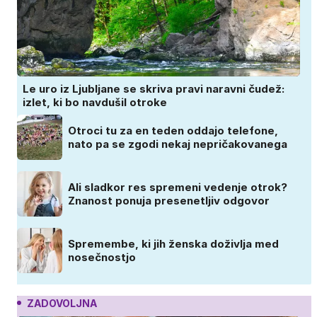
Le uro iz Ljubljane se skriva pravi naravni čudež:
izlet, ki bo navdušil otroke
Otroci tu za en teden oddajo telefone,
nato pa se zgodi nekaj nepričakovanega
Ali sladkor res spremeni vedenje otrok?
Znanost ponuja presenetljiv odgovor
Spremembe, ki jih ženska doživlja med
nosečnostjo
ZADOVOLJNA