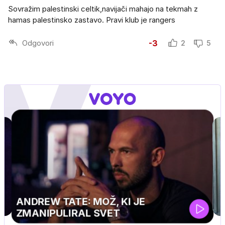
Sovražim palestinski celtik,navijači mahajo na tekmah z
hamas palestinsko zastavo. Pravi klub je rangers
Odgovori
-3
2
5