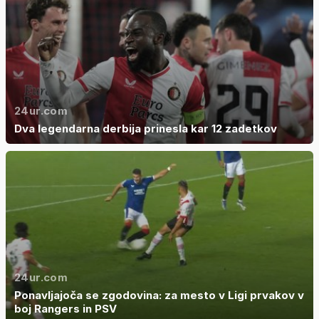
24ur.com
Dva legendarna derbija prinesla kar 12 zadetkov
24ur.com
Ponavljajoča se zgodovina: za mesto v Ligi prvakov v
boj Rangers in PSV