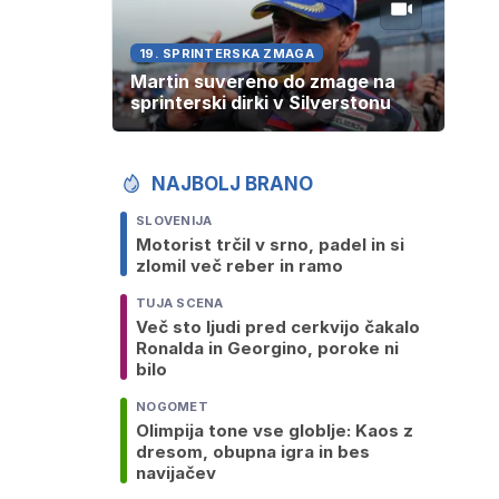
19. SPRINTERSKA ZMAGA
Martin suvereno do zmage na
sprinterski dirki v Silverstonu
NAJBOLJ BRANO
SLOVENIJA
Motorist trčil v srno, padel in si
zlomil več reber in ramo
TUJA SCENA
Več sto ljudi pred cerkvijo čakalo
Ronalda in Georgino, poroke ni
bilo
NOGOMET
Olimpija tone vse globlje: Kaos z
dresom, obupna igra in bes
navijačev