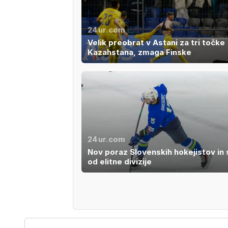
24ur.com
Velik preobrat v Astani za tri točke
Kazahstana, zmaga Finske
24ur.com
Nov poraz Slovenskih hokejistov in 
od elitne divizije