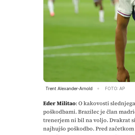
Trent Alexander-Arnold
FOTO: AP
Eder Militao
: O kakovosti slednjega
poškodbami. Brazilec je član madrid
trenerjem ni bil na voljo. Dvakrat si
najhujšo poškodbo. Pred začetkom m