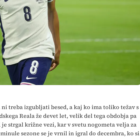
 ni treba izgubljati besed, a kaj ko ima toliko težav s
skega Reala že devet let, velik del tega obdobja pa
 je strgal križne vezi, kar v svetu nogometa velja za
inule sezone se je vrnil in igral do decembra, ko si