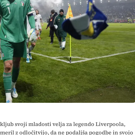
k kljub svoji mladosti velja za legendo Liverpoola,
ameril z odločitvijo, da ne podaljša pogodbe in svojo