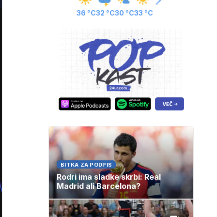
36 °C
32 °C
30 °C
33 °C
BITKA ZA PODPIS
Rodri ima sladke skrbi: Real
Madrid ali Barcelona?