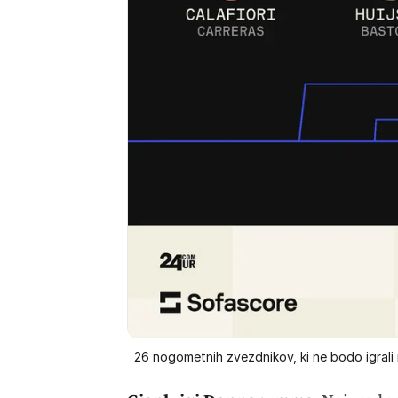
26 nogometnih zvezdnikov, ki ne bodo igral