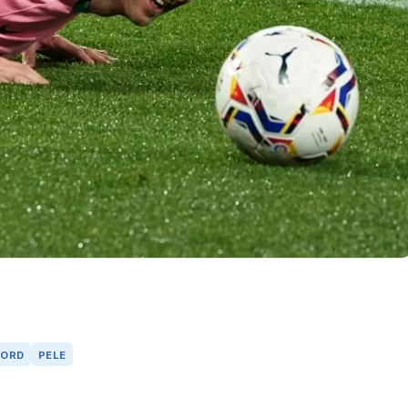
KORD
PELE