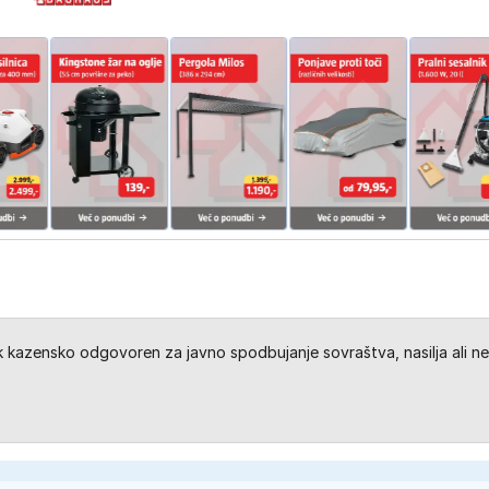
kazensko odgovoren za javno spodbujanje sovraštva, nasilja ali ne