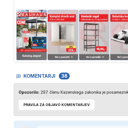
KOMENTARJI
38
Opozorilo:
297. členu Kazenskega zakonika je posameznik 
PRAVILA ZA OBJAVO KOMENTARJEV