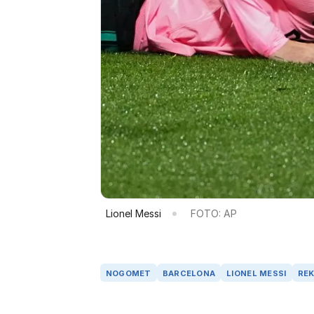
Lionel Messi
FOTO: AP
NOGOMET
BARCELONA
LIONEL MESSI
RE