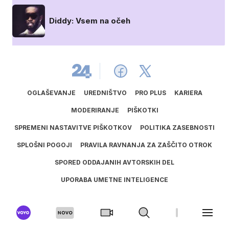
Diddy: Vsem na očeh
OGLAŠEVANJE
UREDNIŠTVO
PRO PLUS
KARIERA
MODERIRANJE
PIŠKOTKI
SPREMENI NASTAVITVE PIŠKOTKOV
POLITIKA ZASEBNOSTI
SPLOŠNI POGOJI
PRAVILA RAVNANJA ZA ZAŠČITO OTROK
SPORED ODDAJANIH AVTORSKIH DEL
UPORABA UMETNE INTELIGENCE
ISSN
1581
‑
3711
© 2025