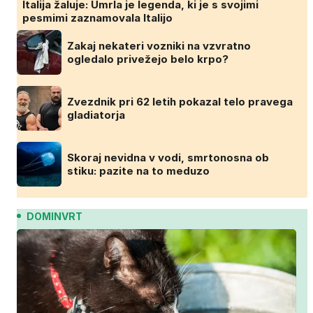
Italija žaluje: Umrla je legenda, ki je s svojimi
pesmimi zaznamovala Italijo
Zakaj nekateri vozniki na vzvratno
ogledalo privežejo belo krpo?
Zvezdnik pri 62 letih pokazal telo pravega
gladiatorja
Skoraj nevidna v vodi, smrtonosna ob
stiku: pazite na to meduzo
DOMINVRT