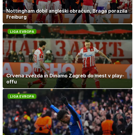
Nottingham dobil angleški obračun, Braga porazila
Freiburg
LIGA EVROPA
Crvena zvezda in Dinamo Zagreb do mest v play-
offu
LIGA EVROPA