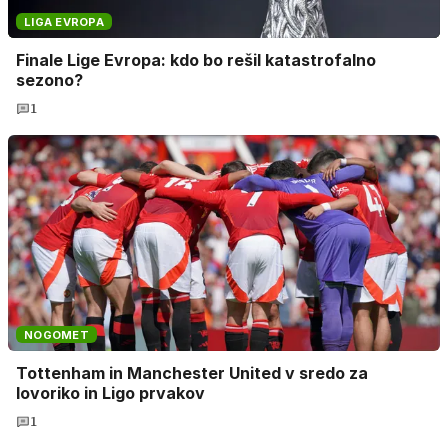
LIGA EVROPA
Finale Lige Evropa: kdo bo rešil katastrofalno
sezono?
1
NOGOMET
Tottenham in Manchester United v sredo za
lovoriko in Ligo prvakov
1