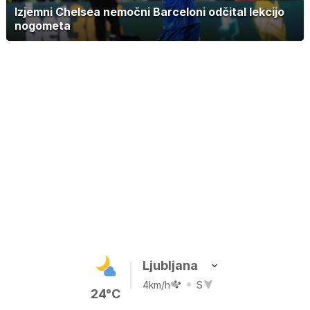
Izjemni Chelsea nemočni Barceloni odčital lekcijo
nogometa
Ljubljana
4km/h
S
24°C