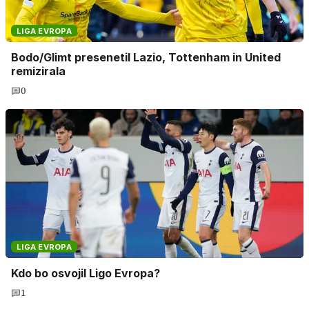
LIGA EVROPA
Bodo/Glimt presenetil Lazio, Tottenham in United
remizirala
0
LIGA EVROPA
Kdo bo osvojil Ligo Evropa?
1