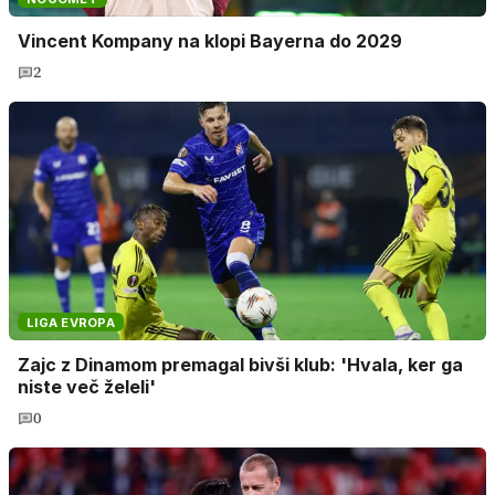
Vincent Kompany na klopi Bayerna do 2029
2
LIGA EVROPA
Zajc z Dinamom premagal bivši klub: 'Hvala, ker ga
niste več želeli'
0