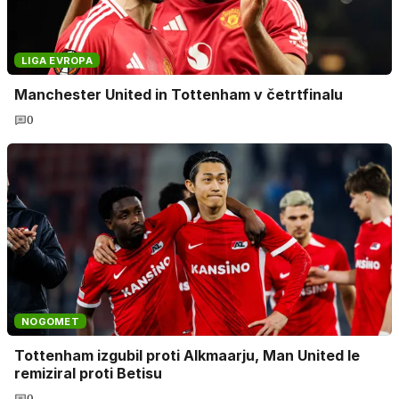
LIGA EVROPA
Manchester United in Tottenham v četrtfinalu
0
NOGOMET
Tottenham izgubil proti Alkmaarju, Man United le
remiziral proti Betisu
0