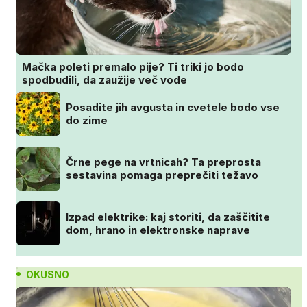
Mačka poleti premalo pije? Ti triki jo bodo
spodbudili, da zaužije več vode
Posadite jih avgusta in cvetele bodo vse
do zime
Črne pege na vrtnicah? Ta preprosta
sestavina pomaga preprečiti težavo
Izpad elektrike: kaj storiti, da zaščitite
dom, hrano in elektronske naprave
OKUSNO