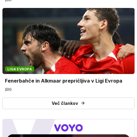
LIGA EVROPA
Fenerbahče in Alkmaar prepričljiva v Ligi Evropa
0
Več člankov