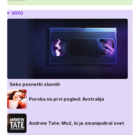
VOYO
Seks posnetki slavnih
Poroka na prvi pogled: Avstralija
Andrew Tate: Mož, ki je zmanipuliral svet