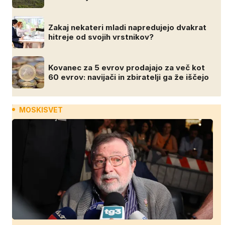
Zakaj nekateri mladi napredujejo dvakrat
hitreje od svojih vrstnikov?
Kovanec za 5 evrov prodajajo za več kot
60 evrov: navijači in zbiratelji ga že iščejo
MOSKISVET