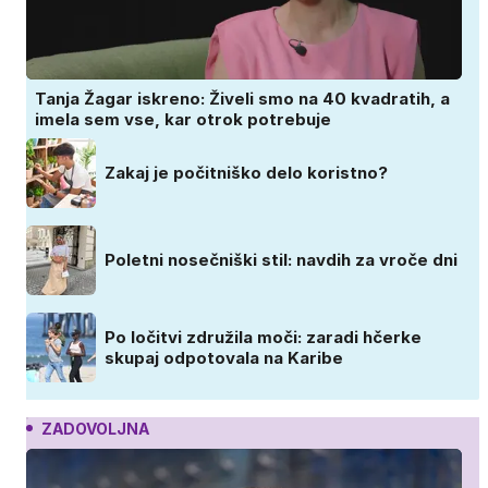
Tanja Žagar iskreno: Živeli smo na 40 kvadratih, a
imela sem vse, kar otrok potrebuje
Zakaj je počitniško delo koristno?
Poletni nosečniški stil: navdih za vroče dni
Po ločitvi združila moči: zaradi hčerke
skupaj odpotovala na Karibe
ZADOVOLJNA