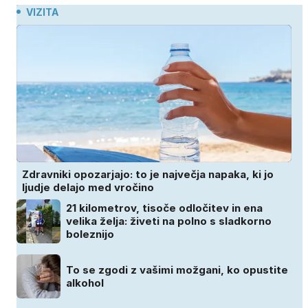
VIZITA
Zdravniki opozarjajo: to je največja napaka, ki jo
ljudje delajo med vročino
21 kilometrov, tisoče odločitev in ena
velika želja: živeti na polno s sladkorno
boleznijo
To se zgodi z vašimi možgani, ko opustite
alkohol