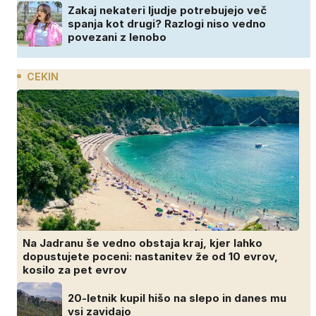
Zakaj nekateri ljudje potrebujejo več
spanja kot drugi? Razlogi niso vedno
povezani z lenobo
CEKIN
Na Jadranu še vedno obstaja kraj, kjer lahko
dopustujete poceni: nastanitev že od 10 evrov,
kosilo za pet evrov
20-letnik kupil hišo na slepo in danes mu
vsi zavidajo