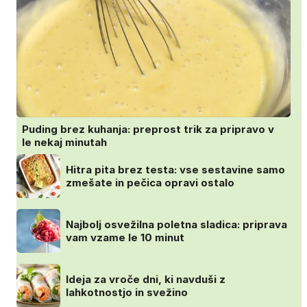
Puding brez kuhanja: preprost trik za pripravo v
le nekaj minutah
Hitra pita brez testa: vse sestavine samo
zmešate in pečica opravi ostalo
Najbolj osvežilna poletna sladica: priprava
vam vzame le 10 minut
Ideja za vroče dni, ki navduši z
lahkotnostjo in svežino