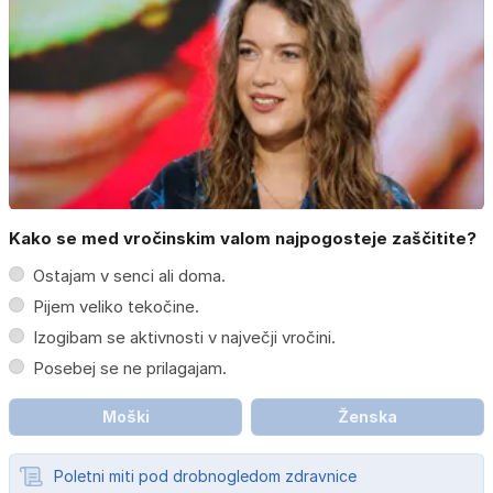
Kako se med vročinskim valom najpogosteje zaščitite?
Ostajam v senci ali doma.
Pijem veliko tekočine.
Izogibam se aktivnosti v največji vročini.
Posebej se ne prilagajam.
Moški
Ženska
Poletni miti pod drobnogledom zdravnice