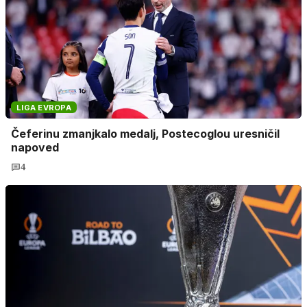
LIGA EVROPA
Čeferinu zmanjkalo medalj, Postecoglou uresničil
napoved
4