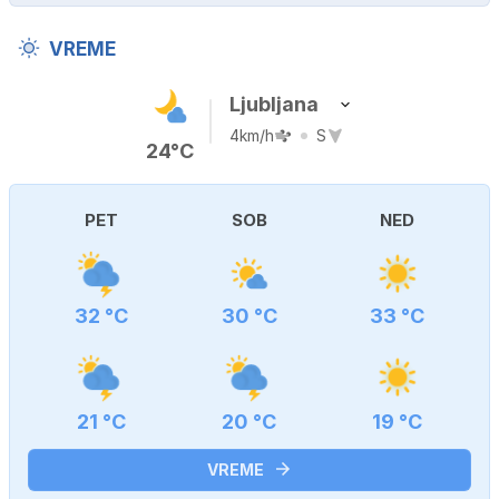
VREME
Ljubljana
4km/h
S
24°C
PET
SOB
NED
32 °C
30 °C
33 °C
21 °C
20 °C
19 °C
VREME