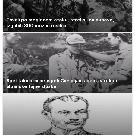
Tavali po meglenem otoku, streljali na duhove,
izgubili 300 mož in rušilca
Spektakularni neuspeh Cie: pijani agenti v rokah
albanske tajne službe