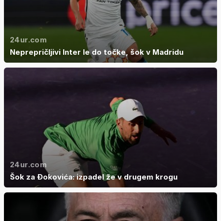
24ur.com
Neprepričljivi Inter le do točke, šok v Madridu
24ur.com
Šok za Đokovića: izpadel že v drugem krogu