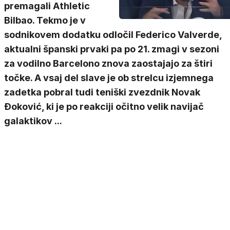
premagali Athletic
Bilbao. Tekmo je v
sodnikovem dodatku odločil Federico Valverde,
aktualni španski prvaki pa po 21. zmagi v sezoni
za vodilno Barcelono znova zaostajajo za štiri
točke. A vsaj del slave je ob strelcu izjemnega
zadetka pobral tudi teniški zvezdnik Novak
Đoković, ki je po reakciji očitno velik navijač
galaktikov ...