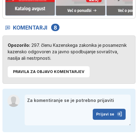
KOMENTARJI
8
Opozorilo:
297. členu Kazenskega zakonika je posameznik
kazensko odgovoren za javno spodbujanje sovraštva,
nasilja ali nestrpnosti.
PRAVILA ZA OBJAVO KOMENTARJEV
Prijavi se