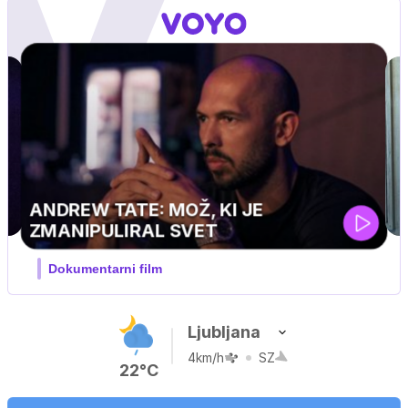
Ljubljana
4km/h
SZ
22°C