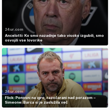
24ur.com
Ancelotti: Ko smo nazadnje tako visoko izgubili, smo
osvojili vse lovorike
24ur.com
Flick: Ponosni na igro, razočarani nad porazom –
Simeone: Barca si je zaslužila več