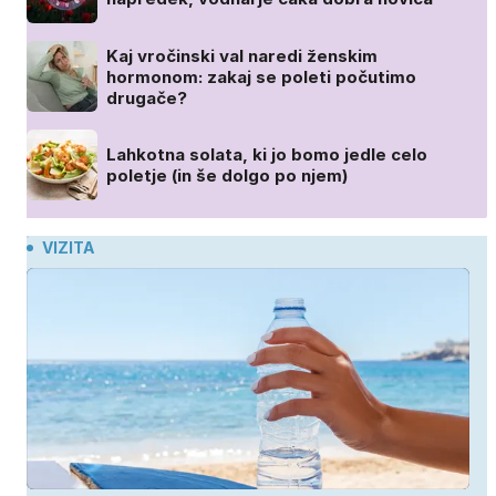
Kaj vročinski val naredi ženskim
hormonom: zakaj se poleti počutimo
drugače?
Lahkotna solata, ki jo bomo jedle celo
poletje (in še dolgo po njem)
VIZITA