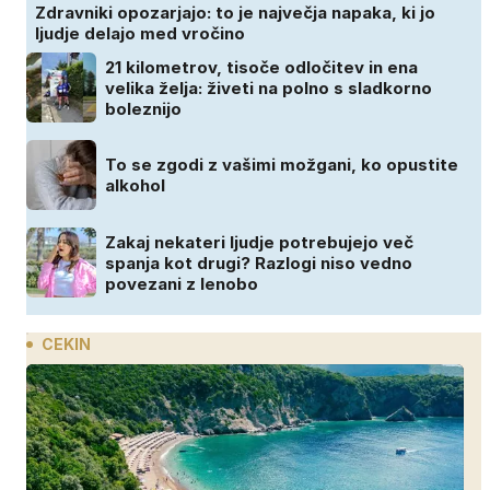
Zdravniki opozarjajo: to je največja napaka, ki jo
ljudje delajo med vročino
21 kilometrov, tisoče odločitev in ena
velika želja: živeti na polno s sladkorno
boleznijo
To se zgodi z vašimi možgani, ko opustite
alkohol
Zakaj nekateri ljudje potrebujejo več
spanja kot drugi? Razlogi niso vedno
povezani z lenobo
CEKIN