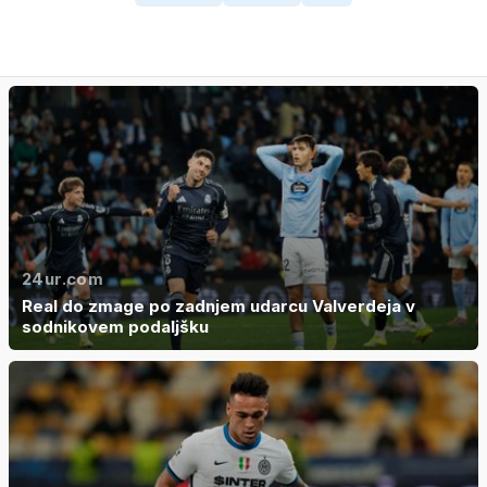
24ur.com
Real do zmage po zadnjem udarcu Valverdeja v
sodnikovem podaljšku