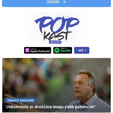
VREME
ZMAGO SAGADIN
'Joksimović in druščina imajo velik potencial'