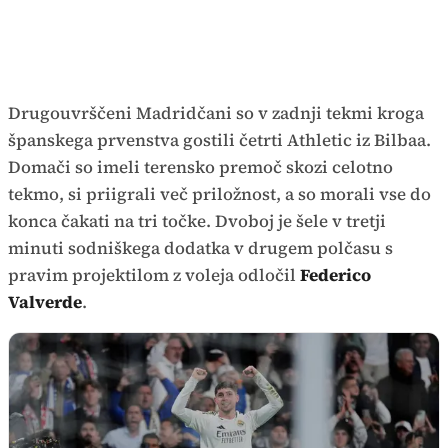
Drugouvrščeni Madridčani so v zadnji tekmi kroga
španskega prvenstva gostili četrti Athletic iz Bilbaa.
Domači so imeli terensko premoč skozi celotno
tekmo, si priigrali več priložnost, a so morali vse do
konca čakati na tri točke. Dvoboj je šele v tretji
minuti sodniškega dodatka v drugem polčasu s
pravim projektilom z voleja odločil
Federico
Valverde
.