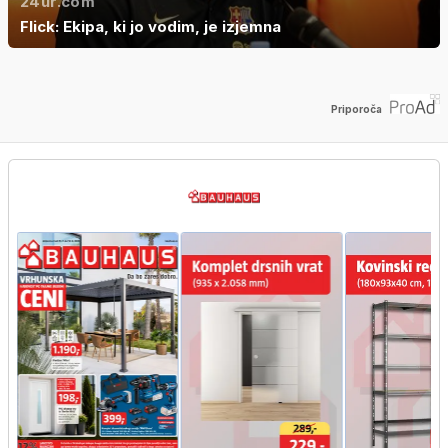
24ur.com
Flick: Ekipa, ki jo vodim, je izjemna
Priporoča