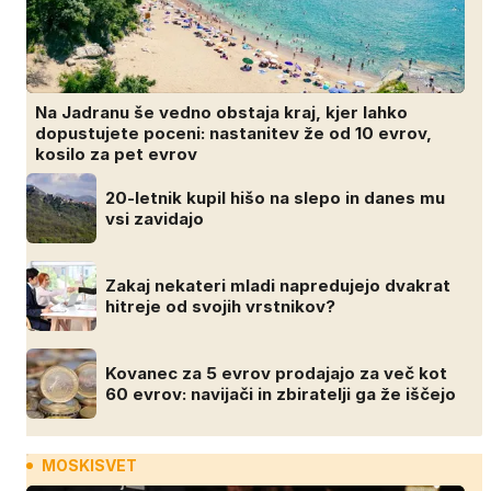
Na Jadranu še vedno obstaja kraj, kjer lahko
dopustujete poceni: nastanitev že od 10 evrov,
kosilo za pet evrov
20-letnik kupil hišo na slepo in danes mu
vsi zavidajo
Zakaj nekateri mladi napredujejo dvakrat
hitreje od svojih vrstnikov?
Kovanec za 5 evrov prodajajo za več kot
60 evrov: navijači in zbiratelji ga že iščejo
MOSKISVET