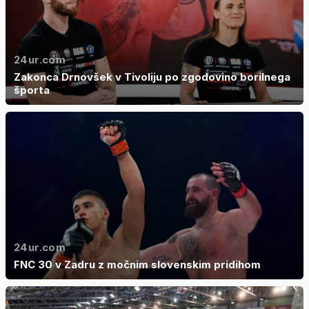
24ur.com
Zakonca Drnovšek v Tivoliju po zgodovino borilnega
športa
24ur.com
FNC 30 v Zadru z močnim slovenskim pridihom