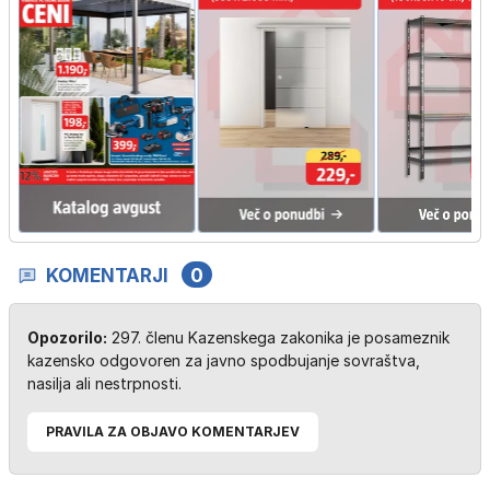
KOMENTARJI
0
Opozorilo:
297. členu Kazenskega zakonika je posameznik
kazensko odgovoren za javno spodbujanje sovraštva,
nasilja ali nestrpnosti.
PRAVILA ZA OBJAVO KOMENTARJEV