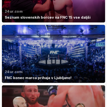
24ur.com
Seznam slovenskih borcev na FNC 15 vse daljši
24ur.com
FNC konec marca prihaja v Ljubljano!