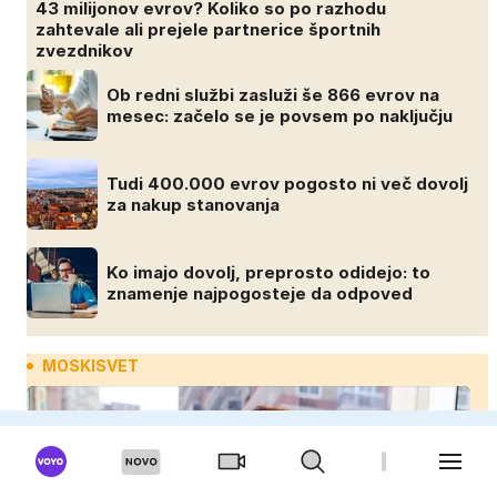
43 milijonov evrov? Koliko so po razhodu
zahtevale ali prejele partnerice športnih
zvezdnikov
Ob redni službi zasluži še 866 evrov na
mesec: začelo se je povsem po naključju
Tudi 400.000 evrov pogosto ni več dovolj
za nakup stanovanja
Ko imajo dovolj, preprosto odidejo: to
znamenje najpogosteje da odpoved
MOSKISVET