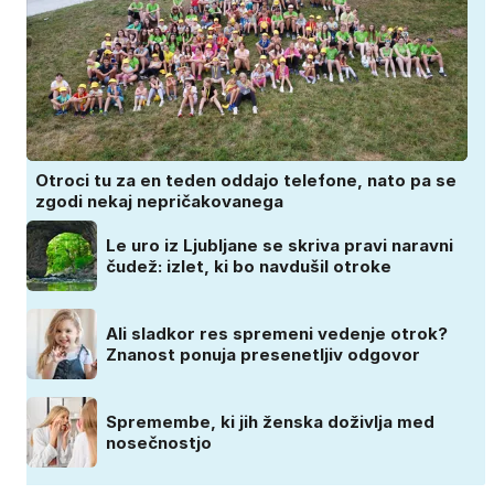
Otroci tu za en teden oddajo telefone, nato pa se
zgodi nekaj nepričakovanega
Le uro iz Ljubljane se skriva pravi naravni
čudež: izlet, ki bo navdušil otroke
Ali sladkor res spremeni vedenje otrok?
Znanost ponuja presenetljiv odgovor
Spremembe, ki jih ženska doživlja med
nosečnostjo