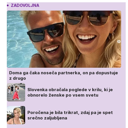
ZADOVOLJNA
Doma ga čaka noseča partnerka, on pa dopustuje
z drugo
Slovenka obračala poglede v krilu, ki je
obnorelo ženske po vsem svetu
Poročena je bila trikrat, zdaj pa je spet
srečno zaljubljena