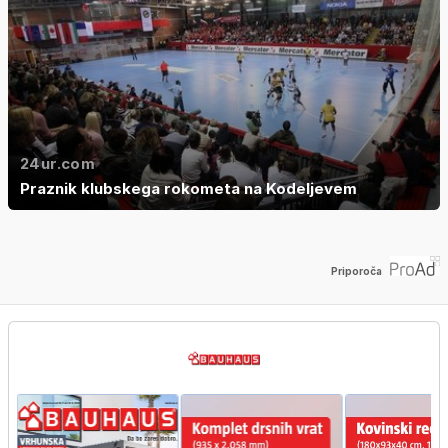
24ur.com
Praznik klubskega rokometa na Kodeljevem
Priporoča