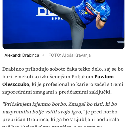
Alexandr Drabinca
FOTO: Aljoša Kravanja
Drabinco prihodnjo soboto čaka težko delo, saj se bo
boril z nekoliko izkušenejšim Poljakom
Pawlom
Oleszczuko
, ki je profesionalno kariero začel s tremi
zaporednimi zmagami s predčasnimi zaključki.
"Pričakujem izjemno borbo. Zmagal bo tisti, ki bo
nasprotniku bolje vsilil svojo igro,"
je pred borbo
prepričan Drabinca, ki ga bo v Ljubljani podpirala