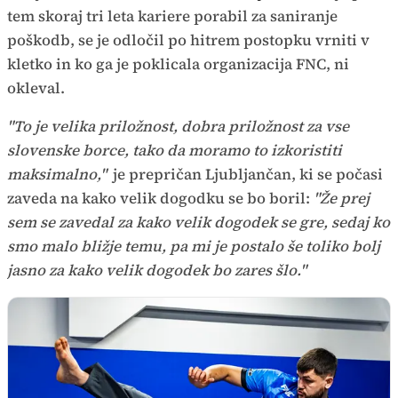
tem skoraj tri leta kariere porabil za saniranje
poškodb, se je odločil po hitrem postopku vrniti v
kletko in ko ga je poklicala organizacija FNC, ni
okleval.
"To je velika priložnost, dobra priložnost za vse
slovenske borce, tako da moramo to izkoristiti
maksimalno,"
je prepričan Ljubljančan, ki se počasi
zaveda na kako velik dogodku se bo boril:
"Že prej
sem se zavedal za kako velik dogodek se gre, sedaj ko
smo malo bližje temu, pa mi je postalo še toliko bolj
jasno za kako velik dogodek bo zares šlo."