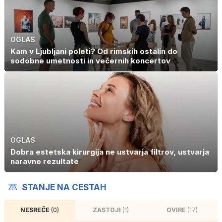
OGLAS
Kam v Ljubljani poleti? Od rimskih ostalin do
sodobne umetnosti in večernih koncertov
OGLAS
Dobra estetska kirurgija ne ustvarja filtrov, ustvarja
naravne rezultate
STANJE NA CESTAH
NESREČE
(0)
ZASTOJI
(1)
OVIRE
(17)