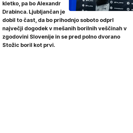
kletko, pa bo Alexandr
Drabinca. Ljubljančan je
dobil to čast, da bo prihodnjo soboto odprl
največji dogodek v mešanih borilnih veščinah v
zgodovini Slovenije in se pred polno dvorano
Stožic boril kot prvi.