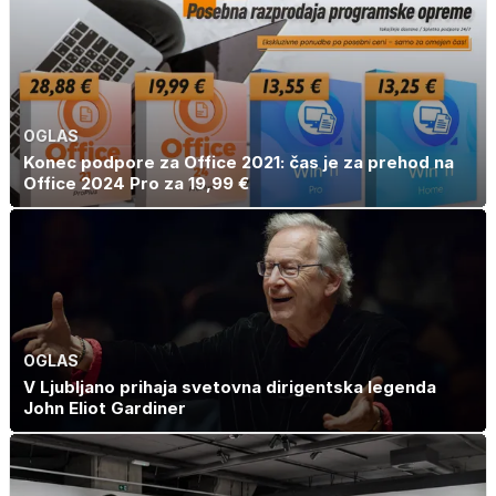
OGLAS
Konec podpore za Office 2021: čas je za prehod na
Office 2024 Pro za 19,99 €
OGLAS
V Ljubljano prihaja svetovna dirigentska legenda
John Eliot Gardiner