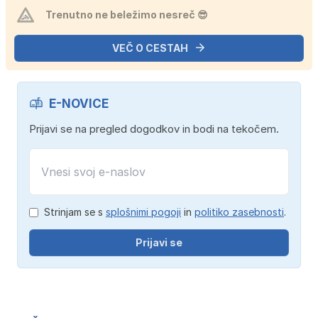
Trenutno ne beležimo nesreč 😎
VEČ O CESTAH
E-NOVICE
Prijavi se na pregled dogodkov in bodi na tekočem.
Strinjam se s
splošnimi pogoji
in
politiko zasebnosti
.
Prijavi se