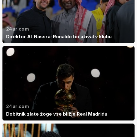
24ur.com
Direktor Al-Nassra: Ronaldo bo užival v klubu
24ur.com
Dobitnik zlate žoge vse bližje Real Madridu