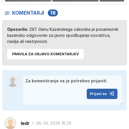
KOMENTARJI
18
Opozorilo:
297. členu Kazenskega zakonika je posameznik
kazensko odgovoren za javno spodbujanje sovraštva,
nasilja ali nestrpnosti.
PRAVILA ZA OBJAVO KOMENTARJEV
Prijavi se
ledr
06. 06. 2026 18.29