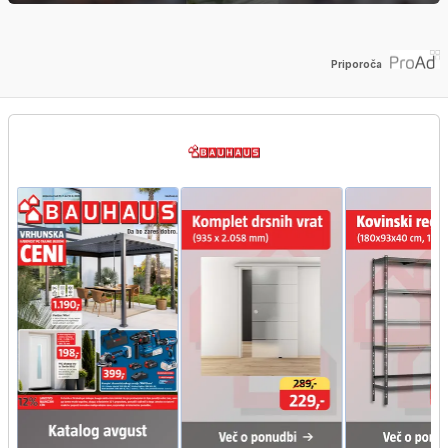
Priporoča