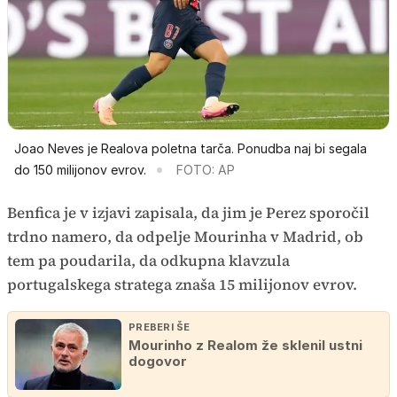
Joao Neves je Realova poletna tarča. Ponudba naj bi segala
do 150 milijonov evrov.
FOTO: AP
Benfica je v izjavi zapisala, da jim je Perez sporočil
trdno namero, da odpelje Mourinha v Madrid, ob
tem pa poudarila, da odkupna klavzula
portugalskega stratega znaša 15 milijonov evrov.
PREBERI ŠE
Mourinho z Realom že sklenil ustni
dogovor