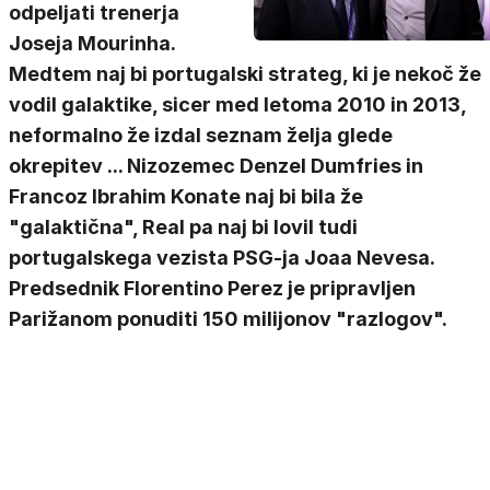
odpeljati trenerja
Joseja Mourinha.
Medtem naj bi portugalski strateg, ki je nekoč že
vodil galaktike, sicer med letoma 2010 in 2013,
neformalno že izdal seznam želja glede
okrepitev ... Nizozemec Denzel Dumfries in
Francoz Ibrahim Konate naj bi bila že
"galaktična", Real pa naj bi lovil tudi
portugalskega vezista PSG-ja Joaa Nevesa.
Predsednik Florentino Perez je pripravljen
Parižanom ponuditi 150 milijonov "razlogov".