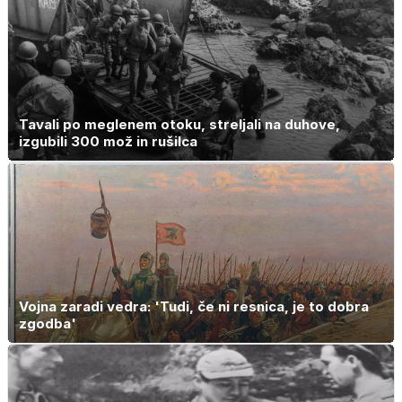
Tavali po meglenem otoku, streljali na duhove,
izgubili 300 mož in rušilca
Vojna zaradi vedra: 'Tudi, če ni resnica, je to dobra
zgodba'