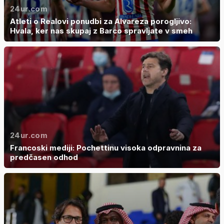
24ur.com
Atleti o Realovi ponudbi za Alvareza porogljivo:
Hvala, ker nas skupaj z Barco spravljate v smeh
24ur.com
Francoski mediji: Pochettinu visoka odpravnina za
predčasen odhod