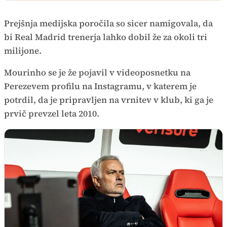
Prejšnja medijska poročila so sicer namigovala, da
bi Real Madrid trenerja lahko dobil že za okoli tri
milijone.
Mourinho se je že pojavil v videoposnetku na
Perezevem profilu na Instagramu, v katerem je
potrdil, da je pripravljen na vrnitev v klub, ki ga je
prvič prevzel leta 2010.