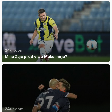
24ur.com
Miha Zajc pred vrati Maksimirja?
24ur.com