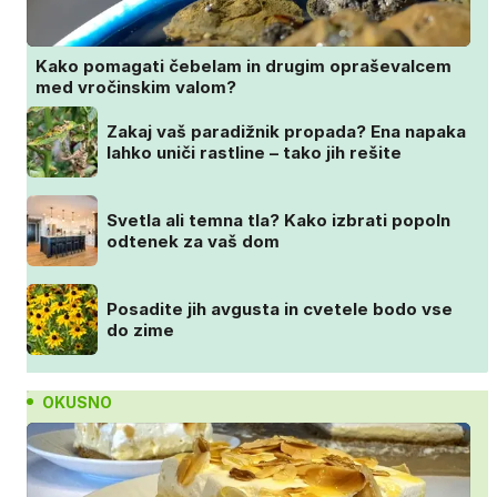
Kako pomagati čebelam in drugim opraševalcem
med vročinskim valom?
Zakaj vaš paradižnik propada? Ena napaka
lahko uniči rastline – tako jih rešite
Svetla ali temna tla? Kako izbrati popoln
odtenek za vaš dom
Posadite jih avgusta in cvetele bodo vse
do zime
OKUSNO