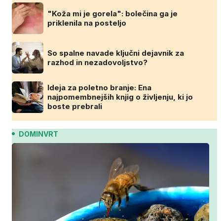
"Koža mi je gorela": bolečina ga je
priklenila na posteljo
So spalne navade ključni dejavnik za
razhod in nezadovoljstvo?
Ideja za poletno branje: Ena
najpomembnejših knjig o življenju, ki jo
boste prebrali
DOMINVRT