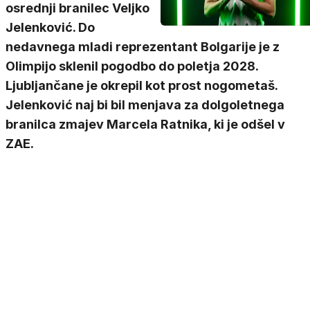
osrednji branilec Veljko
Jelenković. Do
nedavnega mladi reprezentant Bolgarije je z
Olimpijo sklenil pogodbo do poletja 2028.
Ljubljančane je okrepil kot prost nogometaš.
Jelenković naj bi bil menjava za dolgoletnega
branilca zmajev Marcela Ratnika, ki je odšel v
ZAE.