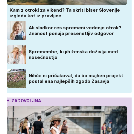
Kam z otroki za vikend? Ta skriti biser Slovenije
izgleda kot iz pravljice
Ali sladkor res spremeni vedenje otrok?
Znanost ponuja presenetljiv odgovor
Spremembe, ki jih ženska doživlja med
nosečnostjo
Nihče ni pričakoval, da bo majhen projekt
postal ena najlepših zgodb Zasavja
ZADOVOLJNA