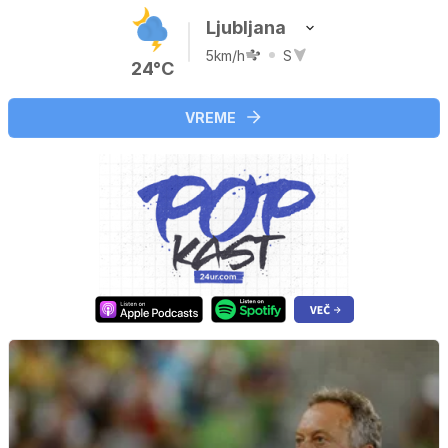
Ljubljana
5km/h
S
24°C
VREME