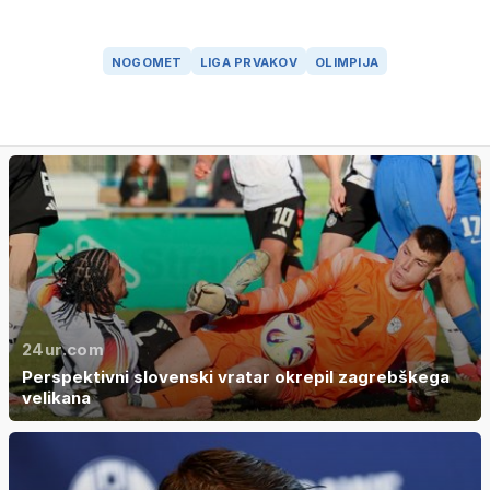
NOGOMET
LIGA PRVAKOV
OLIMPIJA
24ur.com
Perspektivni slovenski vratar okrepil zagrebškega
velikana