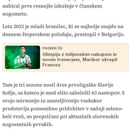
nabiral prve resnejše izkušnje v članskem
nogometu.
Leta 2022 je mladi branilec, ki se najbolje znajde na
desnem štoperskem položaju, prestopil v Bolgarijo.
PREBERI ŠE
Olimpija z milijonskim nakupom in
novim trenerjem, Maribor okrepil
Francoz
Tam je tri sezone nosil dres prvoligaške Slavije
Sofije, za katero je med elito zabeležil 63 nastopov. S
svojo mirnostjo in zanesljivostjo vsekakor
predstavlja pomembno pridobitev v zadnji zeleno-
beli vrsti, so prepričani pri aktualnih slovenskih
nogoemtnih prvakih.