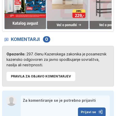
KOMENTARJI
0
Opozorilo:
297. členu Kazenskega zakonika je posameznik
kazensko odgovoren za javno spodbujanje sovraštva,
nasilja ali nestrpnosti.
PRAVILA ZA OBJAVO KOMENTARJEV
Prijavi se