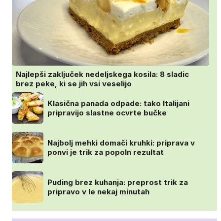
Najlepši zaključek nedeljskega kosila: 8 sladic
brez peke, ki se jih vsi veselijo
Klasična panada odpade: tako Italijani
pripravijo slastne ocvrte bučke
Najbolj mehki domači kruhki: priprava v
ponvi je trik za popoln rezultat
Puding brez kuhanja: preprost trik za
pripravo v le nekaj minutah