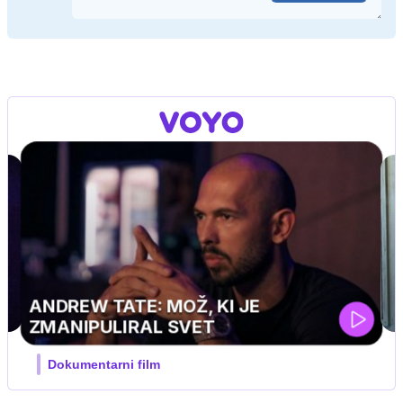
UEFA SUPERPOKAL
V živo na VOYO: sreda ob 20.30