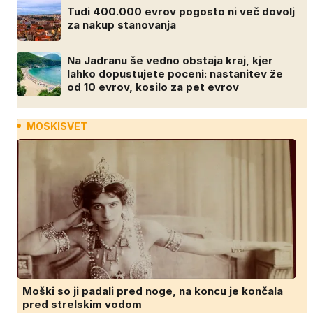
Tudi 400.000 evrov pogosto ni več dovolj
za nakup stanovanja
Na Jadranu še vedno obstaja kraj, kjer
lahko dopustujete poceni: nastanitev že
od 10 evrov, kosilo za pet evrov
MOSKISVET
Moški so ji padali pred noge, na koncu je končala
pred strelskim vodom