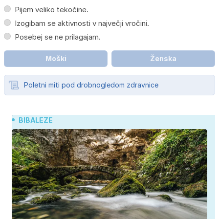
Pijem veliko tekočine.
Izogibam se aktivnosti v največji vročini.
Posebej se ne prilagajam.
Moški
Ženska
Poletni miti pod drobnogledom zdravnice
BIBALEZE