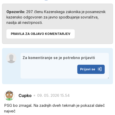
Opozorilo:
297. členu Kazenskega zakonika je posameznik
kazensko odgovoren za javno spodbujanje sovraštva,
nasilja ali nestrpnosti.
PRAVILA ZA OBJAVO KOMENTARJEV
Prijavi se
Cupko
09. 05. 2026 15.54
PSG bo zmagal. Na zadnjih dveh tekmah je pokazal daleč
največ