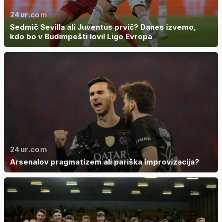
24ur.com
Sedmič Sevilla ali Juventus prvič? Danes izvemo,
kdo bo v Budimpešti lovil Ligo Evropa
24ur.com
Arsenalov pragmatizem ali pariška improvizacija?