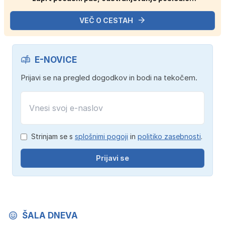
gorečega vozila.
VEČ O CESTAH
E-NOVICE
Prijavi se na pregled dogodkov in bodi na tekočem.
Strinjam se s
splošnimi pogoji
in
politiko zasebnosti
.
Prijavi se
ŠALA DNEVA