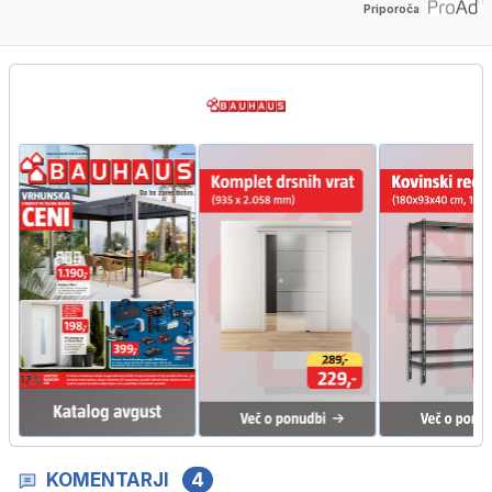
Priporoča
KOMENTARJI
4