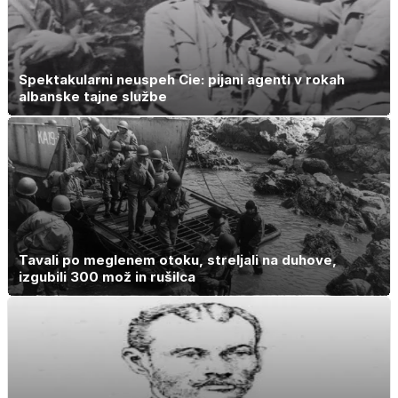
Spektakularni neuspeh Cie: pijani agenti v rokah
albanske tajne službe
Tavali po meglenem otoku, streljali na duhove,
izgubili 300 mož in rušilca