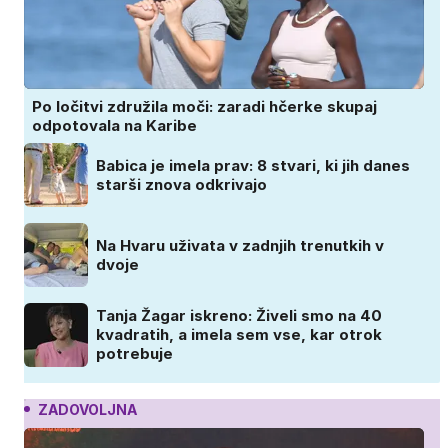
Po ločitvi združila moči: zaradi hčerke skupaj
odpotovala na Karibe
Babica je imela prav: 8 stvari, ki jih danes
starši znova odkrivajo
Na Hvaru uživata v zadnjih trenutkih v
dvoje
Tanja Žagar iskreno: Živeli smo na 40
kvadratih, a imela sem vse, kar otrok
potrebuje
ZADOVOLJNA