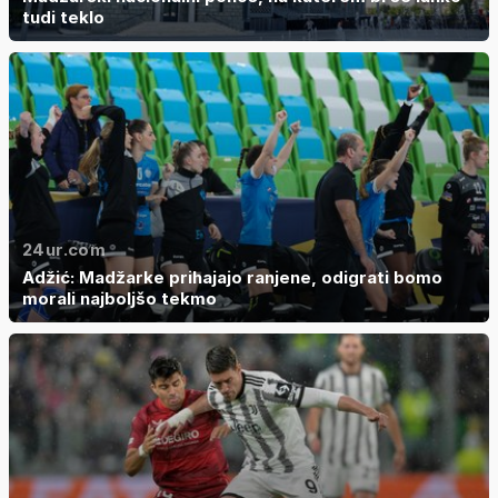
tudi teklo
24ur.com
Adžić: Madžarke prihajajo ranjene, odigrati bomo
morali najboljšo tekmo