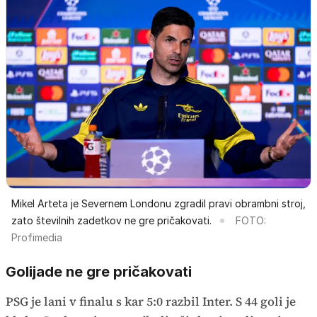
Mikel Arteta je Severnem Londonu zgradil pravi obrambni stroj,
zato številnih zadetkov ne gre pričakovati.
FOTO:
Profimedia
Golijade ne gre pričakovati
PSG je lani v finalu s kar 5:0 razbil Inter. S 44 goli je