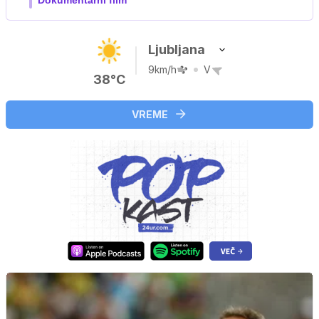
Ljubljana
9km/h
V
38°C
VREME