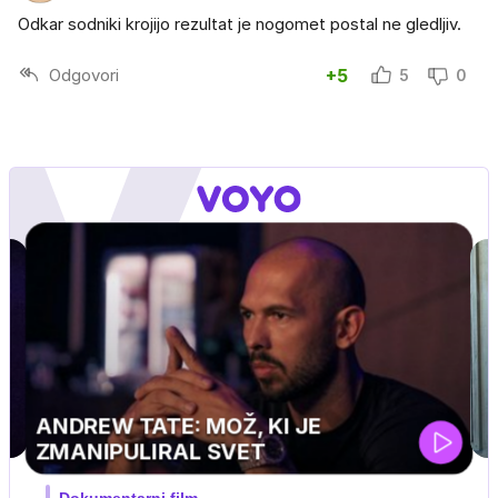
Odkar sodniki krojijo rezultat je nogomet postal ne gledljiv.
Odgovori
+5
5
0