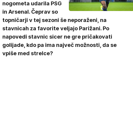
nogometa udarila PSG
in Arsenal. Čeprav so
topničarji v tej sezoni še neporaženi, na
stavnicah za favorite veljajo Parižani. Po
napovedi stavnic sicer ne gre pričakovati
golijade, kdo pa ima največ možnosti, da se
vpiše med strelce?