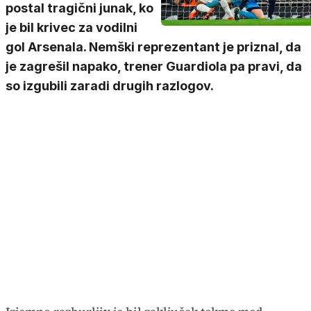
postal tragični junak, ko
je bil krivec za vodilni
gol Arsenala. Nemški reprezentant je priznal, da
je zagrešil napako, trener Guardiola pa pravi, da
so izgubili zaradi drugih razlogov.