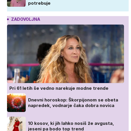
potrebuje
ZADOVOLJNA
Pri 61 letih še vedno narekuje modne trende
Dnevni horoskop: Škorpijonom se obeta
napredek, vodnarje čaka dobra novica
10 kosov, ki jih lahko nosiš že avgusta,
jeseni pa bodo top trend