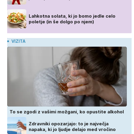
Lahkotna solata, ki jo bomo jedle celo
poletje (in še dolgo po njem)
VIZITA
To se zgodi z vašimi možgani, ko opustite alkohol
Zdravniki opozarjajo: to je največja
napaka, ki jo ljudje delajo med vročino