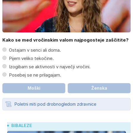
Kako se med vročinskim valom najpogosteje zaščitite?
Ostajam v senci ali doma.
Pijem veliko tekočine.
Izogibam se aktivnosti v največji vročini.
Posebej se ne prilagajam.
Moški
Ženska
Poletni miti pod drobnogledom zdravnice
BIBALEZE