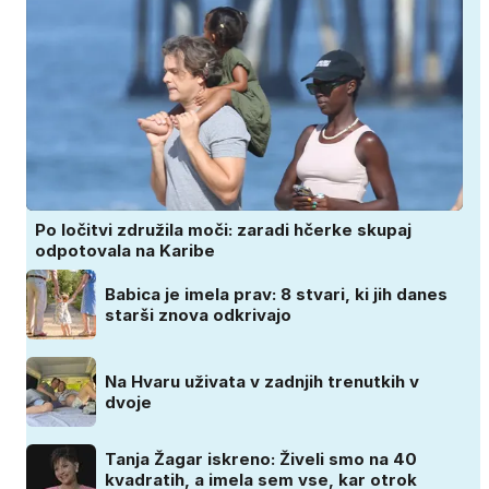
Po ločitvi združila moči: zaradi hčerke skupaj
odpotovala na Karibe
Babica je imela prav: 8 stvari, ki jih danes
starši znova odkrivajo
Na Hvaru uživata v zadnjih trenutkih v
dvoje
Tanja Žagar iskreno: Živeli smo na 40
kvadratih, a imela sem vse, kar otrok