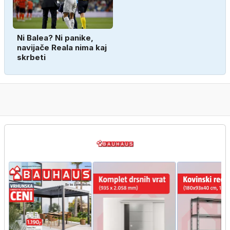
Ni Balea? Ni panike,
navijače Reala nima kaj
skrbeti