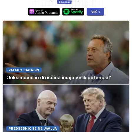
ZMAGO SAGADIN
'Joksimović in druščina imajo velik potencial'
PREDSEDNIK SE NE JAVLJA