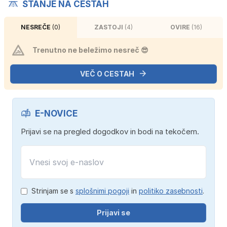
STANJE NA CESTAH
NESREČE
(0)
ZASTOJI
(4)
OVIRE
(16)
Trenutno ne beležimo nesreč 😎
VEČ O CESTAH
E-NOVICE
Prijavi se na pregled dogodkov in bodi na tekočem.
Strinjam se s
splošnimi pogoji
in
politiko zasebnosti
.
Prijavi se