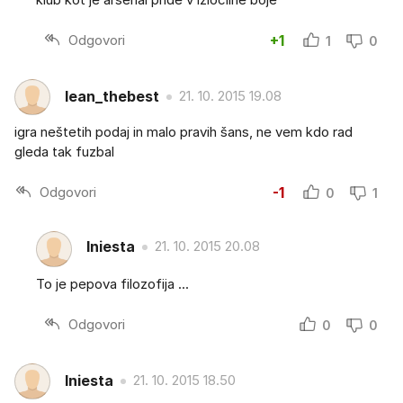
Odgovori
+1
1
0
lean_thebest
21. 10. 2015 19.08
igra neštetih podaj in malo pravih šans, ne vem kdo rad
gleda tak fuzbal
Odgovori
-1
0
1
Iniesta
21. 10. 2015 20.08
To je pepova filozofija ...
Odgovori
0
0
Iniesta
21. 10. 2015 18.50