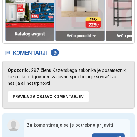
KOMENTARJI
9
Opozorilo:
297. členu Kazenskega zakonika je posameznik
kazensko odgovoren za javno spodbujanje sovraštva,
nasilja ali nestrpnosti.
PRAVILA ZA OBJAVO KOMENTARJEV