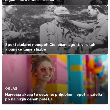
Spektakularni neuspeh Cie: pijani agenti v rokah
albanske tajne službe
OGLAS
Največja akcija te sezone: priljubljeni lepotni izdelki
po najnižjih cenah poletja