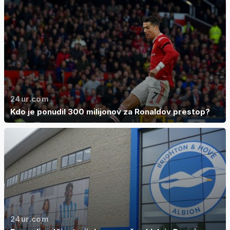
24ur.com
Kdo je ponudil 300 milijonov za Ronaldov prestop?
24ur.com