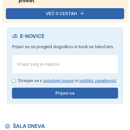
promet.
VEČ O CESTAH
E-NOVICE
Prijavi se na pregled dogodkov in bodi na tekočem.
Strinjam se s
splošnimi pogoji
in
politiko zasebnosti
.
Prijavi se
ŠALA DNEVA