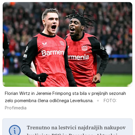
Florian Wirtz in Jeremie Frimpong sta bila v prejšnjih sezonah
zelo pomembna člena odličnega Leverkusna.
FOTO:
Profimedia
Trenutno na lestvici najdražjih nakupov