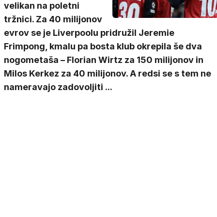
velikan na poletni
tržnici. Za 40 milijonov
evrov se je Liverpoolu pridružil Jeremie
Frimpong, kmalu pa bosta klub okrepila še dva
nogometaša – Florian Wirtz za 150 milijonov in
Milos Kerkez za 40 milijonov. A redsi se s tem ne
nameravajo zadovoljiti ...