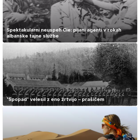
Spektakularni neuspeh Cie: pijani agenti v rokah
albanske tajne službe
'Spopad' velesil z eno žrtvijo – prašičem