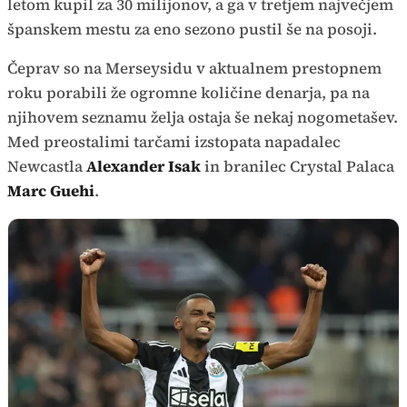
letom kupil za 30 milijonov, a ga v tretjem največjem
španskem mestu za eno sezono pustil še na posoji.
Čeprav so na Merseysidu v aktualnem prestopnem
roku porabili že ogromne količine denarja, pa na
njihovem seznamu želja ostaja še nekaj nogometašev.
Med preostalimi tarčami izstopata napadalec
Newcastla
Alexander Isak
in branilec Crystal Palaca
Marc Guehi
.