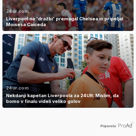
24ur.com
Liverpool na 'dražbi' premagal Chelsea in pripeljal
Moisesa Caiceda
24ur.com
Nekdanji kapetan Liverpoola za 24UR: Mislim, da
bomo v finalu videli veliko golov
Priporoča