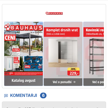
KOMENTARJI
6