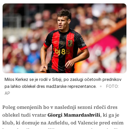
Milos Kerkez se je rodil v Srbiji, po zaslugi očetovih prednikov
pa lahko oblekel dres madžarske reprezentance.
FOTO:
AP
Poleg omenjenih bo v naslednji sezoni rdeči dres
oblekel tudi vratar
Giorgi Mamardashvili
, ki ga je
klub, ki domuje na Anfieldu, od Valencie pred enim